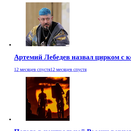
Артемий Лебедев назвал цирком с 
12 месяцев спустя
12 месяцев спустя