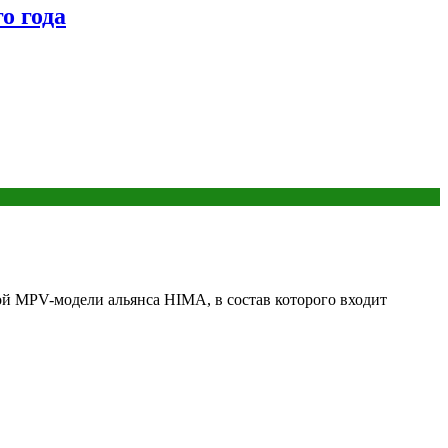
о года
ой MPV-модели альянса HIMA, в состав которого входит