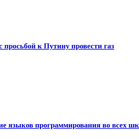
с просьбой к Путину провести газ
ние языков программирования во всех ш