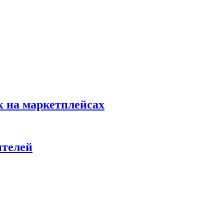
к на маркетплейсах
ителей