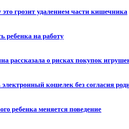
 это грозит удалением части кишечника
ь ребенка на работу
на рассказала о рисках покупок игруше
ь электронный кошелек без согласия род
ого ребенка меняется поведение