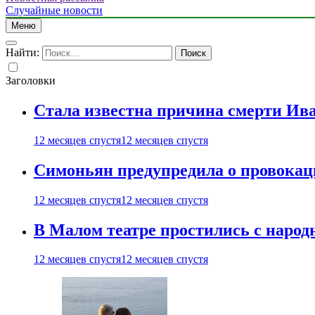
Случайные новости
Меню
Найти:
Заголовки
Стала известна причина смерти Ив
12 месяцев спустя
12 месяцев спустя
Симоньян предупредила о провокац
12 месяцев спустя
12 месяцев спустя
В Малом театре простились с нар
12 месяцев спустя
12 месяцев спустя