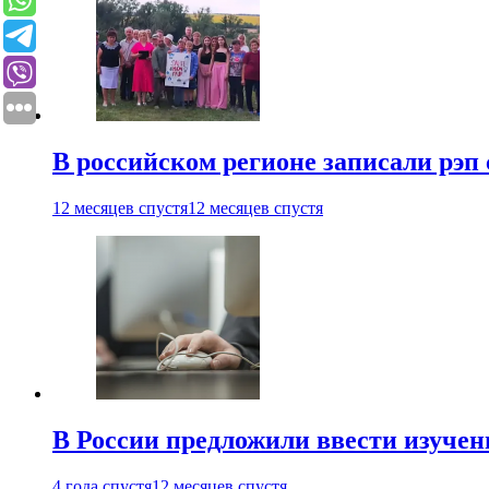
В российском регионе записали рэп 
12 месяцев спустя
12 месяцев спустя
В России предложили ввести изуче
4 года спустя
12 месяцев спустя