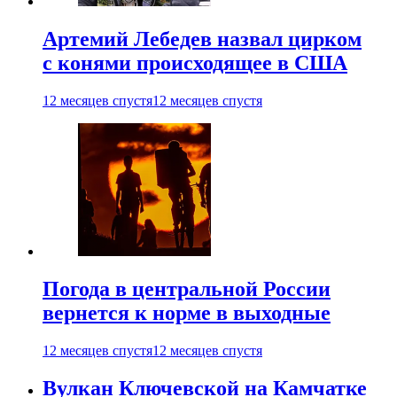
Артемий Лебедев назвал цирком
с конями происходящее в США
12 месяцев спустя
12 месяцев спустя
Погода в центральной России
вернется к норме в выходные
12 месяцев спустя
12 месяцев спустя
Вулкан Ключевской на Камчатке