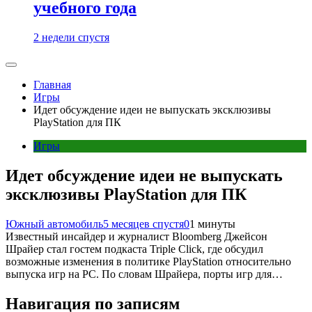
учебного года
2 недели спустя
Главная
Игры
Идет обсуждение идеи не выпускать эксклюзивы
PlayStation для ПК
Игры
Идет обсуждение идеи не выпускать
эксклюзивы PlayStation для ПК
Южный автомобиль
5 месяцев спустя
0
1 минуты
Известный инсайдер и журналист Bloomberg Джейсон
Шрайер стал гостем подкаста Triple Click, где обсудил
возможные изменения в политике PlayStation относительно
выпуска игр на PC. По словам Шрайера, порты игр для…
Навигация по записям