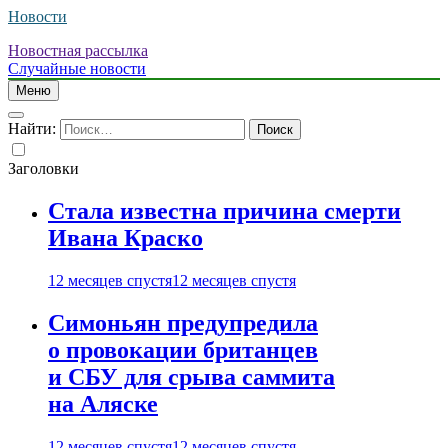
Новости
Новостная рассылка
Случайные новости
Меню
Найти:
Заголовки
Стала известна причина смерти
Ивана Краско
12 месяцев спустя
12 месяцев спустя
Симоньян предупредила
о провокации британцев
и СБУ для срыва саммита
на Аляске
12 месяцев спустя
12 месяцев спустя