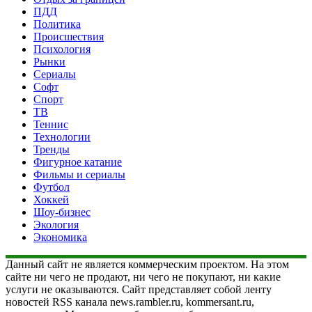
ПДД
Политика
Происшествия
Психология
Рынки
Сериалы
Софт
Спорт
ТВ
Теннис
Технологии
Тренды
Фигурное катание
Фильмы и сериалы
Футбол
Хоккей
Шоу-бизнес
Экология
Экономика
Данный сайт не является коммерческим проектом. На этом
сайте ни чего не продают, ни чего не покупают, ни какие
услуги не оказываются. Сайт представляет собой ленту
новостей RSS канала news.rambler.ru, kommersant.ru,