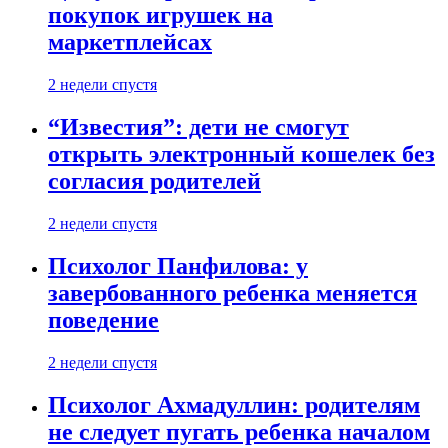
покупок игрушек на
маркетплейсах
2 недели спустя
“Известия”: дети не смогут
открыть электронный кошелек без
согласия родителей
2 недели спустя
Психолог Панфилова: у
завербованного ребенка меняется
поведение
2 недели спустя
Психолог Ахмадуллин: родителям
не следует пугать ребенка началом