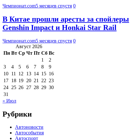
Чемпионат.com
5 месяцев спустя
0
В Китае прошли аресты за спойлеры
Genshin Impact и Honkai Star Rail
Чемпионат.com
5 месяцев спустя
0
Август 2026
Пн
Вт
Ср
Чт
Пт
Сб
Вс
1
2
3
4
5
6
7
8
9
10
11
12
13
14
15
16
17
18
19
20
21
22
23
24
25
26
27
28
29
30
31
« Июл
Рубрики
Автоновости
Автособытия
Автоспорт