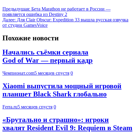
Предыдущая:
Бета Marathon не работает в России —
появляется ошибка из Destiny 2
Далее:
Для Clair Obscur: Expedition 33 вышла русская озвучка
от студии GamesVoice
Похожие новости
Начались съёмки сериала
God of War — первый кадр
Чемпионат.com
5 месяцев спустя
0
Xiaomi выпустила мощный игровой
планшет Black Shark глобально
Ferra.ru
5 месяцев спустя
0
«Брутально и страшно»: игроки
хвалят Resident Evil 9: Requiem в Steam