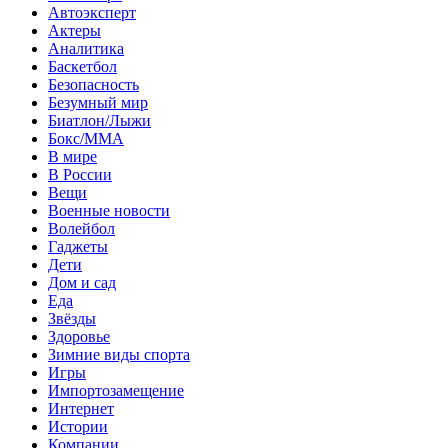
Автоэксперт
Актеры
Аналитика
Баскетбол
Безопасность
Безумный мир
Биатлон/Лыжи
Бокс/MMA
В мире
В России
Вещи
Военные новости
Волейбол
Гаджеты
Дети
Дом и сад
Еда
Звёзды
Здоровье
Зимние виды спорта
Игры
Импортозамещение
Интернет
Истории
Компании