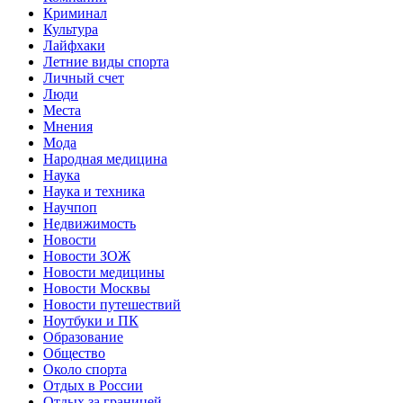
Криминал
Культура
Лайфхаки
Летние виды спорта
Личный счет
Люди
Места
Мнения
Мода
Народная медицина
Наука
Наука и техника
Научпоп
Недвижимость
Новости
Новости ЗОЖ
Новости медицины
Новости Москвы
Новости путешествий
Ноутбуки и ПК
Образование
Общество
Около спорта
Отдых в России
Отдых за границей