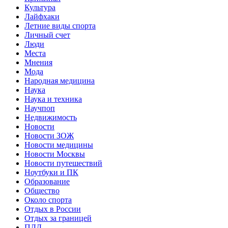
Культура
Лайфхаки
Летние виды спорта
Личный счет
Люди
Места
Мнения
Мода
Народная медицина
Наука
Наука и техника
Научпоп
Недвижимость
Новости
Новости ЗОЖ
Новости медицины
Новости Москвы
Новости путешествий
Ноутбуки и ПК
Образование
Общество
Около спорта
Отдых в России
Отдых за границей
ПДД