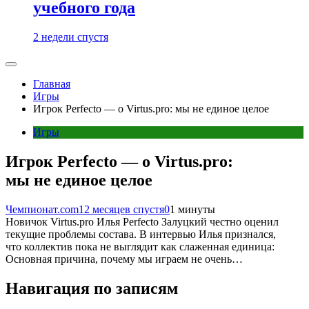
учебного года
2 недели спустя
Главная
Игры
Игрок Perfecto — о Virtus.pro: мы не единое целое
Игры
Игрок Perfecto — о Virtus.pro:
мы не единое целое
Чемпионат.com
12 месяцев спустя
0
1 минуты
Новичок Virtus.pro Илья Perfecto Залуцкий честно оценил
текущие проблемы состава. В интервью Илья признался,
что коллектив пока не выглядит как слаженная единица:
Основная причина, почему мы играем не очень…
Навигация по записям