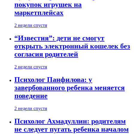
покупок игрушек на
маркетплейсах
2 недели спустя
“Известия”: дети не смогут
открыть электронный кошелек без
согласия родителей
2 недели спустя
Психолог Панфилова: у
завербованного ребенка меняется
поведение
2 недели спустя
Психолог Ахмадуллин: родителям
не следует пугать ребенка началом