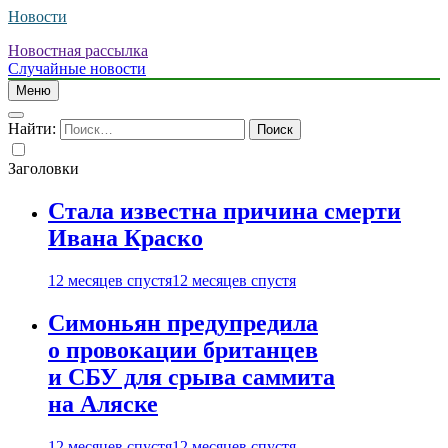
Новости
Новостная рассылка
Случайные новости
Меню
Найти:
Заголовки
Стала известна причина смерти
Ивана Краско
12 месяцев спустя
12 месяцев спустя
Симоньян предупредила
о провокации британцев
и СБУ для срыва саммита
на Аляске
12 месяцев спустя
12 месяцев спустя