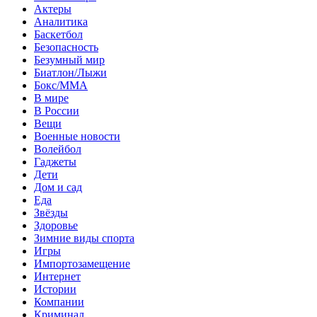
Актеры
Аналитика
Баскетбол
Безопасность
Безумный мир
Биатлон/Лыжи
Бокс/MMA
В мире
В России
Вещи
Военные новости
Волейбол
Гаджеты
Дети
Дом и сад
Еда
Звёзды
Здоровье
Зимние виды спорта
Игры
Импортозамещение
Интернет
Истории
Компании
Криминал