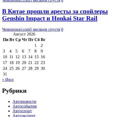
Чемпионат.com
5 месяцев спустя
0
В Китае прошли аресты за спойлеры
Genshin Impact и Honkai Star Rail
Чемпионат.com
5 месяцев спустя
0
Август 2026
Пн
Вт
Ср
Чт
Пт
Сб
Вс
1
2
3
4
5
6
7
8
9
10
11
12
13
14
15
16
17
18
19
20
21
22
23
24
25
26
27
28
29
30
31
« Июл
Рубрики
Автоновости
Автособытия
Автоспорт
Автоэксперт