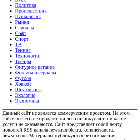
Политика
Происшествия
Психология
Рынки
Сериалы
Софт
Спорт
ТВ
Теннис
Технологии
Тренды
Фигурное катание
Фильмы и сериалы
Футбол
Хоккей
Шоу-бизнес
Экология
Экономика
Данный сайт не является коммерческим проектом. На этом
сайте ни чего не продают, ни чего не покупают, ни какие
услуги не оказываются. Сайт представляет собой ленту
новостей RSS канала news.rambler.ru, kommersant.ru,
newsru.com. Материалы публикуются без искажения,