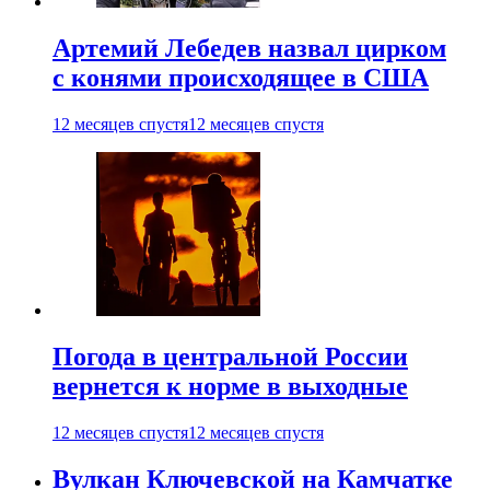
Артемий Лебедев назвал цирком
с конями происходящее в США
12 месяцев спустя
12 месяцев спустя
Погода в центральной России
вернется к норме в выходные
12 месяцев спустя
12 месяцев спустя
Вулкан Ключевской на Камчатке