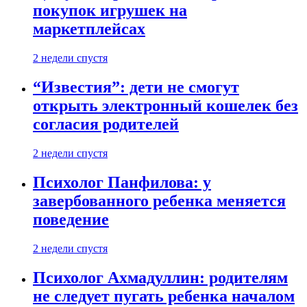
покупок игрушек на
маркетплейсах
2 недели спустя
“Известия”: дети не смогут
открыть электронный кошелек без
согласия родителей
2 недели спустя
Психолог Панфилова: у
завербованного ребенка меняется
поведение
2 недели спустя
Психолог Ахмадуллин: родителям
не следует пугать ребенка началом