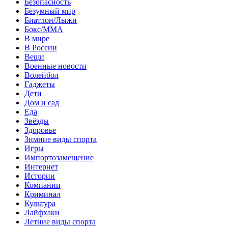
Безопасность
Безумный мир
Биатлон/Лыжи
Бокс/MMA
В мире
В России
Вещи
Военные новости
Волейбол
Гаджеты
Дети
Дом и сад
Еда
Звёзды
Здоровье
Зимние виды спорта
Игры
Импортозамещение
Интернет
Истории
Компании
Криминал
Культура
Лайфхаки
Летние виды спорта