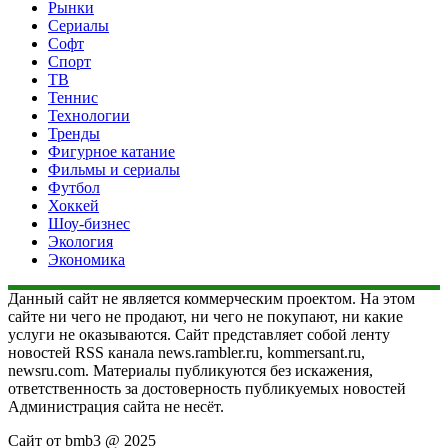
Рынки
Сериалы
Софт
Спорт
ТВ
Теннис
Технологии
Тренды
Фигурное катание
Фильмы и сериалы
Футбол
Хоккей
Шоу-бизнес
Экология
Экономика
Данный сайт не является коммерческим проектом. На этом
сайте ни чего не продают, ни чего не покупают, ни какие
услуги не оказываются. Сайт представляет собой ленту
новостей RSS канала news.rambler.ru, kommersant.ru,
newsru.com. Материалы публикуются без искажения,
ответственность за достоверность публикуемых новостей
Администрация сайта не несёт.
Сайт от bmb3 @ 2025