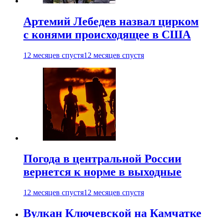
Артемий Лебедев назвал цирком
с конями происходящее в США
12 месяцев спустя
12 месяцев спустя
Погода в центральной России
вернется к норме в выходные
12 месяцев спустя
12 месяцев спустя
Вулкан Ключевской на Камчатке