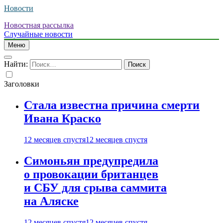
Новости
Новостная рассылка
Случайные новости
Меню
Найти:
Заголовки
Стала известна причина смерти
Ивана Краско
12 месяцев спустя
12 месяцев спустя
Симоньян предупредила
о провокации британцев
и СБУ для срыва саммита
на Аляске
12 месяцев спустя
12 месяцев спустя