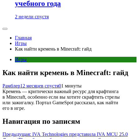
учебного года
2 недели спустя
Главная
Игры
Как найти кремень в Minecraft: гайд
Игры
Как найти кремень в Minecraft: гайд
Рамблер
12 месяцев спустя
0
1 минуты
Кремень — критически важный ресурс для крафтинга
в Minecraft, особенно если вы хотите скрафтить стрелы
или зажигалку. Портал GameSpot рассказал, как найти
его в игре.
Навигация по записям
Предыдущая:
IVA Technologies представила IVA MCU 25.0