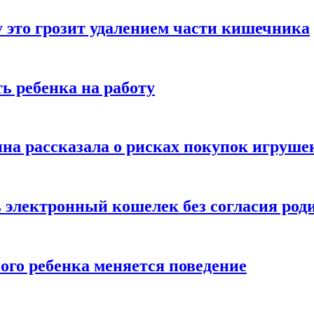
 это грозит удалением части кишечника
ь ребенка на работу
на рассказала о рисках покупок игруше
ь электронный кошелек без согласия род
ого ребенка меняется поведение