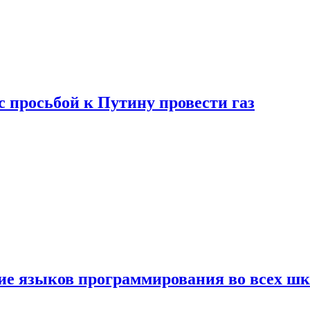
с просьбой к Путину провести газ
ние языков программирования во всех ш