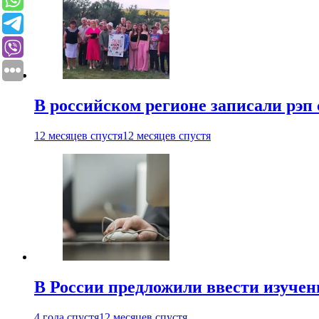
В российском регионе записали рэп 
12 месяцев спустя
12 месяцев спустя
В России предложили ввести изуче
4 года спустя
12 месяцев спустя