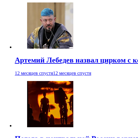
Артемий Лебедев назвал цирком с 
12 месяцев спустя
12 месяцев спустя