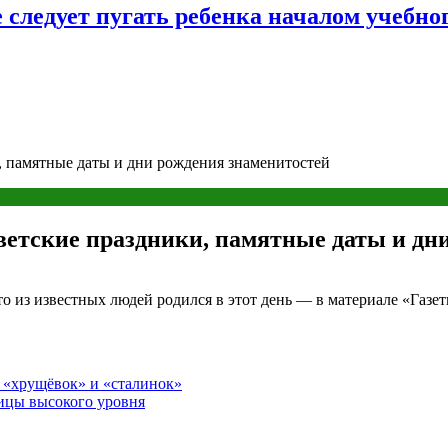
следует пугать ребенка началом учебног
и, памятные даты и дни рождения знаменитостей
светские праздники, памятные даты и дн
то из известных людей родился в этот день — в материале «Газет
т «хрущёвок» и «сталинок»
ницы высокого уровня