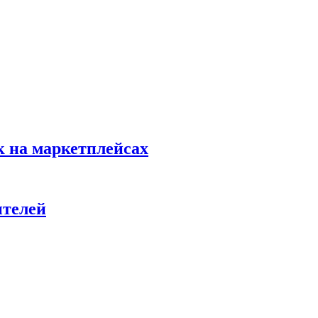
к на маркетплейсах
ителей