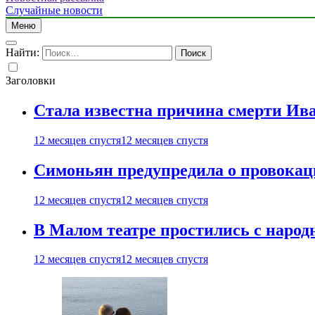
Случайные новости
Меню
Найти:
Заголовки
Стала известна причина смерти Ив
12 месяцев спустя
12 месяцев спустя
Симоньян предупредила о провокац
12 месяцев спустя
12 месяцев спустя
В Малом театре простились с нар
12 месяцев спустя
12 месяцев спустя