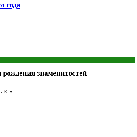
о года
и рождения знаменитостей
ы.Ru».