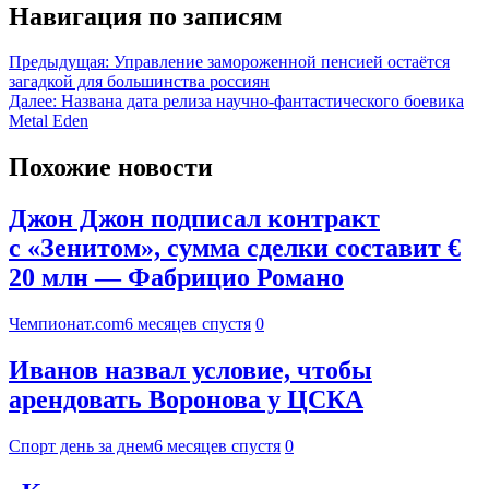
Навигация по записям
Предыдущая:
Управление замороженной пенсией остаётся
загадкой для большинства россиян
Далее:
Названа дата релиза научно-фантастического боевика
Metal Eden
Похожие новости
Джон Джон подписал контракт
с «Зенитом», сумма сделки составит €
20 млн — Фабрицио Романо
Чемпионат.com
6 месяцев спустя
0
Иванов назвал условие, чтобы
арендовать Воронова у ЦСКА
Спорт день за днем
6 месяцев спустя
0