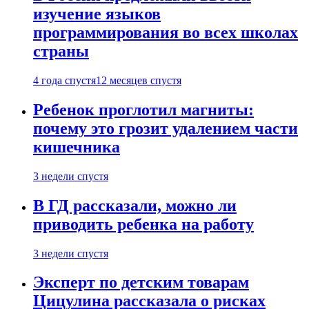
изучение языков
программирования во всех школах
страны
4 года спустя
12 месяцев спустя
Ребенок проглотил магниты:
почему это грозит удалением части
кишечника
3 недели спустя
В ГД рассказали, можно ли
приводить ребенка на работу
3 недели спустя
Эксперт по детским товарам
Цицулина рассказала о рисках