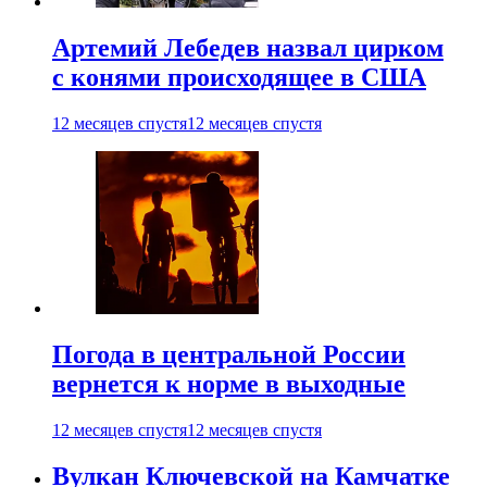
Артемий Лебедев назвал цирком
с конями происходящее в США
12 месяцев спустя
12 месяцев спустя
Погода в центральной России
вернется к норме в выходные
12 месяцев спустя
12 месяцев спустя
Вулкан Ключевской на Камчатке