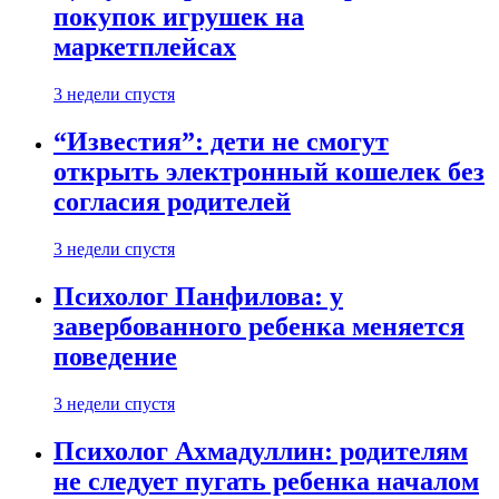
покупок игрушек на
маркетплейсах
3 недели спустя
“Известия”: дети не смогут
открыть электронный кошелек без
согласия родителей
3 недели спустя
Психолог Панфилова: у
завербованного ребенка меняется
поведение
3 недели спустя
Психолог Ахмадуллин: родителям
не следует пугать ребенка началом