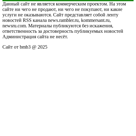
Данный сайт не является коммерческим проектом. На этом
сайте ни чего не продают, ни чего не покупают, ни какие
услуги не оказываются. Сайт представляет собой ленту
новостей RSS канала news.rambler.ru, kommersant.ru,
newsru.com. Материалы публикуются без искажения,
ответственность за достоверность публикуемых новостей
Администрация сайта не несёт.
Сайт от bmb3 @ 2025