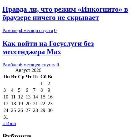
Правда ли, что режим «Инкогнито» в
браузере ничего не скрывает
Рамблер
4 месяца спустя
0
Как войти на Госуслуги без
мессенджера Max
Рамблер
6 месяцев спустя
0
Август 2026
Пн
Вт
Ср
Чт
Пт
Сб
Вс
1
2
3
4
5
6
7
8
9
10
11
12
13
14
15
16
17
18
19
20
21
22
23
24
25
26
27
28
29
30
31
« Июл
Рубрики