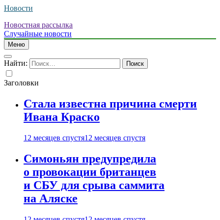
Новости
Новостная рассылка
Случайные новости
Меню
Найти:
Заголовки
Стала известна причина смерти
Ивана Краско
12 месяцев спустя
12 месяцев спустя
Симоньян предупредила
о провокации британцев
и СБУ для срыва саммита
на Аляске
12 месяцев спустя
12 месяцев спустя