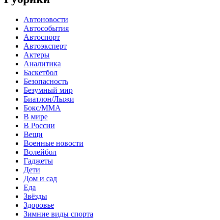
Автоновости
Автособытия
Автоспорт
Автоэксперт
Актеры
Аналитика
Баскетбол
Безопасность
Безумный мир
Биатлон/Лыжи
Бокс/MMA
В мире
В России
Вещи
Военные новости
Волейбол
Гаджеты
Дети
Дом и сад
Еда
Звёзды
Здоровье
Зимние виды спорта