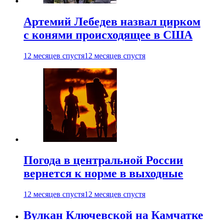
Артемий Лебедев назвал цирком
с конями происходящее в США
12 месяцев спустя
12 месяцев спустя
Погода в центральной России
вернется к норме в выходные
12 месяцев спустя
12 месяцев спустя
Вулкан Ключевской на Камчатке