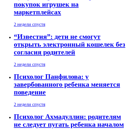
покупок игрушек на
маркетплейсах
2 недели спустя
“Известия”: дети не смогут
открыть электронный кошелек без
согласия родителей
2 недели спустя
Психолог Панфилова: у
завербованного ребенка меняется
поведение
2 недели спустя
Психолог Ахмадуллин: родителям
не следует пугать ребенка началом