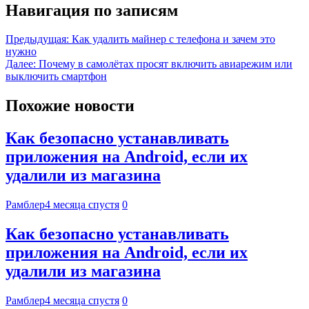
Навигация по записям
Предыдущая:
Как удалить майнер с телефона и зачем это
нужно
Далее:
Почему в самолётах просят включить авиарежим или
выключить смартфон
Похожие новости
Как безопасно устанавливать
приложения на Android, если их
удалили из магазина
Рамблер
4 месяца спустя
0
Как безопасно устанавливать
приложения на Android, если их
удалили из магазина
Рамблер
4 месяца спустя
0