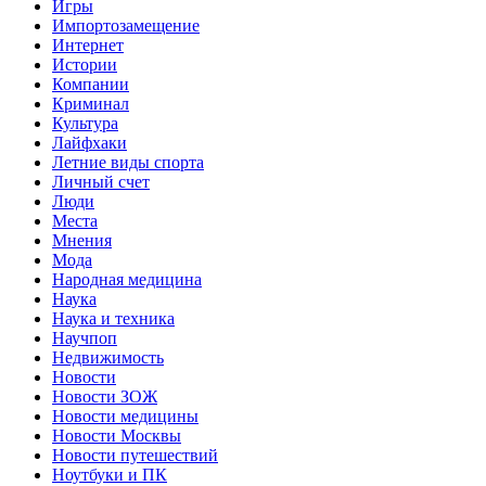
Игры
Импортозамещение
Интернет
Истории
Компании
Криминал
Культура
Лайфхаки
Летние виды спорта
Личный счет
Люди
Места
Мнения
Мода
Народная медицина
Наука
Наука и техника
Научпоп
Недвижимость
Новости
Новости ЗОЖ
Новости медицины
Новости Москвы
Новости путешествий
Ноутбуки и ПК