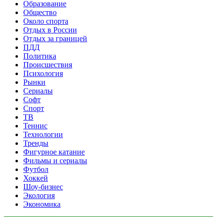
Образование
Общество
Около спорта
Отдых в России
Отдых за границей
ПДД
Политика
Происшествия
Психология
Рынки
Сериалы
Софт
Спорт
ТВ
Теннис
Технологии
Тренды
Фигурное катание
Фильмы и сериалы
Футбол
Хоккей
Шоу-бизнес
Экология
Экономика