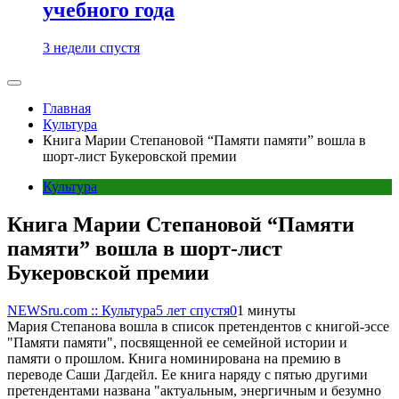
учебного года
3 недели спустя
Главная
Культура
Книга Марии Степановой “Памяти памяти” вошла в
шорт-лист Букеровской премии
Культура
Книга Марии Степановой “Памяти
памяти” вошла в шорт-лист
Букеровской премии
NEWSru.com :: Культура
5 лет спустя
0
1 минуты
Мария Степанова вошла в список претендентов с книгой-эссе
"Памяти памяти", посвященной ее семейной истории и
памяти о прошлом. Книга номинирована на премию в
переводе Саши Дагдейл. Ее книга наряду с пятью другими
претендентами названа "актуальным, энергичным и безумно