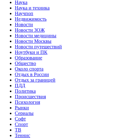
Наука
Наука и техника
Научпоп
Недвижимость
Новости
Новости ЗОЖ
Новости медицины
Новости Москвы
Новости путешествий
Ноутбуки и ПК
Образование
Общество
Около спорта
Отдых в России
Отдых за границей
ПДД
Политика
Происшествия
Психология
Рынки
Сериалы
Софт
Спорт
ТВ
Теннис