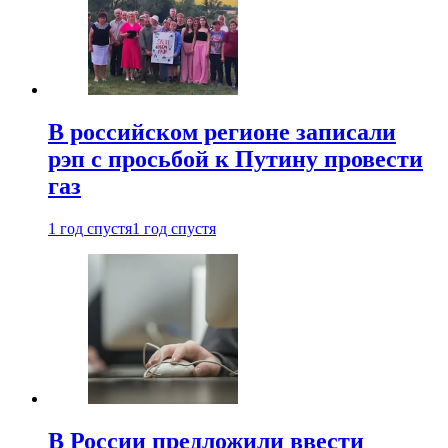
В российском регионе записали
рэп с просьбой к Путину провести
газ
1 год спустя
1 год спустя
В России предложили ввести