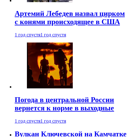
Артемий Лебедев назвал цирком
с конями происходящее в США
1 год спустя
1 год спустя
Погода в центральной России
вернется к норме в выходные
1 год спустя
1 год спустя
Вулкан Ключевской на Камчатке