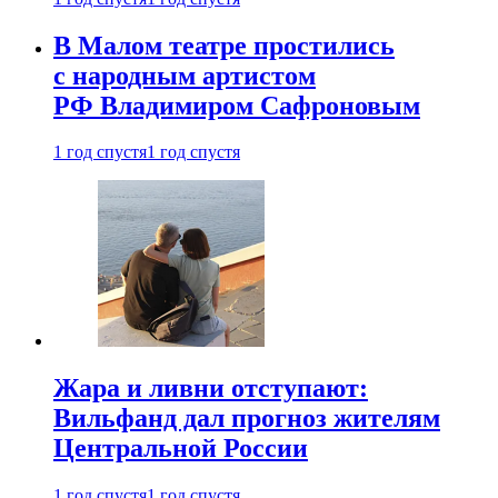
В Малом театре простились
с народным артистом
РФ Владимиром Сафроновым
1 год спустя
1 год спустя
Жара и ливни отступают:
Вильфанд дал прогноз жителям
Центральной России
1 год спустя
1 год спустя