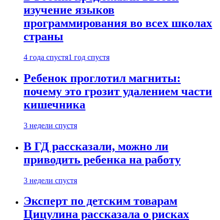
изучение языков
программирования во всех школах
страны
4 года спустя
1 год спустя
Ребенок проглотил магниты:
почему это грозит удалением части
кишечника
3 недели спустя
В ГД рассказали, можно ли
приводить ребенка на работу
3 недели спустя
Эксперт по детским товарам
Цицулина рассказала о рисках