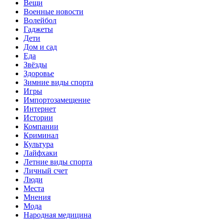
Вещи
Военные новости
Волейбол
Гаджеты
Дети
Дом и сад
Еда
Звёзды
Здоровье
Зимние виды спорта
Игры
Импортозамещение
Интернет
Истории
Компании
Криминал
Культура
Лайфхаки
Летние виды спорта
Личный счет
Люди
Места
Мнения
Мода
Народная медицина