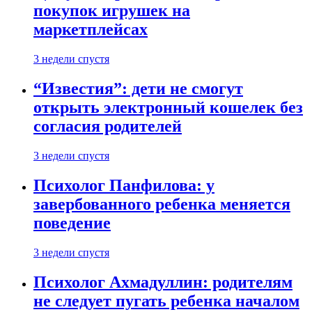
покупок игрушек на
маркетплейсах
3 недели спустя
“Известия”: дети не смогут
открыть электронный кошелек без
согласия родителей
3 недели спустя
Психолог Панфилова: у
завербованного ребенка меняется
поведение
3 недели спустя
Психолог Ахмадуллин: родителям
не следует пугать ребенка началом