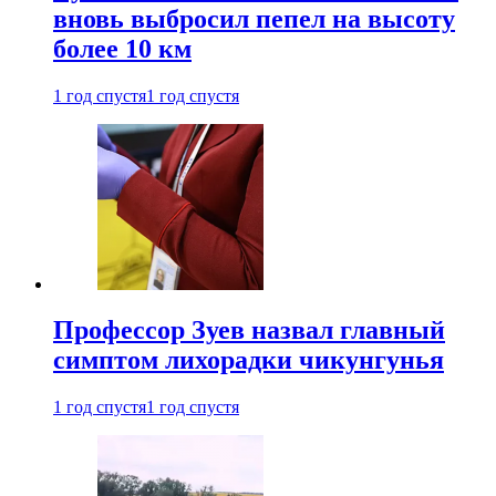
вновь выбросил пепел на высоту
более 10 км
1 год спустя
1 год спустя
Профессор Зуев назвал главный
симптом лихорадки чикунгунья
1 год спустя
1 год спустя