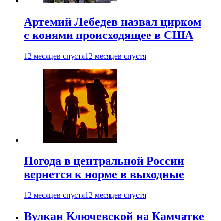
Артемий Лебедев назвал цирком
с конями происходящее в США
12 месяцев спустя
12 месяцев спустя
Погода в центральной России
вернется к норме в выходные
12 месяцев спустя
12 месяцев спустя
Вулкан Ключевской на Камчатке