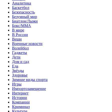
Аналитика
Баскетбол
Безопасность
Безумный мир
Биатлон/Лыжи
Бокс/MMA
В мире
В России
Вещи
Военные новости
Волейбол
Гаджеты
Дети
Дом и сад
Еда
Звёзды
Здоровье
Зимние виды спорта
Игры
Импортозамещение
Интернет
Истории
Компании
Криминал
Культура