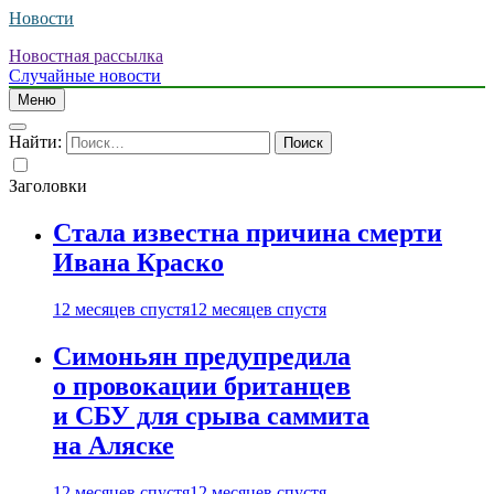
Новости
Новостная рассылка
Случайные новости
Меню
Найти:
Заголовки
Стала известна причина смерти
Ивана Краско
12 месяцев спустя
12 месяцев спустя
Симоньян предупредила
о провокации британцев
и СБУ для срыва саммита
на Аляске
12 месяцев спустя
12 месяцев спустя