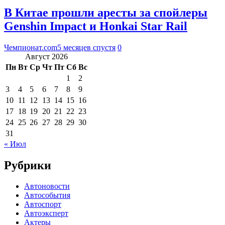
В Китае прошли аресты за спойлеры
Genshin Impact и Honkai Star Rail
Чемпионат.com
5 месяцев спустя
0
Август 2026
Пн
Вт
Ср
Чт
Пт
Сб
Вс
1
2
3
4
5
6
7
8
9
10
11
12
13
14
15
16
17
18
19
20
21
22
23
24
25
26
27
28
29
30
31
« Июл
Рубрики
Автоновости
Автособытия
Автоспорт
Автоэксперт
Актеры