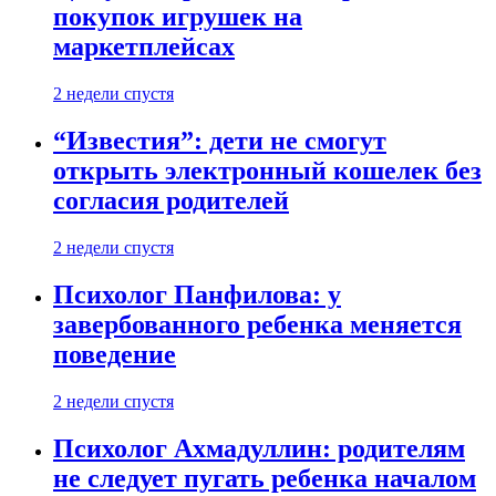
покупок игрушек на
маркетплейсах
2 недели спустя
“Известия”: дети не смогут
открыть электронный кошелек без
согласия родителей
2 недели спустя
Психолог Панфилова: у
завербованного ребенка меняется
поведение
2 недели спустя
Психолог Ахмадуллин: родителям
не следует пугать ребенка началом