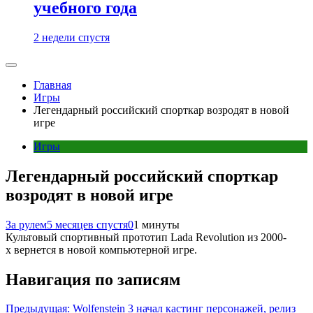
учебного года
2 недели спустя
Главная
Игры
Легендарный российский спорткар возродят в новой
игре
Игры
Легендарный российский спорткар
возродят в новой игре
За рулем
5 месяцев спустя
0
1 минуты
Культовый спортивный прототип Lada Revolution из 2000-
х вернется в новой компьютерной игре.
Навигация по записям
Предыдущая:
Wolfenstein 3 начал кастинг персонажей, релиз