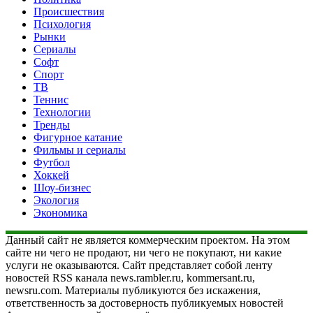
Происшествия
Психология
Рынки
Сериалы
Софт
Спорт
ТВ
Теннис
Технологии
Тренды
Фигурное катание
Фильмы и сериалы
Футбол
Хоккей
Шоу-бизнес
Экология
Экономика
Данный сайт не является коммерческим проектом. На этом
сайте ни чего не продают, ни чего не покупают, ни какие
услуги не оказываются. Сайт представляет собой ленту
новостей RSS канала news.rambler.ru, kommersant.ru,
newsru.com. Материалы публикуются без искажения,
ответственность за достоверность публикуемых новостей