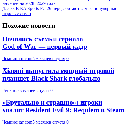
намечен на 2028–2029 годы
Далее:
В EA Sports FC 26 переработают самые популярные
игровые стили
Похожие новости
Начались съёмки сериала
God of War — первый кадр
Чемпионат.com
5 месяцев спустя
0
Xiaomi выпустила мощный игровой
планшет Black Shark глобально
Ferra.ru
5 месяцев спустя
0
«Брутально и страшно»: игроки
хвалят Resident Evil 9: Requiem в Steam
Чемпионат.com
5 месяцев спустя
0