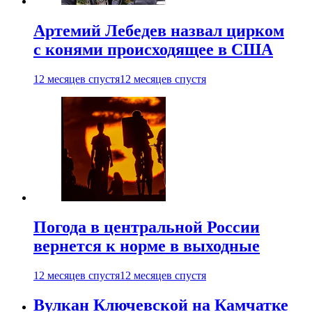
Артемий Лебедев назвал цирком
с конями происходящее в США
12 месяцев спустя
12 месяцев спустя
Погода в центральной России
вернется к норме в выходные
12 месяцев спустя
12 месяцев спустя
Вулкан Ключевской на Камчатке