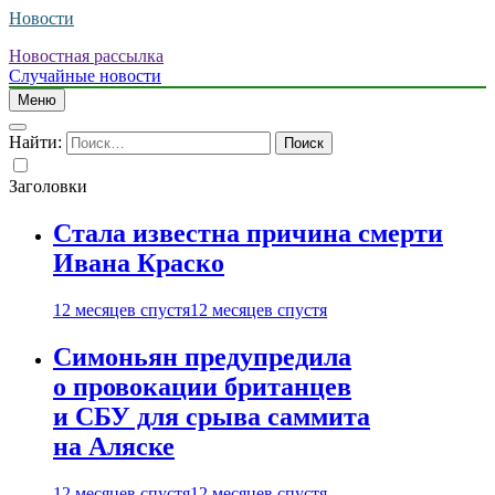
Новости
Новостная рассылка
Случайные новости
Меню
Найти:
Заголовки
Стала известна причина смерти
Ивана Краско
12 месяцев спустя
12 месяцев спустя
Симоньян предупредила
о провокации британцев
и СБУ для срыва саммита
на Аляске
12 месяцев спустя
12 месяцев спустя