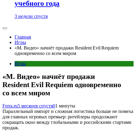
учебного года
3 недели спустя
Главная
Игры
«М. Видео» начнёт продажи Resident Evil Requiem
одновременно со всем миром
Игры
«М. Видео» начнёт продажи
Resident Evil Requiem одновременно
со всем миром
Ferra.ru
5 месяцев спустя
0
1 минуты
Параллельный импорт и сложная логистика больше не помеха
для главных игровых премьер: ритейлеры продолжают
сокращать окно между глобальными и российскими стартами
продаж.