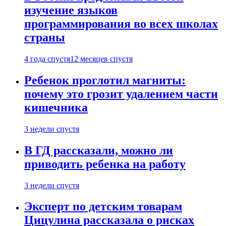
изучение языков
программирования во всех школах
страны
4 года спустя
12 месяцев спустя
Ребенок проглотил магниты:
почему это грозит удалением части
кишечника
3 недели спустя
В ГД рассказали, можно ли
приводить ребенка на работу
3 недели спустя
Эксперт по детским товарам
Цицулина рассказала о рисках