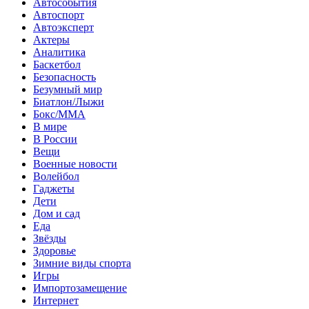
Автособытия
Автоспорт
Автоэксперт
Актеры
Аналитика
Баскетбол
Безопасность
Безумный мир
Биатлон/Лыжи
Бокс/MMA
В мире
В России
Вещи
Военные новости
Волейбол
Гаджеты
Дети
Дом и сад
Еда
Звёзды
Здоровье
Зимние виды спорта
Игры
Импортозамещение
Интернет