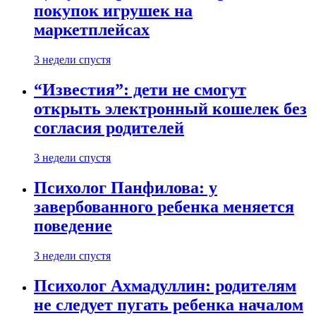
покупок игрушек на
маркетплейсах
3 недели спустя
“Известия”: дети не смогут
открыть электронный кошелек без
согласия родителей
3 недели спустя
Психолог Панфилова: у
завербованного ребенка меняется
поведение
3 недели спустя
Психолог Ахмадуллин: родителям
не следует пугать ребенка началом