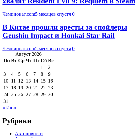
хвалят Resident Evil 9: Requiem в Steam
Чемпионат.com
5 месяцев спустя
0
В Китае прошли аресты за спойлеры
Genshin Impact и Honkai Star Rail
Чемпионат.com
5 месяцев спустя
0
Август 2026
Пн
Вт
Ср
Чт
Пт
Сб
Вс
1
2
3
4
5
6
7
8
9
10
11
12
13
14
15
16
17
18
19
20
21
22
23
24
25
26
27
28
29
30
31
« Июл
Рубрики
Автоновости