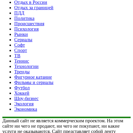
Отдых в России
Отдых за границей
ПДД
Политика
Происшествия
Психология
Рынки
Сериалы
Софт
Спорт
ТВ
Теннис
Технологии
Тренды
Фигурное катание
Фильмы и сериалы
Футбол
Хоккей
Шоу-бизнес
Экология
Экономика
Данный сайт не является коммерческим проектом. На этом
сайте ни чего не продают, ни чего не покупают, ни какие
услуги не оказываются. Сайт представляет собой ленту