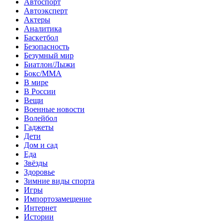
Автоспорт
Автоэксперт
Актеры
Аналитика
Баскетбол
Безопасность
Безумный мир
Биатлон/Лыжи
Бокс/MMA
В мире
В России
Вещи
Военные новости
Волейбол
Гаджеты
Дети
Дом и сад
Еда
Звёзды
Здоровье
Зимние виды спорта
Игры
Импортозамещение
Интернет
Истории