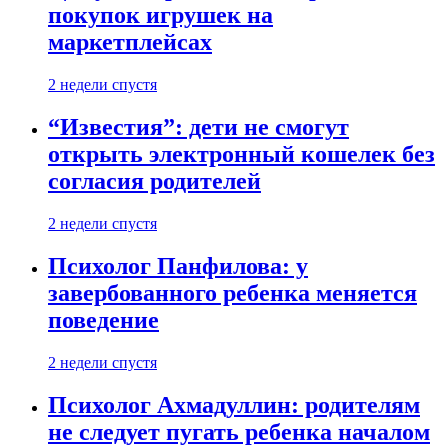
покупок игрушек на
маркетплейсах
2 недели спустя
“Известия”: дети не смогут
открыть электронный кошелек без
согласия родителей
2 недели спустя
Психолог Панфилова: у
завербованного ребенка меняется
поведение
2 недели спустя
Психолог Ахмадуллин: родителям
не следует пугать ребенка началом