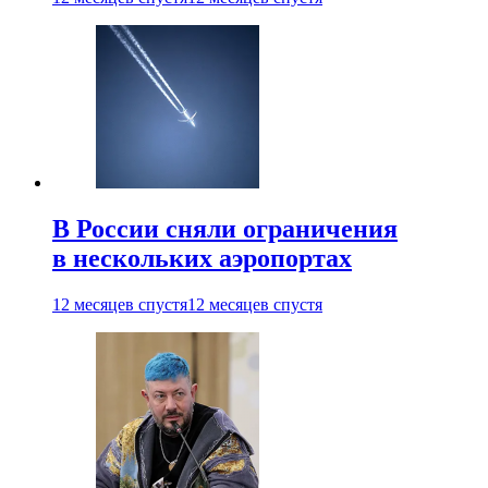
В России сняли ограничения
в нескольких аэропортах
12 месяцев спустя
12 месяцев спустя