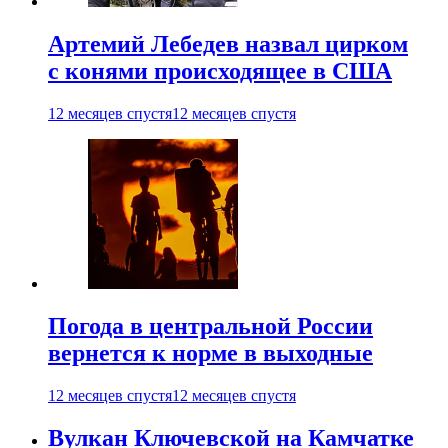
Артемий Лебедев назвал цирком
с конями происходящее в США
12 месяцев спустя
12 месяцев спустя
Погода в центральной России
вернется к норме в выходные
12 месяцев спустя
12 месяцев спустя
Вулкан Ключевской на Камчатке