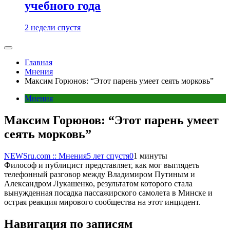
учебного года
2 недели спустя
Главная
Мнения
Максим Горюнов: “Этот парень умеет сеять морковь”
Мнения
Максим Горюнов: “Этот парень умеет
сеять морковь”
NEWSru.com :: Мнения
5 лет спустя
0
1 минуты
Философ и публицист представляет, как мог выглядеть
телефонный разговор между Владимиром Путиным и
Александром Лукашенко, результатом которого стала
вынужденная посадка пассажирского самолета в Минске и
острая реакция мирового сообщества на этот инцидент.
Навигация по записям