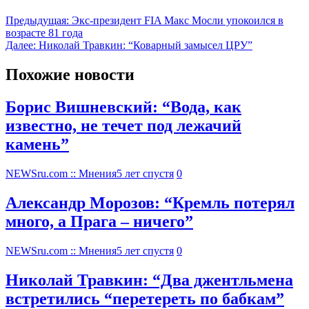
Предыдущая:
Экс-президент FIA Макс Мосли упокоился в
возрасте 81 года
Далее:
Николай Травкин: “Коварный замысел ЦРУ”
Похожие новости
Борис Вишневский: “Вода, как
известно, не течет под лежачий
камень”
NEWSru.com :: Мнения
5 лет спустя
0
Александр Морозов: “Кремль потерял
много, а Прага – ничего”
NEWSru.com :: Мнения
5 лет спустя
0
Николай Травкин: “Два джентльмена
встретились “перетереть по бабкам”