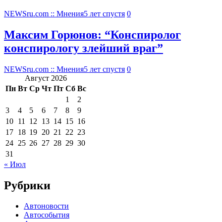
NEWSru.com :: Мнения
5 лет спустя
0
Максим Горюнов: “Конспиролог
конспирологу злейший враг”
NEWSru.com :: Мнения
5 лет спустя
0
Август 2026
Пн
Вт
Ср
Чт
Пт
Сб
Вс
1
2
3
4
5
6
7
8
9
10
11
12
13
14
15
16
17
18
19
20
21
22
23
24
25
26
27
28
29
30
31
« Июл
Рубрики
Автоновости
Автособытия