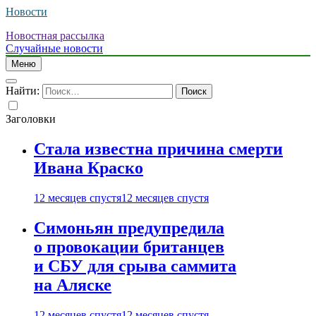
Новости
Новостная рассылка
Случайные новости
Меню
Найти:
Заголовки
Стала известна причина смерти
Ивана Краско
12 месяцев спустя
12 месяцев спустя
Симоньян предупредила
о провокации британцев
и СБУ для срыва саммита
на Аляске
12 месяцев спустя
12 месяцев спустя