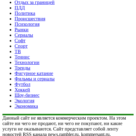
Отдых за границей
ПДД
Политика
Происшествия
Психология
Рынки
Сериалы
Софт
Спорт
ТВ
Теннис
Технологии
Тренды
Фигурное катание
Фильмы и сериалы
Футбол
Хоккей
Шоу-бизнес
Экология
Экономика
Данный сайт не является коммерческим проектом. На этом
сайте ни чего не продают, ни чего не покупают, ни какие
услуги не оказываются. Сайт представляет собой ленту
новостей RSS канала news.rambler.ru, kommersant.ru,