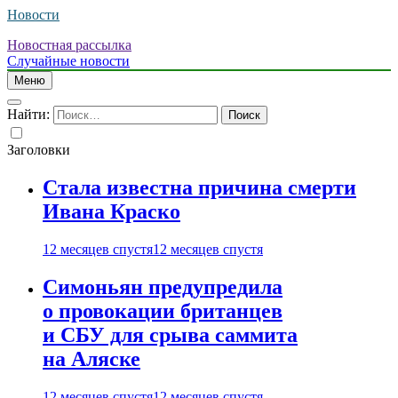
Новости
Новостная рассылка
Случайные новости
Меню
Найти:
Заголовки
Стала известна причина смерти
Ивана Краско
12 месяцев спустя
12 месяцев спустя
Симоньян предупредила
о провокации британцев
и СБУ для срыва саммита
на Аляске
12 месяцев спустя
12 месяцев спустя