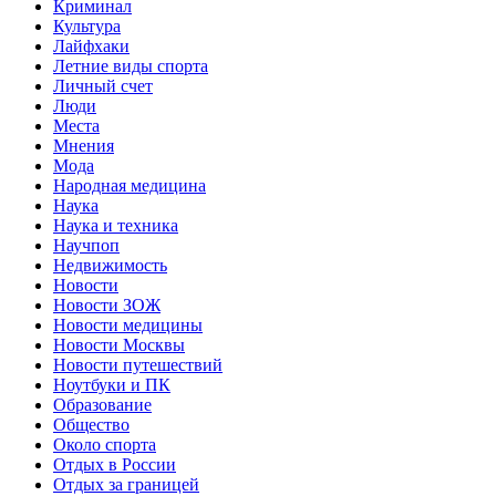
Криминал
Культура
Лайфхаки
Летние виды спорта
Личный счет
Люди
Места
Мнения
Мода
Народная медицина
Наука
Наука и техника
Научпоп
Недвижимость
Новости
Новости ЗОЖ
Новости медицины
Новости Москвы
Новости путешествий
Ноутбуки и ПК
Образование
Общество
Около спорта
Отдых в России
Отдых за границей