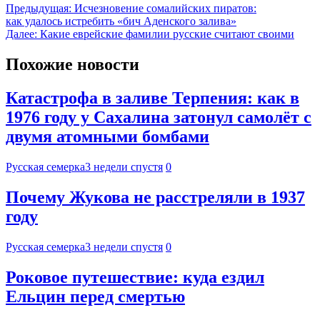
Предыдущая:
Исчезновение сомалийских пиратов:
как удалось истребить «бич Аденского залива»
Далее:
Какие еврейские фамилии русские считают своими
Похожие новости
Катастрофа в заливе Терпения: как в
1976 году у Сахалина затонул самолёт с
двумя атомными бомбами
Русская семерка
3 недели спустя
0
Почему Жукова не расстреляли в 1937
году
Русская семерка
3 недели спустя
0
Роковое путешествие: куда ездил
Ельцин перед смертью