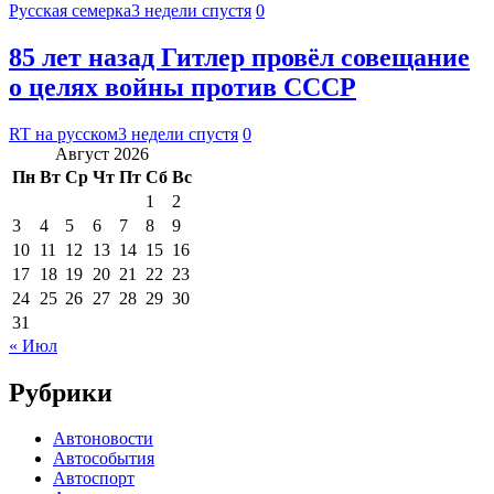
Русская семерка
3 недели спустя
0
85 лет назад Гитлер провёл совещание
о целях войны против СССР
RT на русском
3 недели спустя
0
Август 2026
Пн
Вт
Ср
Чт
Пт
Сб
Вс
1
2
3
4
5
6
7
8
9
10
11
12
13
14
15
16
17
18
19
20
21
22
23
24
25
26
27
28
29
30
31
« Июл
Рубрики
Автоновости
Автособытия
Автоспорт