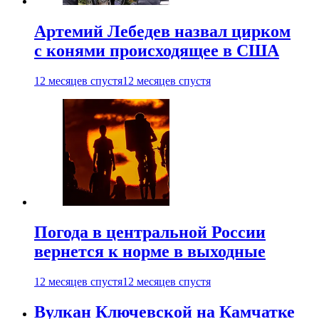
Артемий Лебедев назвал цирком
с конями происходящее в США
12 месяцев спустя
12 месяцев спустя
Погода в центральной России
вернется к норме в выходные
12 месяцев спустя
12 месяцев спустя
Вулкан Ключевской на Камчатке