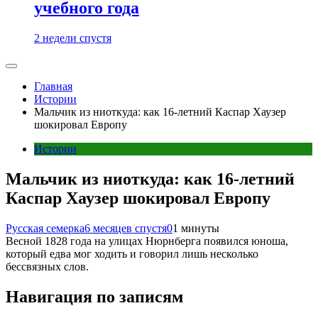
учебного года
2 недели спустя
Главная
Истории
Мальчик из ниоткуда: как 16-летний Каспар Хаузер
шокировал Европу
Истории
Мальчик из ниоткуда: как 16-летний
Каспар Хаузер шокировал Европу
Русская семерка
6 месяцев спустя
0
1 минуты
Весной 1828 года на улицах Нюрнберга появился юноша,
который едва мог ходить и говорил лишь несколько
бессвязных слов.
Навигация по записям