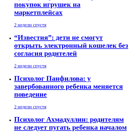
покупок игрушек на
маркетплейсах
2 недели спустя
“Известия”: дети не смогут
открыть электронный кошелек без
согласия родителей
2 недели спустя
Психолог Панфилова: у
завербованного ребенка меняется
поведение
2 недели спустя
Психолог Ахмадуллин: родителям
не следует пугать ребенка началом