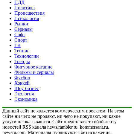
ПДД
Политика
Происшествия
Психология
Рынки
Сериалы
Софт
Спорт
ТВ
Теннис
Технологии
Тренды
Фигурное катание
Фильмы и сериалы
Футбол
Хоккей
Шоу-бизнес
Экология
Экономика
Данный сайт не является коммерческим проектом. На этом
сайте ни чего не продают, ни чего не покупают, ни какие
услуги не оказываются. Сайт представляет собой ленту
новостей RSS канала news.rambler.ru, kommersant.ru,
newsru.com. Материалы публикуются без искажения,