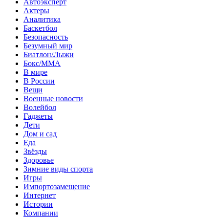
Автоэксперт
Актеры
Аналитика
Баскетбол
Безопасность
Безумный мир
Биатлон/Лыжи
Бокс/MMA
В мире
В России
Вещи
Военные новости
Волейбол
Гаджеты
Дети
Дом и сад
Еда
Звёзды
Здоровье
Зимние виды спорта
Игры
Импортозамещение
Интернет
Истории
Компании