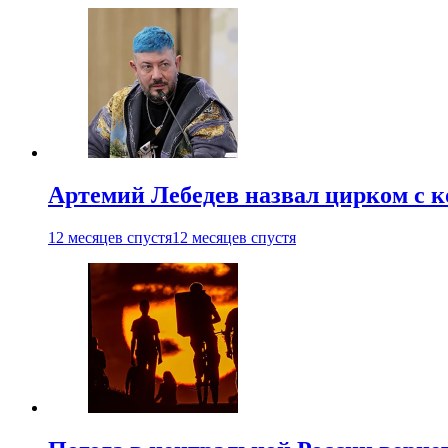
Артемий Лебедев назвал цирком с 
12 месяцев спустя
12 месяцев спустя