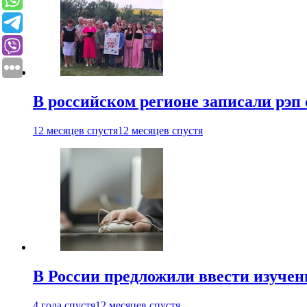
В российском регионе записали рэп 
12 месяцев спустя
12 месяцев спустя
В России предложили ввести изуче
4 года спустя
12 месяцев спустя