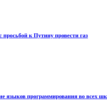
с просьбой к Путину провести газ
ние языков программирования во всех ш