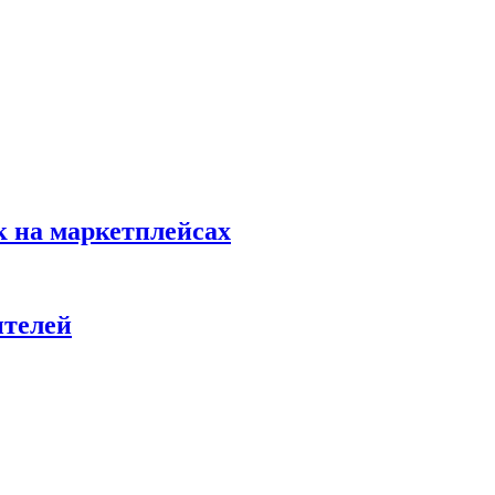
к на маркетплейсах
ителей