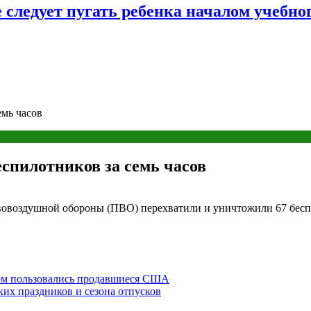
следует пугать ребенка началом учебног
мь часов
спилотников за семь часов
отивовоздушной обороны (ПВО) перехватили и уничтожили 67 бес
вом пользовались продавшиеся США
ких праздников и сезона отпусков