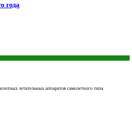
о года
пилотных летательных аппаратов самолетного типа