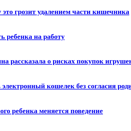
 это грозит удалением части кишечника
ь ребенка на работу
на рассказала о рисках покупок игруше
ь электронный кошелек без согласия род
ого ребенка меняется поведение