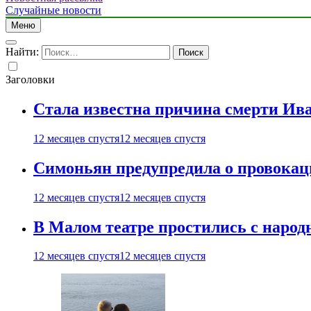
Случайные новости
Меню
Найти:
Заголовки
Стала известна причина смерти Ив
12 месяцев спустя
12 месяцев спустя
Симоньян предупредила о провокац
12 месяцев спустя
12 месяцев спустя
В Малом театре простились с нар
12 месяцев спустя
12 месяцев спустя