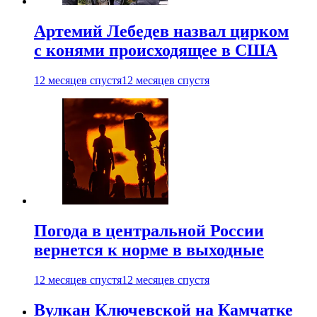
Артемий Лебедев назвал цирком
с конями происходящее в США
12 месяцев спустя
12 месяцев спустя
Погода в центральной России
вернется к норме в выходные
12 месяцев спустя
12 месяцев спустя
Вулкан Ключевской на Камчатке