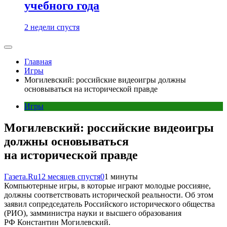
учебного года
2 недели спустя
Главная
Игры
Могилевский: российские видеоигры должны
основываться на исторической правде
Игры
Могилевский: российские видеоигры
должны основываться
на исторической правде
Газета.Ru
12 месяцев спустя
0
1 минуты
Компьютерные игры, в которые играют молодые россияне,
должны соответствовать исторической реальности. Об этом
заявил сопредседатель Российского исторического общества
(РИО), замминистра науки и высшего образования
РФ Константин Могилевский.