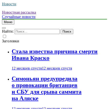
Новости
Новостная рассылка
Случайные новости
Меню
Найти:
Заголовки
Стала известна причина смерти
Ивана Краско
12 месяцев спустя
12 месяцев спустя
Симоньян предупредила
о провокации британцев
и СБУ для срыва саммита
на Аляске
12 месяцев спустя
12 месяцев спустя