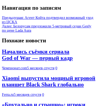
Навигация по записям
Предыдущая:
Агент Койта подтвердил возможный уход
из ЦСКА
Далее:
Белорусам предложили 5-метровый седан Geely
по цене Lada Aura
Похожие новости
Начались съёмки сериала
God of War — первый кадр
Чемпионат.com
5 месяцев спустя
0
Xiaomi выпустила мощный игровой
планшет Black Shark глобально
Ferra.ru
5 месяцев спустя
0
«Брутально и страшно»: игроки