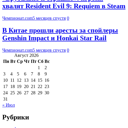
хвалят Resident Evil 9: Requiem в Steam
Чемпионат.com
5 месяцев спустя
0
В Китае прошли аресты за спойлеры
Genshin Impact и Honkai Star Rail
Чемпионат.com
5 месяцев спустя
0
Август 2026
Пн
Вт
Ср
Чт
Пт
Сб
Вс
1
2
3
4
5
6
7
8
9
10
11
12
13
14
15
16
17
18
19
20
21
22
23
24
25
26
27
28
29
30
31
« Июл
Рубрики