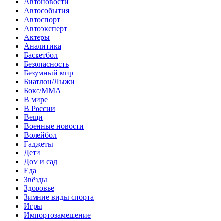
Автоновости
Автособытия
Автоспорт
Автоэксперт
Актеры
Аналитика
Баскетбол
Безопасность
Безумный мир
Биатлон/Лыжи
Бокс/MMA
В мире
В России
Вещи
Военные новости
Волейбол
Гаджеты
Дети
Дом и сад
Еда
Звёзды
Здоровье
Зимние виды спорта
Игры
Импортозамещение