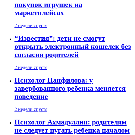
покупок игрушек на
маркетплейсах
2 недели спустя
“Известия”: дети не смогут
открыть электронный кошелек без
согласия родителей
2 недели спустя
Психолог Панфилова: у
завербованного ребенка меняется
поведение
2 недели спустя
Психолог Ахмадуллин: родителям
не следует пугать ребенка началом