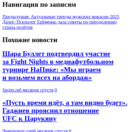
Навигация по записям
Предыдущая:
Актуальные тренды мужских мокасин 2025
Далее:
Психолог Ерёменко дала советы по преодолению
страха полётов
Похожие новости
Шара Буллет подтвердил участие
за Fight Nights в медиафутбольном
турнире НаПике: «Мы играем
и возьмем всех на абордаж»
Sports.ru
6 месяцев спустя
0
«Пусть время идёт, а там видно будет».
Гаджиев прояснил отношение
UFC к Царукяну
Чемпионат.com
6 месяцев спустя
0