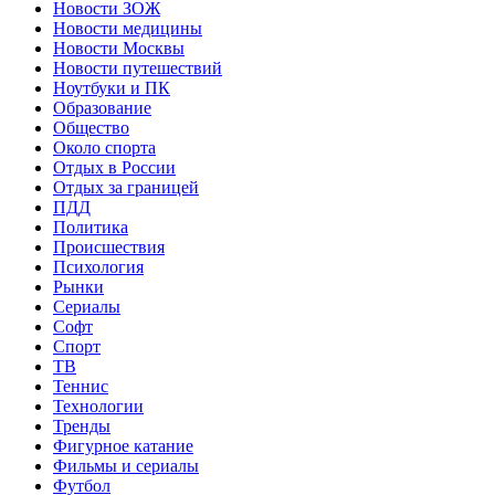
Новости ЗОЖ
Новости медицины
Новости Москвы
Новости путешествий
Ноутбуки и ПК
Образование
Общество
Около спорта
Отдых в России
Отдых за границей
ПДД
Политика
Происшествия
Психология
Рынки
Сериалы
Софт
Спорт
ТВ
Теннис
Технологии
Тренды
Фигурное катание
Фильмы и сериалы
Футбол