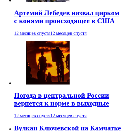
Артемий Лебедев назвал цирком
с конями происходящее в США
12 месяцев спустя
12 месяцев спустя
Погода в центральной России
вернется к норме в выходные
12 месяцев спустя
12 месяцев спустя
Вулкан Ключевской на Камчатке