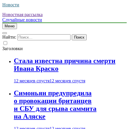
Новости
Новостная рассылка
Случайные новости
Меню
Найти:
Заголовки
Стала известна причина смерти
Ивана Краско
12 месяцев спустя
12 месяцев спустя
Симоньян предупредила
о провокации британцев
и СБУ для срыва саммита
на Аляске
12 месяцев спустя
12 месяцев спустя