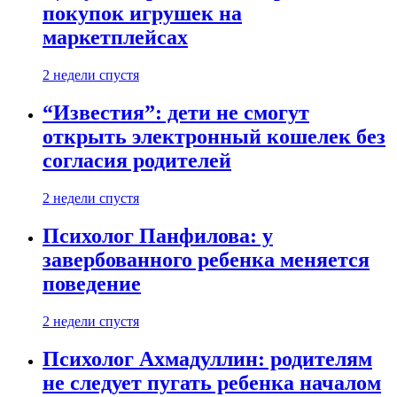
покупок игрушек на
маркетплейсах
2 недели спустя
“Известия”: дети не смогут
открыть электронный кошелек без
согласия родителей
2 недели спустя
Психолог Панфилова: у
завербованного ребенка меняется
поведение
2 недели спустя
Психолог Ахмадуллин: родителям
не следует пугать ребенка началом