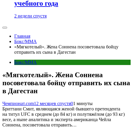
учебного года
2 недели спустя
Главная
Бокс/MMA
«Мягкотелый». Жена Соннена посоветовала бойцу
отправить их сына в Дагестан
Бокс/MMA
«Мягкотелый». Жена Соннена
посоветовала бойцу отправить их сына
в Дагестан
Чемпионат.com
12 месяцев спустя
0
1 минуты
Бриттани Смит, являющаяся женой бывшего претендента
на титул UFC в среднем (до 84 кг) и полутяжёлом (до 93 кг)
весе, а ныне аналитика и эксперта американца Чейла
Соннена, посоветовала отправить…