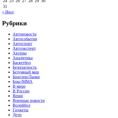
24
25
26
27
28
29
30
31
« Июл
Рубрики
Автоновости
Автособытия
Автоспорт
Автоэксперт
Актеры
Аналитика
Баскетбол
Безопасность
Безумный мир
Биатлон/Лыжи
Бокс/MMA
В мире
В России
Вещи
Военные новости
Волейбол
Гаджеты
Дети