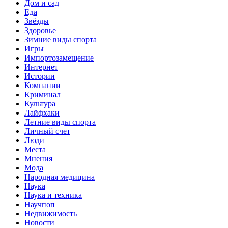
Дом и сад
Еда
Звёзды
Здоровье
Зимние виды спорта
Игры
Импортозамещение
Интернет
Истории
Компании
Криминал
Культура
Лайфхаки
Летние виды спорта
Личный счет
Люди
Места
Мнения
Мода
Народная медицина
Наука
Наука и техника
Научпоп
Недвижимость
Новости