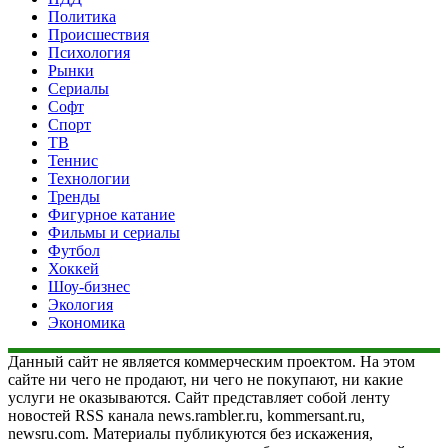
Политика
Происшествия
Психология
Рынки
Сериалы
Софт
Спорт
ТВ
Теннис
Технологии
Тренды
Фигурное катание
Фильмы и сериалы
Футбол
Хоккей
Шоу-бизнес
Экология
Экономика
Данный сайт не является коммерческим проектом. На этом
сайте ни чего не продают, ни чего не покупают, ни какие
услуги не оказываются. Сайт представляет собой ленту
новостей RSS канала news.rambler.ru, kommersant.ru,
newsru.com. Материалы публикуются без искажения,