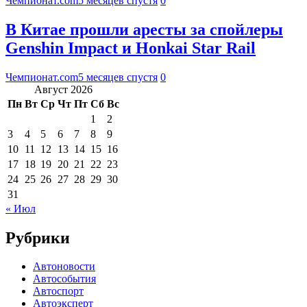
Чемпионат.com
5 месяцев спустя
0
В Китае прошли аресты за спойлеры
Genshin Impact и Honkai Star Rail
Чемпионат.com
5 месяцев спустя
0
Август 2026
Пн
Вт
Ср
Чт
Пт
Сб
Вс
1
2
3
4
5
6
7
8
9
10
11
12
13
14
15
16
17
18
19
20
21
22
23
24
25
26
27
28
29
30
31
« Июл
Рубрики
Автоновости
Автособытия
Автоспорт
Автоэксперт