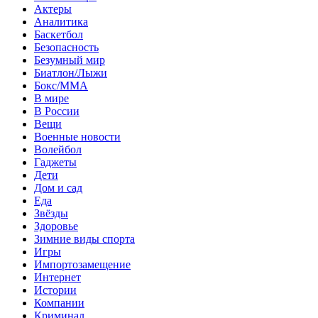
Актеры
Аналитика
Баскетбол
Безопасность
Безумный мир
Биатлон/Лыжи
Бокс/MMA
В мире
В России
Вещи
Военные новости
Волейбол
Гаджеты
Дети
Дом и сад
Еда
Звёзды
Здоровье
Зимние виды спорта
Игры
Импортозамещение
Интернет
Истории
Компании
Криминал