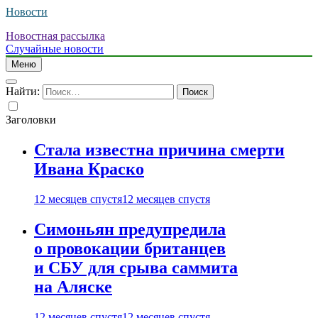
Новости
Новостная рассылка
Случайные новости
Меню
Найти:
Заголовки
Стала известна причина смерти
Ивана Краско
12 месяцев спустя
12 месяцев спустя
Симоньян предупредила
о провокации британцев
и СБУ для срыва саммита
на Аляске
12 месяцев спустя
12 месяцев спустя