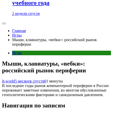
учебного года
2 недели спустя
Главная
Игры
Мыши, клавиатуры, «вебки»: российский рынок
периферии
Игры
Мыши, клавиатуры, «вебки»:
российский рынок периферии
It-world
5 месяцев спустя
0
1 минуты
В последние годы рынок компьютерной периферии в России
переживает заметные изменения, во многом обусловленные
геополитическими факторами и санкционным давлением.
Навигация по записям