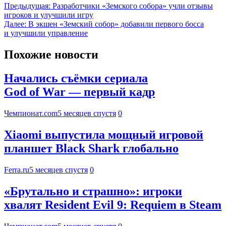
Предыдущая:
Разработчики «Земского собора» учли отзывы
игроков и улучшили игру
Далее:
В экшен «Земский собор» добавили первого босса
и улучшили управление
Похожие новости
Начались съёмки сериала
God of War — первый кадр
Чемпионат.com
5 месяцев спустя
0
Xiaomi выпустила мощный игровой
планшет Black Shark глобально
Ferra.ru
5 месяцев спустя
0
«Брутально и страшно»: игроки
хвалят Resident Evil 9: Requiem в Steam