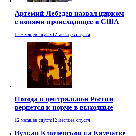
Артемий Лебедев назвал цирком
с конями происходящее в США
12 месяцев спустя
12 месяцев спустя
Погода в центральной России
вернется к норме в выходные
12 месяцев спустя
12 месяцев спустя
Вулкан Ключевской на Камчатке