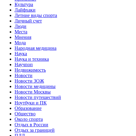
Культура
Лайфхаки
Летние виды спорта
Личный счет
Люди
Места
Мнения
Мода
Народная медицина
Наука
Наука и техника
Научпоп
Недвижимость
Новости
Новости ЗОЖ
Новости медицины
Новости Москвы
Новости путешествий
Ноутбуки и ПК
Образование
Общество
Около спорта
Отдых в России
Отдых за границей
ПДД