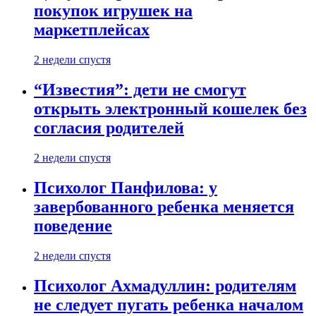
покупок игрушек на
маркетплейсах
2 недели спустя
“Известия”: дети не смогут
открыть электронный кошелек без
согласия родителей
2 недели спустя
Психолог Панфилова: у
завербованного ребенка меняется
поведение
2 недели спустя
Психолог Ахмадуллин: родителям
не следует пугать ребенка началом