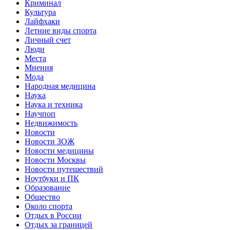
Криминал
Культура
Лайфхаки
Летние виды спорта
Личный счет
Люди
Места
Мнения
Мода
Народная медицина
Наука
Наука и техника
Научпоп
Недвижимость
Новости
Новости ЗОЖ
Новости медицины
Новости Москвы
Новости путешествий
Ноутбуки и ПК
Образование
Общество
Около спорта
Отдых в России
Отдых за границей