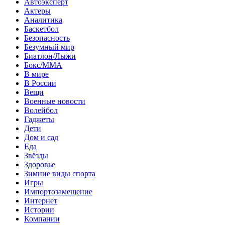
Автоэксперт
Актеры
Аналитика
Баскетбол
Безопасность
Безумный мир
Биатлон/Лыжи
Бокс/MMA
В мире
В России
Вещи
Военные новости
Волейбол
Гаджеты
Дети
Дом и сад
Еда
Звёзды
Здоровье
Зимние виды спорта
Игры
Импортозамещение
Интернет
Истории
Компании