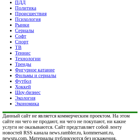
ПДД
Политика
Происшествия
Психология
Рынки
Сериалы
Софт
Спорт
ТВ
Теннис
Технологии
Тренды
Фигурное катание
Фильмы и сериалы
Футбол
Хоккей
Шоу-бизнес
Экология
Экономика
Данный сайт не является коммерческим проектом. На этом
сайте ни чего не продают, ни чего не покупают, ни какие
услуги не оказываются. Сайт представляет собой ленту
новостей RSS канала news.rambler.ru, kommersant.ru,
newsru.com. Материалы публикуются без искажения,