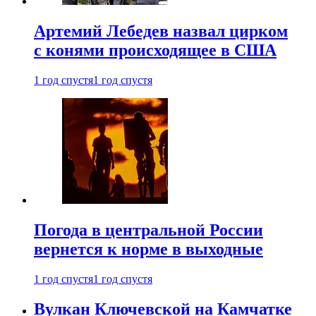
Артемий Лебедев назвал цирком
с конями происходящее в США
1 год спустя
1 год спустя
Погода в центральной России
вернется к норме в выходные
1 год спустя
1 год спустя
Вулкан Ключевской на Камчатке