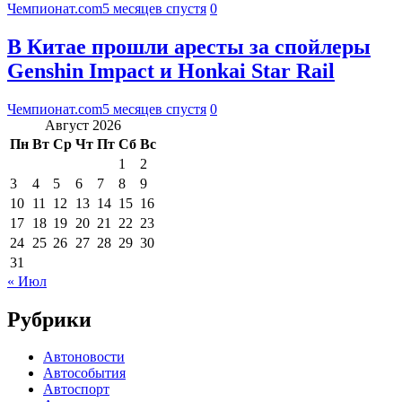
Чемпионат.com
5 месяцев спустя
0
В Китае прошли аресты за спойлеры
Genshin Impact и Honkai Star Rail
Чемпионат.com
5 месяцев спустя
0
Август 2026
Пн
Вт
Ср
Чт
Пт
Сб
Вс
1
2
3
4
5
6
7
8
9
10
11
12
13
14
15
16
17
18
19
20
21
22
23
24
25
26
27
28
29
30
31
« Июл
Рубрики
Автоновости
Автособытия
Автоспорт