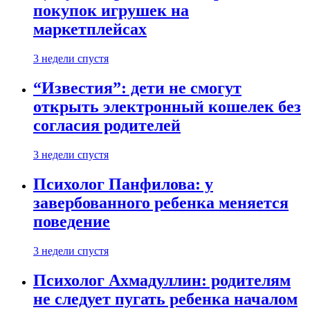
покупок игрушек на
маркетплейсах
3 недели спустя
“Известия”: дети не смогут
открыть электронный кошелек без
согласия родителей
3 недели спустя
Психолог Панфилова: у
завербованного ребенка меняется
поведение
3 недели спустя
Психолог Ахмадуллин: родителям
не следует пугать ребенка началом