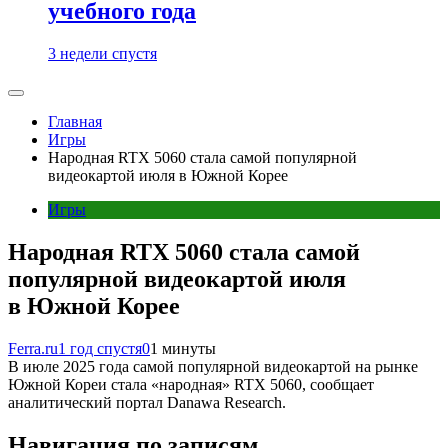
учебного года
3 недели спустя
Главная
Игры
Народная RTX 5060 стала самой популярной
видеокартой июля в Южной Корее
Игры
Народная RTX 5060 стала самой
популярной видеокартой июля
в Южной Корее
Ferra.ru
1 год спустя
0
1 минуты
В июле 2025 года самой популярной видеокартой на рынке
Южной Кореи стала «народная» RTX 5060, сообщает
аналитический портал Danawa Research.
Навигация по записям