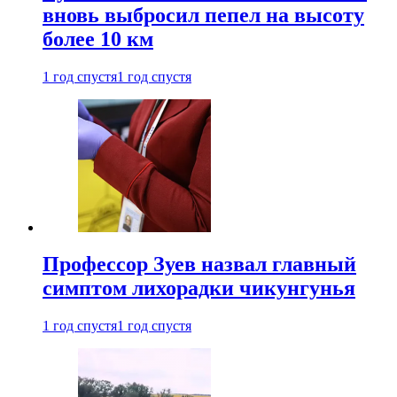
вновь выбросил пепел на высоту
более 10 км
1 год спустя
1 год спустя
Профессор Зуев назвал главный
симптом лихорадки чикунгунья
1 год спустя
1 год спустя