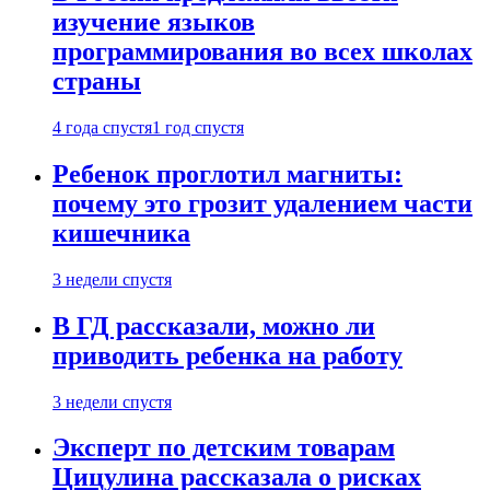
изучение языков
программирования во всех школах
страны
4 года спустя
1 год спустя
Ребенок проглотил магниты:
почему это грозит удалением части
кишечника
3 недели спустя
В ГД рассказали, можно ли
приводить ребенка на работу
3 недели спустя
Эксперт по детским товарам
Цицулина рассказала о рисках