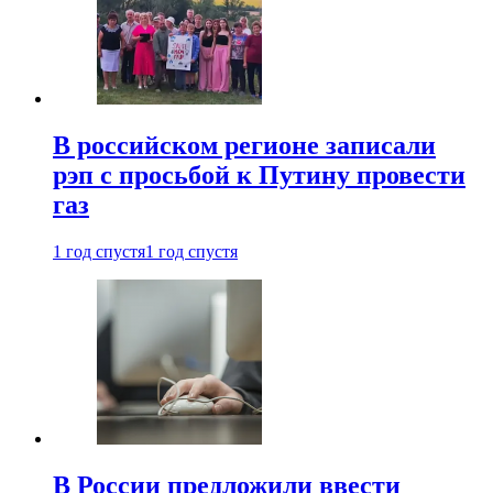
В российском регионе записали
рэп с просьбой к Путину провести
газ
1 год спустя
1 год спустя
В России предложили ввести