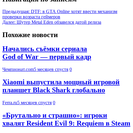
Предыдущая:
DTF: в GTA Online хотят ввести механизм
проверки возраста геймеров
Далее:
Шутер Metal Eden обзавелся датой релиза
Похожие новости
Начались съёмки сериала
God of War — первый кадр
Чемпионат.com
5 месяцев спустя
0
Xiaomi выпустила мощный игровой
планшет Black Shark глобально
Ferra.ru
5 месяцев спустя
0
«Брутально и страшно»: игроки
хвалят Resident Evil 9: Requiem в Steam