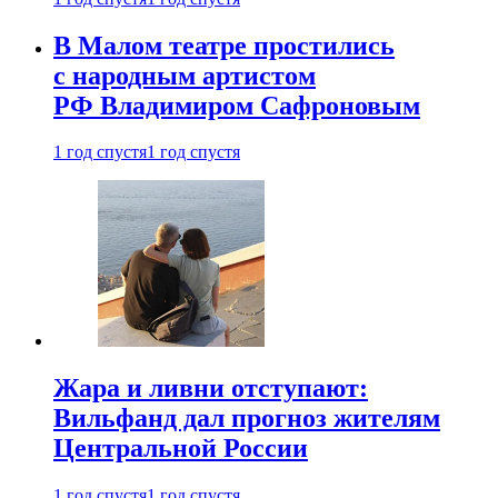
В Малом театре простились
с народным артистом
РФ Владимиром Сафроновым
1 год спустя
1 год спустя
Жара и ливни отступают:
Вильфанд дал прогноз жителям
Центральной России
1 год спустя
1 год спустя