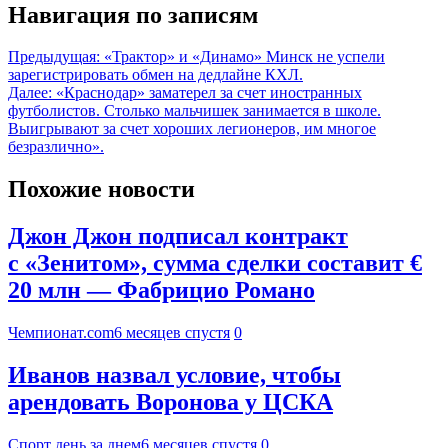
Навигация по записям
Предыдущая:
«Трактор» и «Динамо» Минск не успели
зарегистрировать обмен на дедлайне КХЛ.
Далее:
«Краснодар» заматерел за счет иностранных
футболистов. Столько мальчишек занимается в школе.
Выигрывают за счет хороших легионеров, им многое
безразлично».
Похожие новости
Джон Джон подписал контракт
с «Зенитом», сумма сделки составит €
20 млн — Фабрицио Романо
Чемпионат.com
6 месяцев спустя
0
Иванов назвал условие, чтобы
арендовать Воронова у ЦСКА
Спорт день за днем
6 месяцев спустя
0