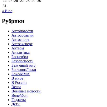
24
25
26
27
28
29
30
31
« Июл
Рубрики
Автоновости
Автособытия
Автоспорт
Автоэксперт
Актеры
Аналитика
Баскетбол
Безопасность
Безумный мир
Биатлон/Лыжи
Бокс/MMA
В мире
В России
Вещи
Военные новости
Волейбол
Гаджеты
Дети