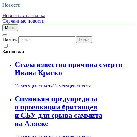
Новости
Новостная рассылка
Случайные новости
Меню
Найти:
Заголовки
Стала известна причина смерти
Ивана Краско
12 месяцев спустя
12 месяцев спустя
Симоньян предупредила
о провокации британцев
и СБУ для срыва саммита
на Аляске
12 месяцев спустя
12 месяцев спустя