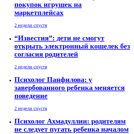
покупок игрушек на
маркетплейсах
2 недели спустя
“Известия”: дети не смогут
открыть электронный кошелек без
согласия родителей
2 недели спустя
Психолог Панфилова: у
завербованного ребенка меняется
поведение
2 недели спустя
Психолог Ахмадуллин: родителям
не следует пугать ребенка началом