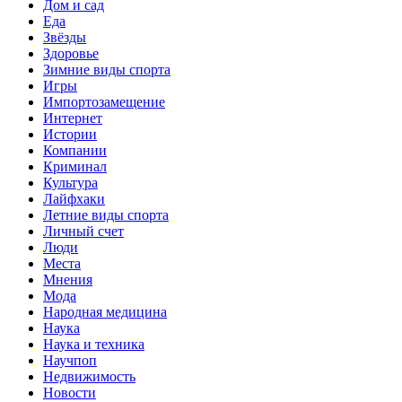
Дом и сад
Еда
Звёзды
Здоровье
Зимние виды спорта
Игры
Импортозамещение
Интернет
Истории
Компании
Криминал
Культура
Лайфхаки
Летние виды спорта
Личный счет
Люди
Места
Мнения
Мода
Народная медицина
Наука
Наука и техника
Научпоп
Недвижимость
Новости