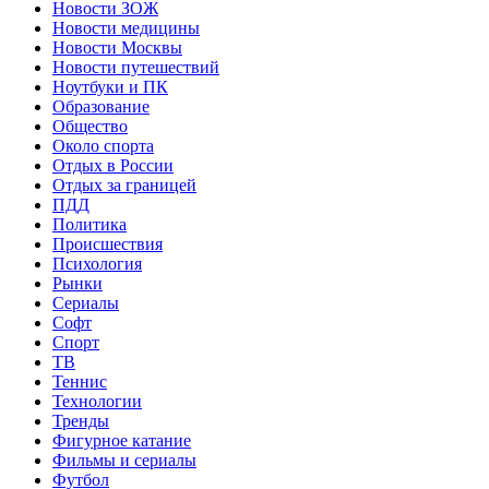
Новости ЗОЖ
Новости медицины
Новости Москвы
Новости путешествий
Ноутбуки и ПК
Образование
Общество
Около спорта
Отдых в России
Отдых за границей
ПДД
Политика
Происшествия
Психология
Рынки
Сериалы
Софт
Спорт
ТВ
Теннис
Технологии
Тренды
Фигурное катание
Фильмы и сериалы
Футбол