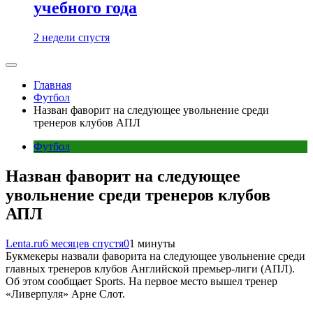
учебного года
2 недели спустя
Главная
Футбол
Назван фаворит на следующее увольнение среди
тренеров клубов АПЛ
Футбол
Назван фаворит на следующее
увольнение среди тренеров клубов
АПЛ
Lenta.ru
6 месяцев спустя
0
1 минуты
Букмекеры назвали фаворита на следующее увольнение среди
главных тренеров клубов Английской премьер-лиги (АПЛ).
Об этом сообщает Sports. На первое место вышел тренер
«Ливерпуля» Арне Слот.