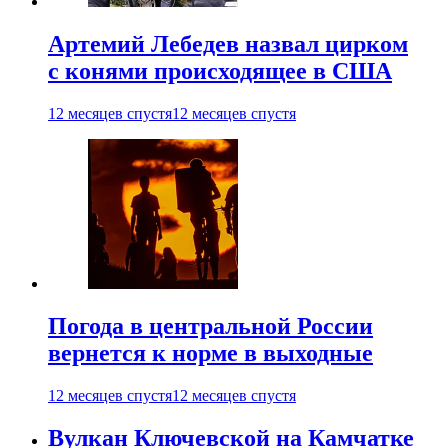
Артемий Лебедев назвал цирком
с конями происходящее в США
12 месяцев спустя
12 месяцев спустя
Погода в центральной России
вернется к норме в выходные
12 месяцев спустя
12 месяцев спустя
Вулкан Ключевской на Камчатке