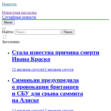
Новости
Новостная рассылка
Случайные новости
Меню
Найти:
Заголовки
Стала известна причина смерти
Ивана Краско
12 месяцев спустя
12 месяцев спустя
Симоньян предупредила
о провокации британцев
и СБУ для срыва саммита
на Аляске
12 месяцев спустя
12 месяцев спустя