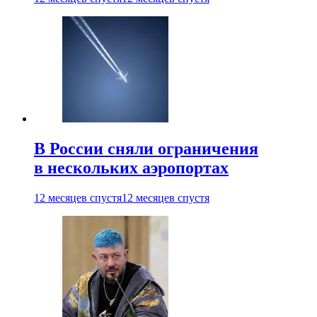
В России сняли ограничения
в нескольких аэропортах
12 месяцев спустя
12 месяцев спустя