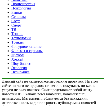
Происшествия
Психология
Рынки
Сериалы
Софт
Спорт
ТВ
Теннис
Технологии
Тренды
Фигурное катание
Фильмы и сериалы
Футбол
Хоккей
Шоу-бизнес
Экология
Экономика
Данный сайт не является коммерческим проектом. На этом
сайте ни чего не продают, ни чего не покупают, ни какие
услуги не оказываются. Сайт представляет собой ленту
новостей RSS канала news.rambler.ru, kommersant.ru,
newsru.com. Материалы публикуются без искажения,
ответственность за достоверность публикуемых новостей