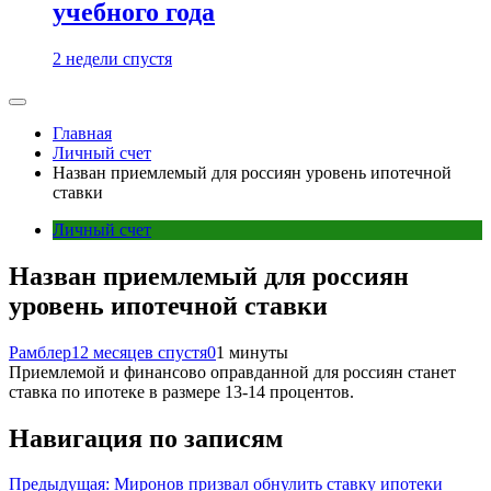
учебного года
2 недели спустя
Главная
Личный счет
Назван приемлемый для россиян уровень ипотечной
ставки
Личный счет
Назван приемлемый для россиян
уровень ипотечной ставки
Рамблер
12 месяцев спустя
0
1 минуты
Приемлемой и финансово оправданной для россиян станет
ставка по ипотеке в размере 13-14 процентов.
Навигация по записям
Предыдущая:
Миронов призвал обнулить ставку ипотеки