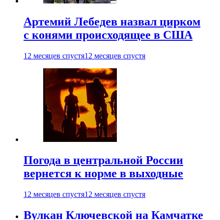
Артемий Лебедев назвал цирком
с конями происходящее в США
12 месяцев спустя
12 месяцев спустя
Погода в центральной России
вернется к норме в выходные
12 месяцев спустя
12 месяцев спустя
Вулкан Ключевской на Камчатке