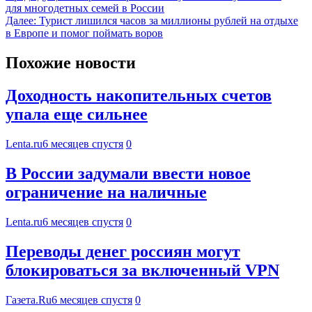
для многодетных семей в России
Далее:
Турист лишился часов за миллионы рублей на отдыхе
в Европе и помог поймать воров
Похожие новости
Доходность накопительных счетов
упала еще сильнее
Lenta.ru
6 месяцев спустя
0
В России задумали ввести новое
ограничение на наличные
Lenta.ru
6 месяцев спустя
0
Переводы денег россиян могут
блокироваться за включенный VPN
Газета.Ru
6 месяцев спустя
0