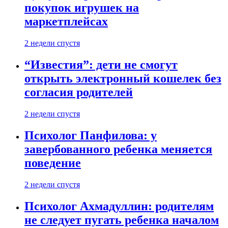
покупок игрушек на
маркетплейсах
2 недели спустя
“Известия”: дети не смогут
открыть электронный кошелек без
согласия родителей
2 недели спустя
Психолог Панфилова: у
завербованного ребенка меняется
поведение
2 недели спустя
Психолог Ахмадуллин: родителям
не следует пугать ребенка началом