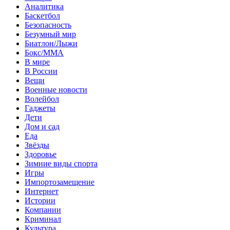
Аналитика
Баскетбол
Безопасность
Безумный мир
Биатлон/Лыжи
Бокс/MMA
В мире
В России
Вещи
Военные новости
Волейбол
Гаджеты
Дети
Дом и сад
Еда
Звёзды
Здоровье
Зимние виды спорта
Игры
Импортозамещение
Интернет
Истории
Компании
Криминал
Культура