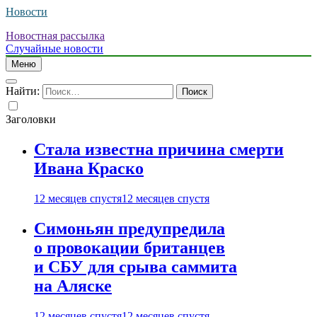
Новости
Новостная рассылка
Случайные новости
Меню
Найти:
Заголовки
Стала известна причина смерти
Ивана Краско
12 месяцев спустя
12 месяцев спустя
Симоньян предупредила
о провокации британцев
и СБУ для срыва саммита
на Аляске
12 месяцев спустя
12 месяцев спустя