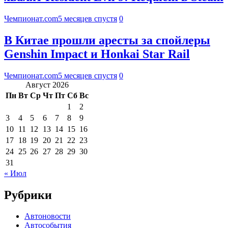
Чемпионат.com
5 месяцев спустя
0
В Китае прошли аресты за спойлеры
Genshin Impact и Honkai Star Rail
Чемпионат.com
5 месяцев спустя
0
Август 2026
Пн
Вт
Ср
Чт
Пт
Сб
Вс
1
2
3
4
5
6
7
8
9
10
11
12
13
14
15
16
17
18
19
20
21
22
23
24
25
26
27
28
29
30
31
« Июл
Рубрики
Автоновости
Автособытия