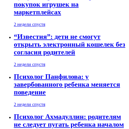
покупок игрушек на
маркетплейсах
2 недели спустя
“Известия”: дети не смогут
открыть электронный кошелек без
согласия родителей
2 недели спустя
Психолог Панфилова: у
завербованного ребенка меняется
поведение
2 недели спустя
Психолог Ахмадуллин: родителям
не следует пугать ребенка началом