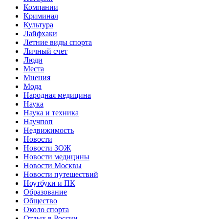
Компании
Криминал
Культура
Лайфхаки
Летние виды спорта
Личный счет
Люди
Места
Мнения
Мода
Народная медицина
Наука
Наука и техника
Научпоп
Недвижимость
Новости
Новости ЗОЖ
Новости медицины
Новости Москвы
Новости путешествий
Ноутбуки и ПК
Образование
Общество
Около спорта
Отдых в России