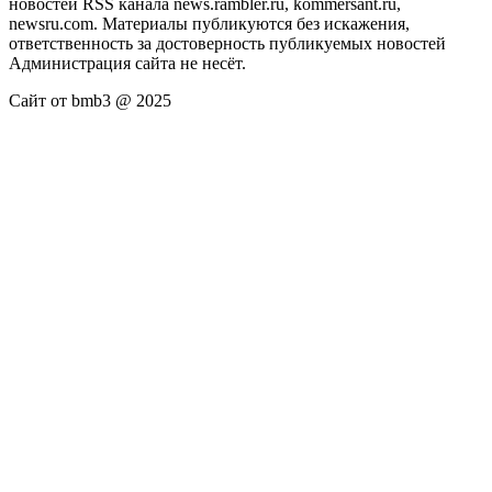
новостей RSS канала news.rambler.ru, kommersant.ru,
newsru.com. Материалы публикуются без искажения,
ответственность за достоверность публикуемых новостей
Администрация сайта не несёт.
Сайт от bmb3 @ 2025