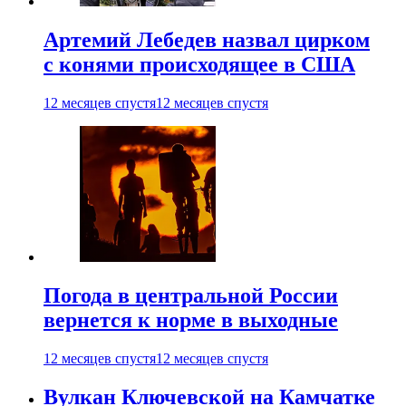
Артемий Лебедев назвал цирком
с конями происходящее в США
12 месяцев спустя
12 месяцев спустя
Погода в центральной России
вернется к норме в выходные
12 месяцев спустя
12 месяцев спустя
Вулкан Ключевской на Камчатке