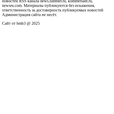
новостей RSS канала news.rambler.ru, kommersant.ru,
newsru.com. Материалы публикуются без искажения,
ответственность за достоверность публикуемых новостей
Администрация сайта не несёт.
Сайт от bmb3 @ 2025