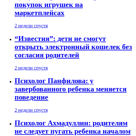
покупок игрушек на
маркетплейсах
2 недели спустя
“Известия”: дети не смогут
открыть электронный кошелек без
согласия родителей
2 недели спустя
Психолог Панфилова: у
завербованного ребенка меняется
поведение
2 недели спустя
Психолог Ахмадуллин: родителям
не следует пугать ребенка началом