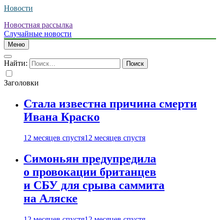
Новости
Новостная рассылка
Случайные новости
Меню
Найти:
Заголовки
Стала известна причина смерти
Ивана Краско
12 месяцев спустя
12 месяцев спустя
Симоньян предупредила
о провокации британцев
и СБУ для срыва саммита
на Аляске
12 месяцев спустя
12 месяцев спустя