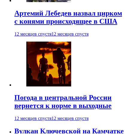
Артемий Лебедев назвал цирком
с конями происходящее в США
12 месяцев спустя
12 месяцев спустя
Погода в центральной России
вернется к норме в выходные
12 месяцев спустя
12 месяцев спустя
Вулкан Ключевской на Камчатке