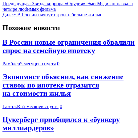
Предыдущая:
Звезда хоррора «Орудия» Эми Мэдиган назвала
четыре любимых фильма
Далее:
В России начнут строить больше жилья
Похожие новости
В России новые ограничения обвалили
спрос на семейную ипотеку
Рамблер
5 месяцев спустя
0
Экономист объяснил, как снижение
ставок по ипотеке отразится
на стоимости жилья
Газета.Ru
5 месяцев спустя
0
Цукерберг приобщился к «бункеру
миллиардеров»