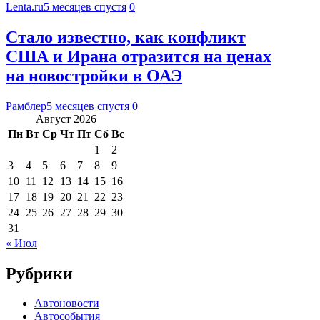
Lenta.ru
5 месяцев спустя
0
Стало известно, как конфликт
США и Ирана отразится на ценах
на новостройки в ОАЭ
Рамблер
5 месяцев спустя
0
Август 2026
Пн
Вт
Ср
Чт
Пт
Сб
Вс
1
2
3
4
5
6
7
8
9
10
11
12
13
14
15
16
17
18
19
20
21
22
23
24
25
26
27
28
29
30
31
« Июл
Рубрики
Автоновости
Автособытия