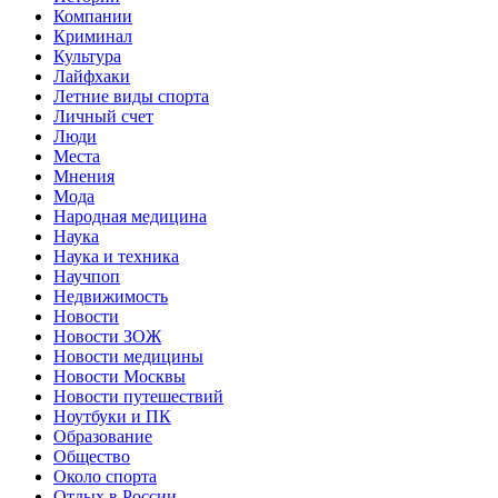
Компании
Криминал
Культура
Лайфхаки
Летние виды спорта
Личный счет
Люди
Места
Мнения
Мода
Народная медицина
Наука
Наука и техника
Научпоп
Недвижимость
Новости
Новости ЗОЖ
Новости медицины
Новости Москвы
Новости путешествий
Ноутбуки и ПК
Образование
Общество
Около спорта
Отдых в России