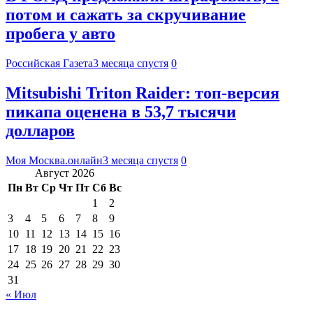
потом и сажать за скручивание
пробега у авто
Российская Газета
3 месяца спустя
0
Mitsubishi Triton Raider: топ-версия
пикапа оценена в 53,7 тысячи
долларов
Моя Москва.онлайн
3 месяца спустя
0
Август 2026
Пн
Вт
Ср
Чт
Пт
Сб
Вс
1
2
3
4
5
6
7
8
9
10
11
12
13
14
15
16
17
18
19
20
21
22
23
24
25
26
27
28
29
30
31
« Июл