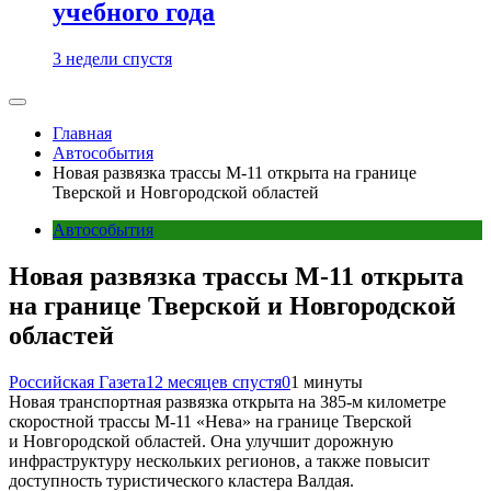
учебного года
3 недели спустя
Главная
Автособытия
Новая развязка трассы М-11 открыта на границе
Тверской и Новгородской областей
Автособытия
Новая развязка трассы М-11 открыта
на границе Тверской и Новгородской
областей
Российская Газета
12 месяцев спустя
0
1 минуты
Новая транспортная развязка открыта на 385-м километре
скоростной трассы М-11 «Нева» на границе Тверской
и Новгородской областей. Она улучшит дорожную
инфраструктуру нескольких регионов, а также повысит
доступность туристического кластера Валдая.