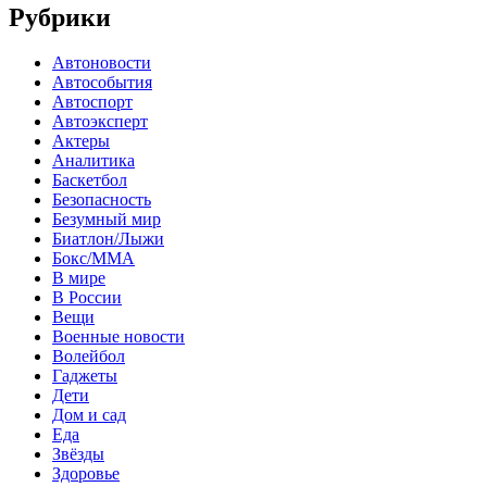
Рубрики
Автоновости
Автособытия
Автоспорт
Автоэксперт
Актеры
Аналитика
Баскетбол
Безопасность
Безумный мир
Биатлон/Лыжи
Бокс/MMA
В мире
В России
Вещи
Военные новости
Волейбол
Гаджеты
Дети
Дом и сад
Еда
Звёзды
Здоровье