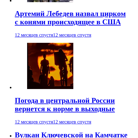
Артемий Лебедев назвал цирком
с конями происходящее в США
12 месяцев спустя
12 месяцев спустя
Погода в центральной России
вернется к норме в выходные
12 месяцев спустя
12 месяцев спустя
Вулкан Ключевской на Камчатке