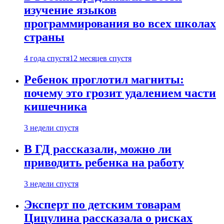
изучение языков
программирования во всех школах
страны
4 года спустя
12 месяцев спустя
Ребенок проглотил магниты:
почему это грозит удалением части
кишечника
3 недели спустя
В ГД рассказали, можно ли
приводить ребенка на работу
3 недели спустя
Эксперт по детским товарам
Цицулина рассказала о рисках