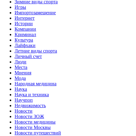
Зимние виды спорта
Игры
Импортозамещение
Интернет
Истории
Компании
Криминал
Культура
Лайфхаки
Летние виды спорта
Личный счет
Люди
Места
Мнения
Мода
Народная медицина
Наука
Наука и техника
Научпоп
Недвижимость
Новости
Новости ЗОЖ
Новости медицины
Новости Москвы
Новости путешествий