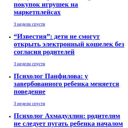
покупок игрушек на
маркетплейсах
3 недели спустя
“Известия”: дети не смогут
открыть электронный кошелек без
согласия родителей
3 недели спустя
Психолог Панфилова: у
завербованного ребенка меняется
поведение
3 недели спустя
Психолог Ахмадуллин: родителям
не следует пугать ребенка началом