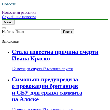
Новости
Новостная рассылка
Случайные новости
Меню
Найти:
Заголовки
Стала известна причина смерти
Ивана Краско
12 месяцев спустя
12 месяцев спустя
Симоньян предупредила
о провокации британцев
и СБУ для срыва саммита
на Аляске
12 месяцев спустя
12 месяцев спустя