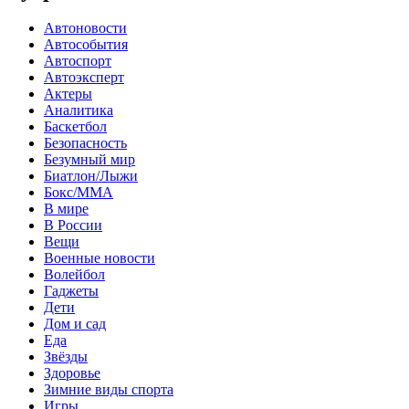
Автоновости
Автособытия
Автоспорт
Автоэксперт
Актеры
Аналитика
Баскетбол
Безопасность
Безумный мир
Биатлон/Лыжи
Бокс/MMA
В мире
В России
Вещи
Военные новости
Волейбол
Гаджеты
Дети
Дом и сад
Еда
Звёзды
Здоровье
Зимние виды спорта
Игры