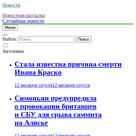
Новости
Новостная рассылка
Случайные новости
Меню
Найти:
Заголовки
Стала известна причина смерти
Ивана Краско
12 месяцев спустя
12 месяцев спустя
Симоньян предупредила
о провокации британцев
и СБУ для срыва саммита
на Аляске
12 месяцев спустя
12 месяцев спустя