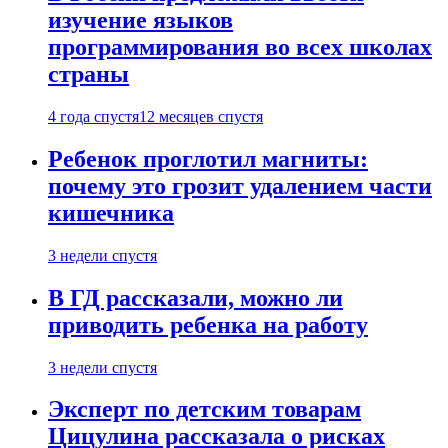
изучение языков
программирования во всех школах
страны
4 года спустя
12 месяцев спустя
Ребенок проглотил магниты:
почему это грозит удалением части
кишечника
3 недели спустя
В ГД рассказали, можно ли
приводить ребенка на работу
3 недели спустя
Эксперт по детским товарам
Цицулина рассказала о рисках