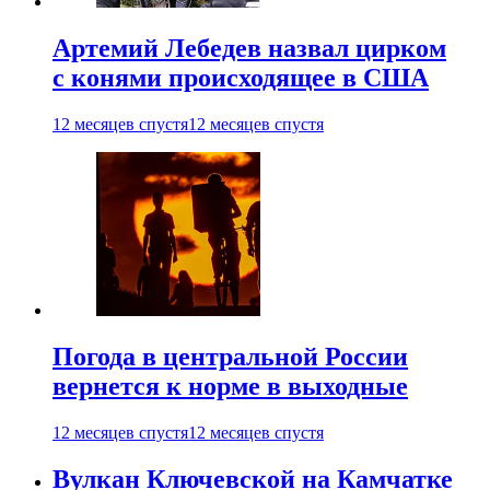
Артемий Лебедев назвал цирком
с конями происходящее в США
12 месяцев спустя
12 месяцев спустя
Погода в центральной России
вернется к норме в выходные
12 месяцев спустя
12 месяцев спустя
Вулкан Ключевской на Камчатке