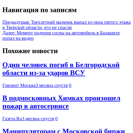
Навигация по записям
Предыдущая:
Трехлетний мальчик выпал из окна пятого этажа
в Тверской области, его не спасли
Далее:
Момент падения сосны на автомобиль в Балашихе
попал на видео
Похожие новости
Один человек погиб в Белгородской
области из-за ударов ВСУ
Говорит Москва
3 месяца спустя
0
В подмосковных Химках произошел
пожар в автосервисе
Газета.Ru
3 месяца спустя
0
Манипуляторам с Московской биржи