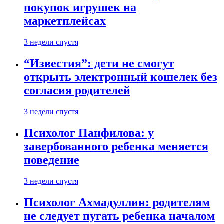
покупок игрушек на
маркетплейсах
3 недели спустя
“Известия”: дети не смогут
открыть электронный кошелек без
согласия родителей
3 недели спустя
Психолог Панфилова: у
завербованного ребенка меняется
поведение
3 недели спустя
Психолог Ахмадуллин: родителям
не следует пугать ребенка началом