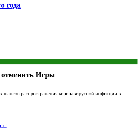
о года
 отменить Игры
их шансов распространения коронавирусной инфекции в
ст”