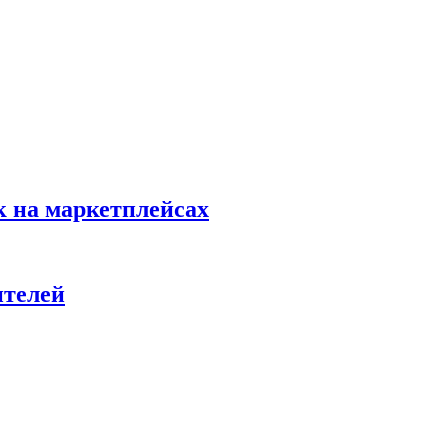
к на маркетплейсах
ителей