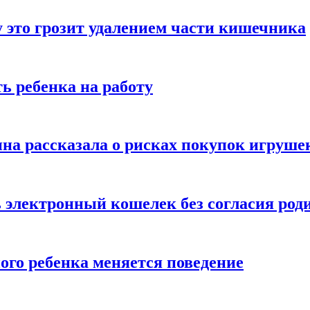
 это грозит удалением части кишечника
ь ребенка на работу
на рассказала о рисках покупок игруше
ь электронный кошелек без согласия род
ого ребенка меняется поведение