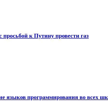
с просьбой к Путину провести газ
ние языков программирования во всех ш