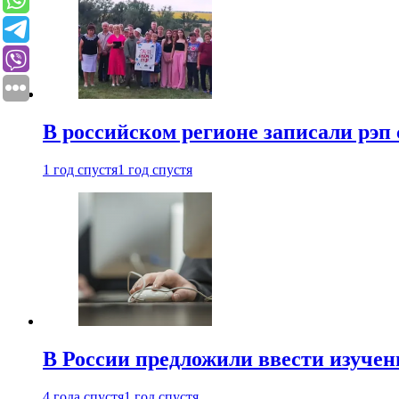
В российском регионе записали рэп 
1 год спустя
1 год спустя
В России предложили ввести изуче
4 года спустя
1 год спустя