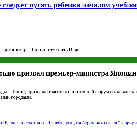
следует пугать ребенка началом учебног
ьер-министра Японии отменить Игры
кио призвал премьер-министра Японии
ады в Токио, призвала отменить спортивный форум из-за высок
нными городами.
 Ryanair поступило из Швейцарии, на борту находился “террори