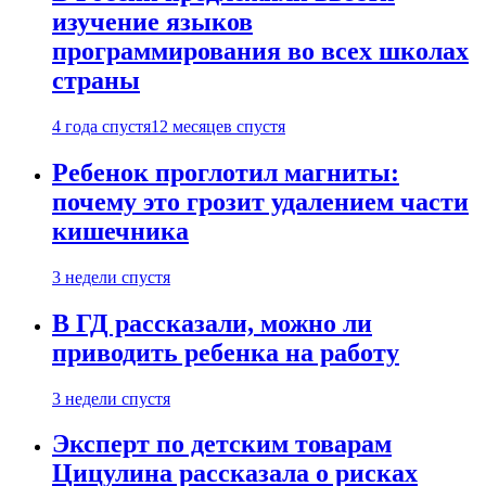
изучение языков
программирования во всех школах
страны
4 года спустя
12 месяцев спустя
Ребенок проглотил магниты:
почему это грозит удалением части
кишечника
3 недели спустя
В ГД рассказали, можно ли
приводить ребенка на работу
3 недели спустя
Эксперт по детским товарам
Цицулина рассказала о рисках