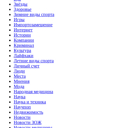
Звёзды
Здоровье
Зимние виды спорта
Игры
Импортозамещение
Интернет
Истории
Компании
Криминал
Культура
Лайфхаки
Летние виды спорта
Личный счет
Люди
Места
Мнения
Мода
Народная медицина
Наука
Наука и техника
Научпоп
Недвижимость
Новости
Новости ЗОЖ
Новости медицины