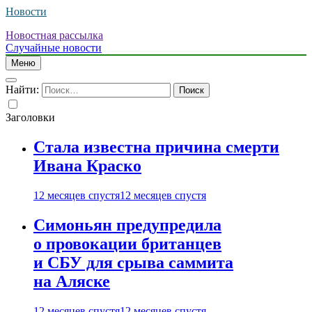
Новости
Новостная рассылка
Случайные новости
Меню
Найти:
Заголовки
Стала известна причина смерти
Ивана Краско
12 месяцев спустя
12 месяцев спустя
Симоньян предупредила
о провокации британцев
и СБУ для срыва саммита
на Аляске
12 месяцев спустя
12 месяцев спустя