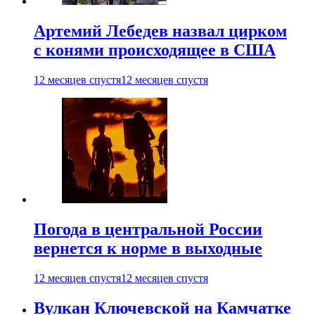
Артемий Лебедев назвал цирком
с конями происходящее в США
12 месяцев спустя
12 месяцев спустя
Погода в центральной России
вернется к норме в выходные
12 месяцев спустя
12 месяцев спустя
Вулкан Ключевской на Камчатке