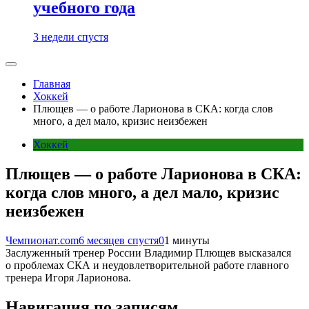
учебного года
3 недели спустя
Главная
Хоккей
Плющев — о работе Ларионова в СКА: когда слов
много, а дел мало, кризис неизбежен
Хоккей
Плющев — о работе Ларионова в СКА:
когда слов много, а дел мало, кризис
неизбежен
Чемпионат.com
6 месяцев спустя
0
1 минуты
Заслуженный тренер России Владимир Плющев высказался
о проблемах СКА и неудовлетворительной работе главного
тренера Игоря Ларионова.
Навигация по записям