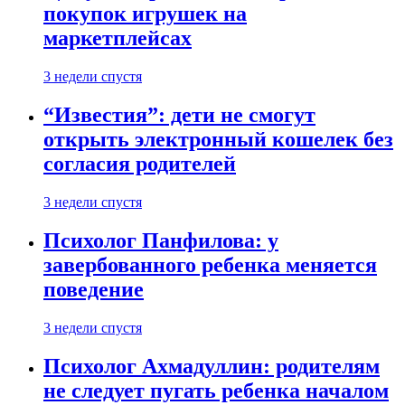
покупок игрушек на
маркетплейсах
3 недели спустя
“Известия”: дети не смогут
открыть электронный кошелек без
согласия родителей
3 недели спустя
Психолог Панфилова: у
завербованного ребенка меняется
поведение
3 недели спустя
Психолог Ахмадуллин: родителям
не следует пугать ребенка началом