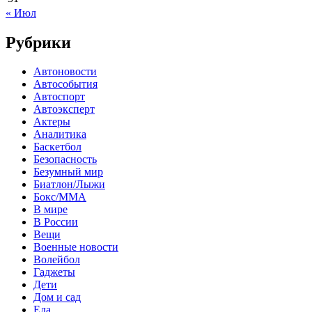
« Июл
Рубрики
Автоновости
Автособытия
Автоспорт
Автоэксперт
Актеры
Аналитика
Баскетбол
Безопасность
Безумный мир
Биатлон/Лыжи
Бокс/MMA
В мире
В России
Вещи
Военные новости
Волейбол
Гаджеты
Дети
Дом и сад
Еда