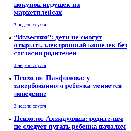
покупок игрушек на
маркетплейсах
3 недели спустя
“Известия”: дети не смогут
открыть электронный кошелек без
согласия родителей
3 недели спустя
Психолог Панфилова: у
завербованного ребенка меняется
поведение
3 недели спустя
Психолог Ахмадуллин: родителям
не следует пугать ребенка началом