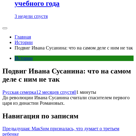
учебного года
3 недели спустя
Главная
Истории
Подвиг Ивана Сусанина: что на самом деле с ним не так
Истории
Подвиг Ивана Сусанина: что на самом
деле с ним не так
Русская семерка
12 месяцев спустя
0
1 минуты
До революции Ивана Сусанина считали спасителем первого
царя из династии Романовых.
Навигация по записям
Предыдущая:
МакSим призналась, что думает о третьем
ребенке