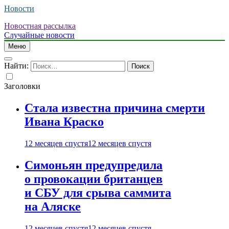
Новости
Новостная рассылка
Случайные новости
Меню
Найти:
Заголовки
Стала известна причина смерти
Ивана Краско
12 месяцев спустя
12 месяцев спустя
Симоньян предупредила
о провокации британцев
и СБУ для срыва саммита
на Аляске
12 месяцев спустя
12 месяцев спустя