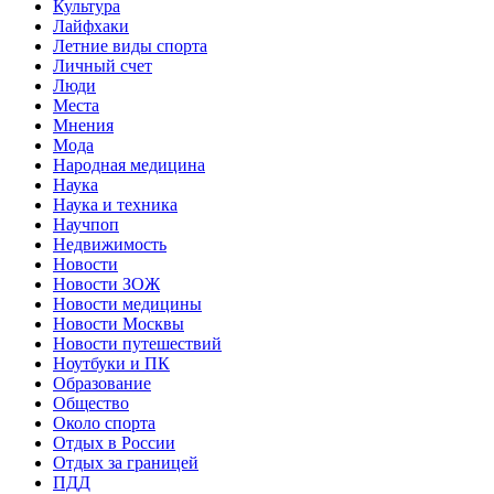
Культура
Лайфхаки
Летние виды спорта
Личный счет
Люди
Места
Мнения
Мода
Народная медицина
Наука
Наука и техника
Научпоп
Недвижимость
Новости
Новости ЗОЖ
Новости медицины
Новости Москвы
Новости путешествий
Ноутбуки и ПК
Образование
Общество
Около спорта
Отдых в России
Отдых за границей
ПДД