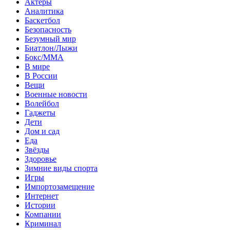
Актеры
Аналитика
Баскетбол
Безопасность
Безумный мир
Биатлон/Лыжи
Бокс/MMA
В мире
В России
Вещи
Военные новости
Волейбол
Гаджеты
Дети
Дом и сад
Еда
Звёзды
Здоровье
Зимние виды спорта
Игры
Импортозамещение
Интернет
Истории
Компании
Криминал