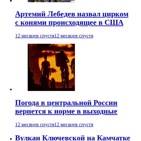
Артемий Лебедев назвал цирком
с конями происходящее в США
12 месяцев спустя
12 месяцев спустя
Погода в центральной России
вернется к норме в выходные
12 месяцев спустя
12 месяцев спустя
Вулкан Ключевской на Камчатке