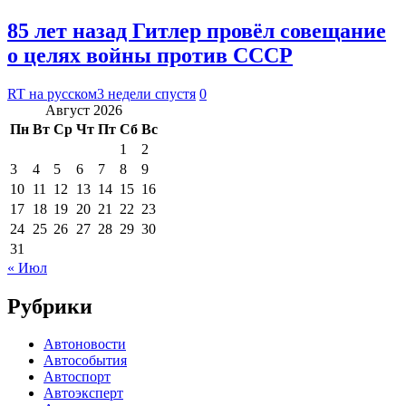
85 лет назад Гитлер провёл совещание
о целях войны против СССР
RT на русском
3 недели спустя
0
Август 2026
Пн
Вт
Ср
Чт
Пт
Сб
Вс
1
2
3
4
5
6
7
8
9
10
11
12
13
14
15
16
17
18
19
20
21
22
23
24
25
26
27
28
29
30
31
« Июл
Рубрики
Автоновости
Автособытия
Автоспорт
Автоэксперт