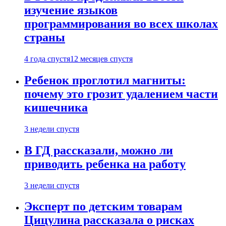
изучение языков
программирования во всех школах
страны
4 года спустя
12 месяцев спустя
Ребенок проглотил магниты:
почему это грозит удалением части
кишечника
3 недели спустя
В ГД рассказали, можно ли
приводить ребенка на работу
3 недели спустя
Эксперт по детским товарам
Цицулина рассказала о рисках