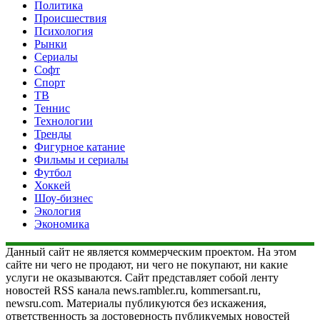
Политика
Происшествия
Психология
Рынки
Сериалы
Софт
Спорт
ТВ
Теннис
Технологии
Тренды
Фигурное катание
Фильмы и сериалы
Футбол
Хоккей
Шоу-бизнес
Экология
Экономика
Данный сайт не является коммерческим проектом. На этом
сайте ни чего не продают, ни чего не покупают, ни какие
услуги не оказываются. Сайт представляет собой ленту
новостей RSS канала news.rambler.ru, kommersant.ru,
newsru.com. Материалы публикуются без искажения,
ответственность за достоверность публикуемых новостей