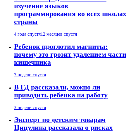
изучение языков
программирования во всех школах
страны
4 года спустя
12 месяцев спустя
Ребенок проглотил магниты:
почему это грозит удалением части
кишечника
3 недели спустя
В ГД рассказали, можно ли
приводить ребенка на работу
3 недели спустя
Эксперт по детским товарам
Цицулина рассказала о рисках