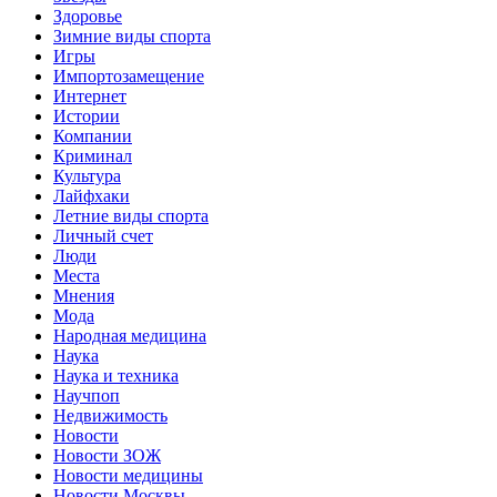
Здоровье
Зимние виды спорта
Игры
Импортозамещение
Интернет
Истории
Компании
Криминал
Культура
Лайфхаки
Летние виды спорта
Личный счет
Люди
Места
Мнения
Мода
Народная медицина
Наука
Наука и техника
Научпоп
Недвижимость
Новости
Новости ЗОЖ
Новости медицины
Новости Москвы