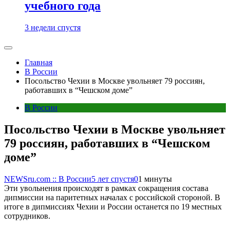
учебного года
3 недели спустя
Главная
В России
Посольство Чехии в Москве увольняет 79 россиян,
работавших в “Чешском доме”
В России
Посольство Чехии в Москве увольняет
79 россиян, работавших в “Чешском
доме”
NEWSru.com :: В России
5 лет спустя
0
1 минуты
Эти увольнения происходят в рамках сокращения состава
дипмиссии на паритетных началах с российской стороной. В
итоге в дипмиссиях Чехии и России останется по 19 местных
сотрудников.