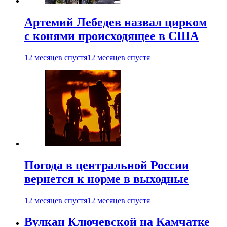
Артемий Лебедев назвал цирком
с конями происходящее в США
12 месяцев спустя
12 месяцев спустя
Погода в центральной России
вернется к норме в выходные
12 месяцев спустя
12 месяцев спустя
Вулкан Ключевской на Камчатке