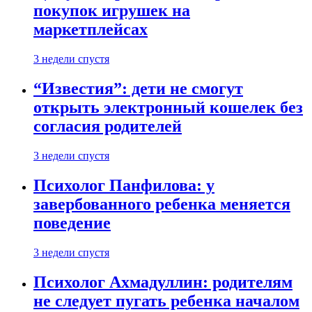
покупок игрушек на
маркетплейсах
3 недели спустя
“Известия”: дети не смогут
открыть электронный кошелек без
согласия родителей
3 недели спустя
Психолог Панфилова: у
завербованного ребенка меняется
поведение
3 недели спустя
Психолог Ахмадуллин: родителям
не следует пугать ребенка началом