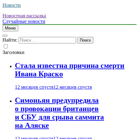
Новости
Новостная рассылка
Случайные новости
Меню
Найти:
Заголовки
Стала известна причина смерти
Ивана Краско
12 месяцев спустя
12 месяцев спустя
Симоньян предупредила
о провокации британцев
и СБУ для срыва саммита
на Аляске
12 месяцев спустя
12 месяцев спустя