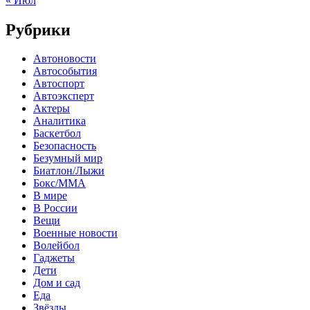
« Июл
Рубрики
Автоновости
Автособытия
Автоспорт
Автоэксперт
Актеры
Аналитика
Баскетбол
Безопасность
Безумный мир
Биатлон/Лыжи
Бокс/MMA
В мире
В России
Вещи
Военные новости
Волейбол
Гаджеты
Дети
Дом и сад
Еда
Звёзды