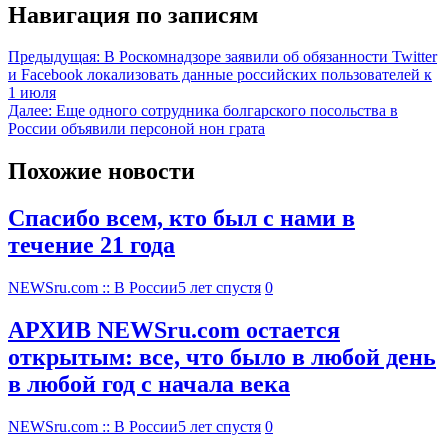
Навигация по записям
Предыдущая:
В Роскомнадзоре заявили об обязанности Twitter
и Facebook локализовать данные российских пользователей к
1 июля
Далее:
Еще одного сотрудника болгарского посольства в
России объявили персоной нон грата
Похожие новости
Спасибо всем, кто был с нами в
течение 21 года
NEWSru.com :: В России
5 лет спустя
0
АРХИВ NEWSru.com остается
открытым: все, что было в любой день
в любой год с начала века
NEWSru.com :: В России
5 лет спустя
0