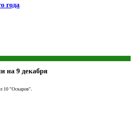
о года
и на 9 декабря
 10 "‎Оскаров".