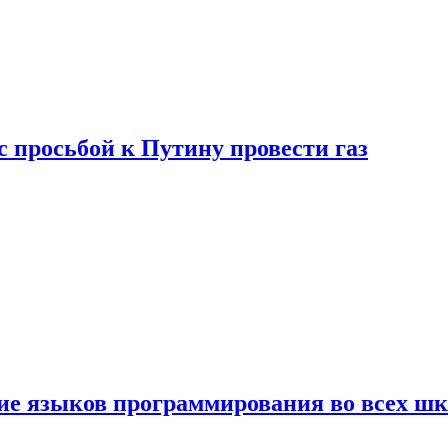
с просьбой к Путину провести газ
ние языков программирования во всех ш