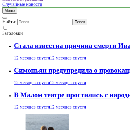
Случайные новости
Меню
Найти:
Заголовки
Стала известна причина смерти Ив
12 месяцев спустя
12 месяцев спустя
Симоньян предупредила о провокац
12 месяцев спустя
12 месяцев спустя
В Малом театре простились с нар
12 месяцев спустя
12 месяцев спустя