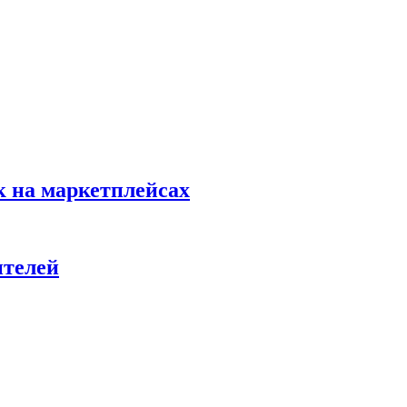
к на маркетплейсах
ителей