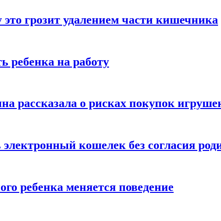
 это грозит удалением части кишечника
ь ребенка на работу
на рассказала о рисках покупок игруше
ь электронный кошелек без согласия род
ого ребенка меняется поведение