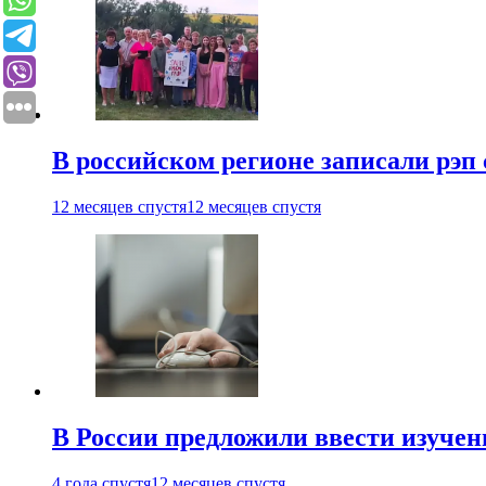
В российском регионе записали рэп 
12 месяцев спустя
12 месяцев спустя
В России предложили ввести изуче
4 года спустя
12 месяцев спустя