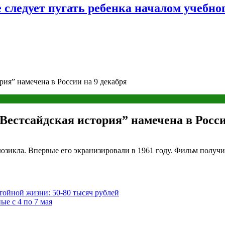
следует пугать ребенка началом учебног
рия” намечена в России на 9 декабря
Вестсайдская история” намечена в Росси
юзикла. Впервые его экранизировали в 1961 году. Фильм получил
тойной жизни: 50-80 тысяч рублей
ые с 4 по 7 мая