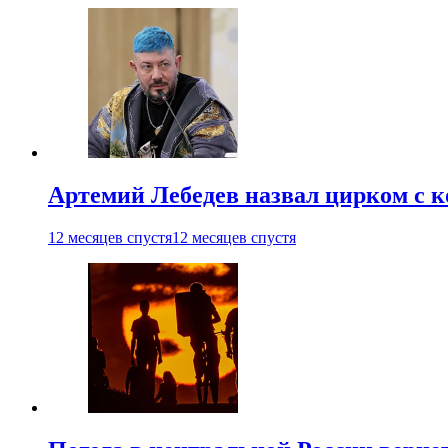
Артемий Лебедев назвал цирком с 
12 месяцев спустя
12 месяцев спустя