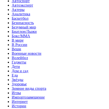
Автоспорт
Автоэксперт
Актеры
Аналитика
Баскетбол
Безопасность
Безумный мир
Биатлон/Лыжи
Бокс/MMA
В мире
В России
Вещи
Военные новости
Волейбол
Гаджеты
Дети
Дом и сад
Еда
Звёзды
Здоровье
Зимние виды спорта
Игры
Импортозамещение
Интернет
Истории