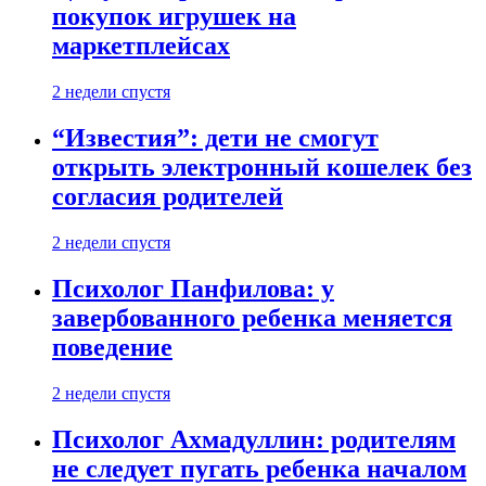
покупок игрушек на
маркетплейсах
2 недели спустя
“Известия”: дети не смогут
открыть электронный кошелек без
согласия родителей
2 недели спустя
Психолог Панфилова: у
завербованного ребенка меняется
поведение
2 недели спустя
Психолог Ахмадуллин: родителям
не следует пугать ребенка началом