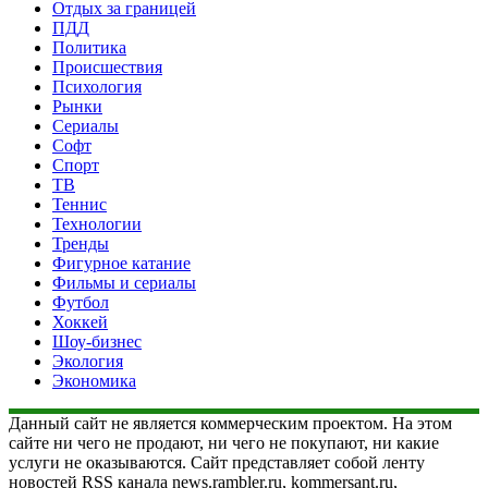
Отдых за границей
ПДД
Политика
Происшествия
Психология
Рынки
Сериалы
Софт
Спорт
ТВ
Теннис
Технологии
Тренды
Фигурное катание
Фильмы и сериалы
Футбол
Хоккей
Шоу-бизнес
Экология
Экономика
Данный сайт не является коммерческим проектом. На этом
сайте ни чего не продают, ни чего не покупают, ни какие
услуги не оказываются. Сайт представляет собой ленту
новостей RSS канала news.rambler.ru, kommersant.ru,