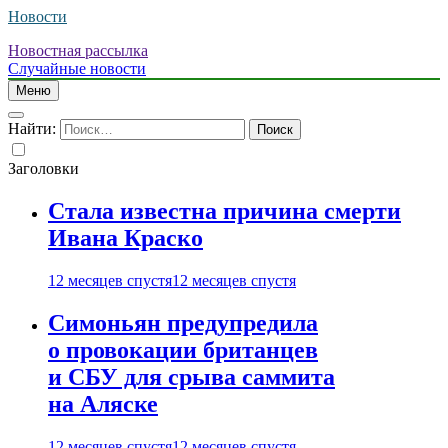
Новости
Новостная рассылка
Случайные новости
Меню
Найти:
Заголовки
Стала известна причина смерти
Ивана Краско
12 месяцев спустя
12 месяцев спустя
Симоньян предупредила
о провокации британцев
и СБУ для срыва саммита
на Аляске
12 месяцев спустя
12 месяцев спустя