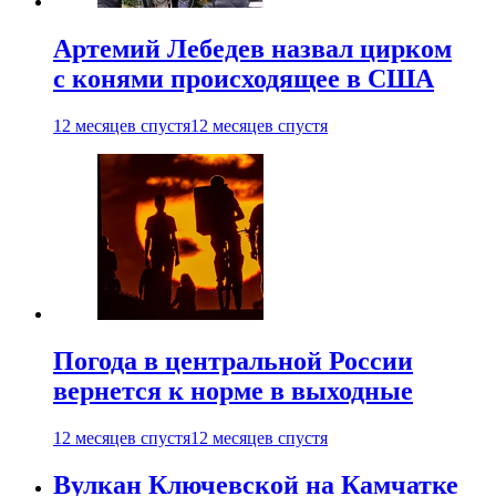
Артемий Лебедев назвал цирком
с конями происходящее в США
12 месяцев спустя
12 месяцев спустя
Погода в центральной России
вернется к норме в выходные
12 месяцев спустя
12 месяцев спустя
Вулкан Ключевской на Камчатке