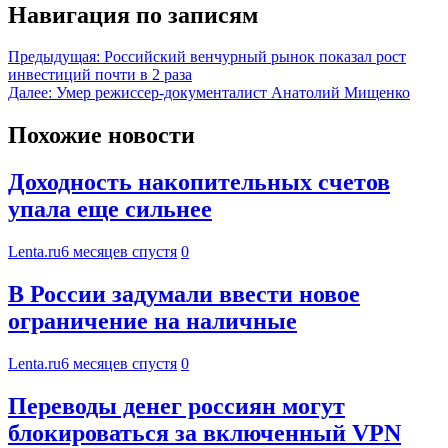
Навигация по записям
Предыдущая:
Российский венчурный рынок показал рост
инвестиций почти в 2 раза
Далее:
Умер режиссер-документалист Анатолий Мищенко
Похожие новости
Доходность накопительных счетов
упала еще сильнее
Lenta.ru
6 месяцев спустя
0
В России задумали ввести новое
ограничение на наличные
Lenta.ru
6 месяцев спустя
0
Переводы денег россиян могут
блокироваться за включенный VPN