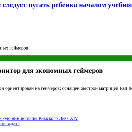
следует пугать ребенка началом учебног
мных геймеров
онитор для экономных геймеров
 ориентирован на геймеров: оснащён быстрой матрицей Fast I
ческую линию папы Римского Льва XIV
 не ждать