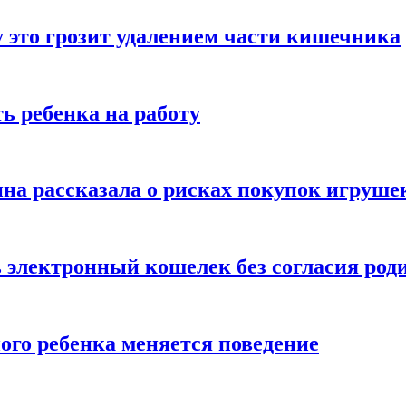
 это грозит удалением части кишечника
ь ребенка на работу
на рассказала о рисках покупок игруше
ь электронный кошелек без согласия род
ого ребенка меняется поведение