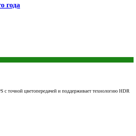
о года
PS с точной цветопередачей и поддерживает технологию HDR