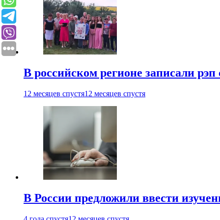
В российском регионе записали рэп 
12 месяцев спустя
12 месяцев спустя
В России предложили ввести изуче
4 года спустя
12 месяцев спустя