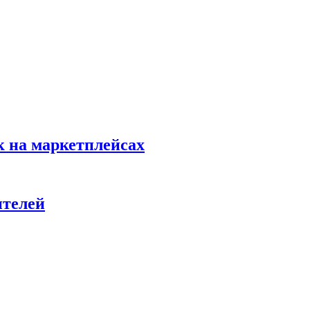
к на маркетплейсах
ителей