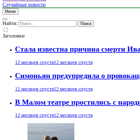
Случайные новости
Меню
Найти:
Заголовки
Стала известна причина смерти Ив
12 месяцев спустя
12 месяцев спустя
Симоньян предупредила о провокац
12 месяцев спустя
12 месяцев спустя
В Малом театре простились с нар
12 месяцев спустя
12 месяцев спустя