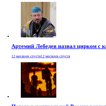
Артемий Лебедев назвал цирком с 
12 месяцев спустя
12 месяцев спустя