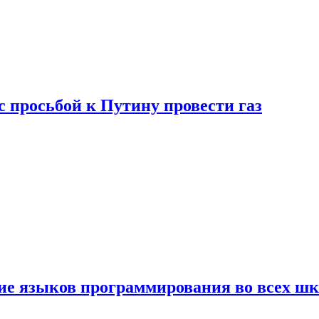
с просьбой к Путину провести газ
ние языков программирования во всех ш