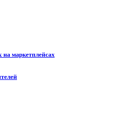
к на маркетплейсах
ителей