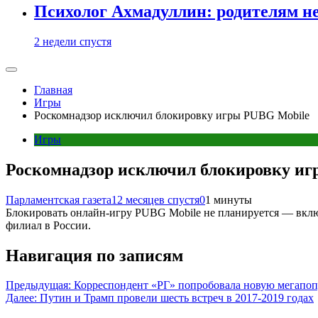
Психолог Ахмадуллин: родителям не 
2 недели спустя
Главная
Игры
Роскомнадзор исключил блокировку игры PUBG Mobile
Игры
Роскомнадзор исключил блокировку иг
Парламентская газета
12 месяцев спустя
0
1 минуты
Блокировать онлайн-игру PUBG Mobile не планируется — включ
филиал в России.
Навигация по записям
Предыдущая:
Корреспондент «РГ» попробовала новую мегапо
Далее:
Путин и Трамп провели шесть встреч в 2017-2019 годах