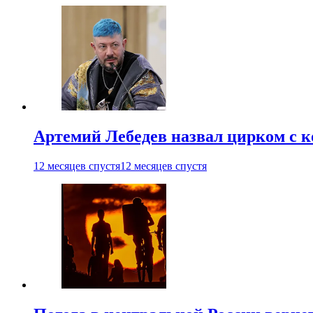
Артемий Лебедев назвал цирком с 
12 месяцев спустя
12 месяцев спустя