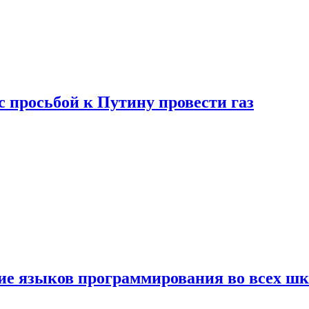
с просьбой к Путину провести газ
ние языков программирования во всех ш