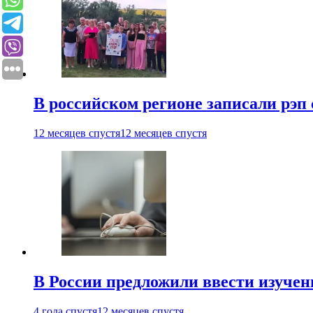
В российском регионе записали рэп 
12 месяцев спустя
12 месяцев спустя
В России предложили ввести изуче
4 года спустя
12 месяцев спустя