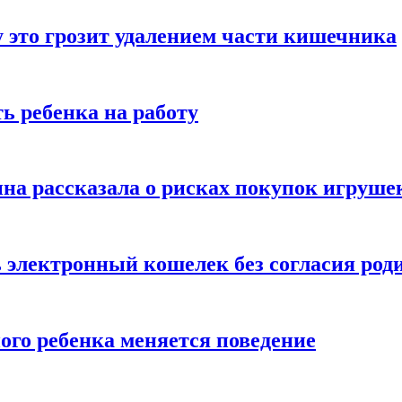
 это грозит удалением части кишечника
ь ребенка на работу
на рассказала о рисках покупок игруше
ь электронный кошелек без согласия род
ого ребенка меняется поведение