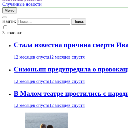
Случайные новости
Меню
Найти:
Заголовки
Стала известна причина смерти Ив
12 месяцев спустя
12 месяцев спустя
Симоньян предупредила о провокац
12 месяцев спустя
12 месяцев спустя
В Малом театре простились с нар
12 месяцев спустя
12 месяцев спустя