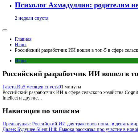
Психолог Ахмадуллин: родителям не 
2 недели спустя
Главная
Игры
Российский разработчик ИИ вошел в топ-5 в сфере сельск
Игры
Российский разработчик ИИ вошел в топ
Газета.Ru
5 месяцев спустя
0
1 минуты
Российский разработчик ИИ в сфере сельского хозяйства Cognitiv
Intellect и другие…
Навигация по записям
Предыдущая:
Российский ИИ для тракторов попал в девять ми
Далее:
Будущее Silent Hill: Ямаока рассказал про участие в нов