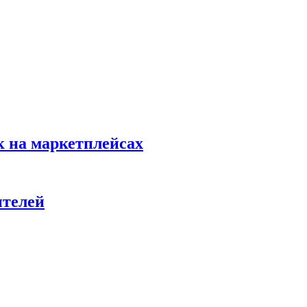
к на маркетплейсах
ителей