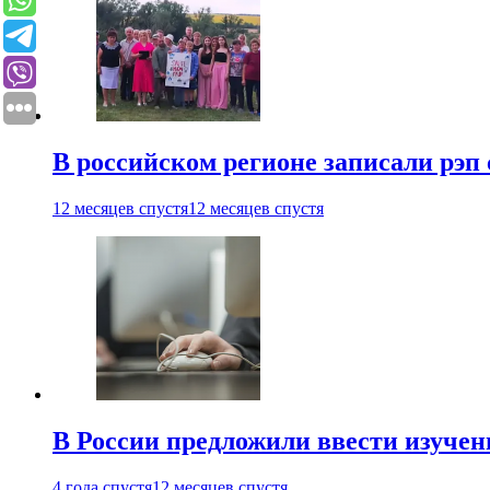
В российском регионе записали рэп 
12 месяцев спустя
12 месяцев спустя
В России предложили ввести изуче
4 года спустя
12 месяцев спустя