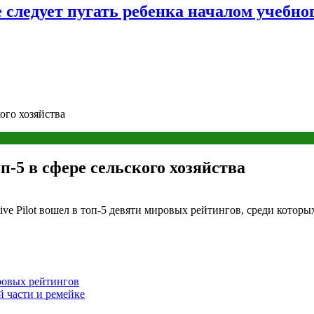
следует пугать ребенка началом учебног
ого хозяйства
-5 в сфере сельского хозяйства
e Pilot вошел в топ-5 девяти мировых рейтингов, среди которых Da
ровых рейтингов
ой части и ремейке