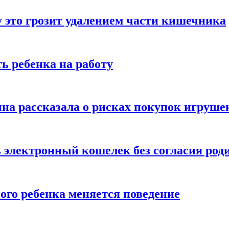
 это грозит удалением части кишечника
ь ребенка на работу
на рассказала о рисках покупок игруше
ь электронный кошелек без согласия род
ого ребенка меняется поведение