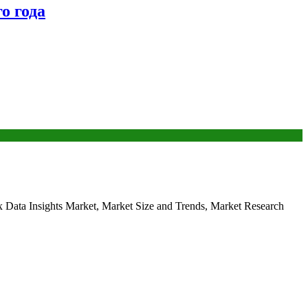
о года
ta Insights Market, Market Size and Trends, Market Research