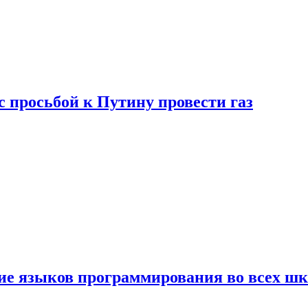
с просьбой к Путину провести газ
ние языков программирования во всех ш