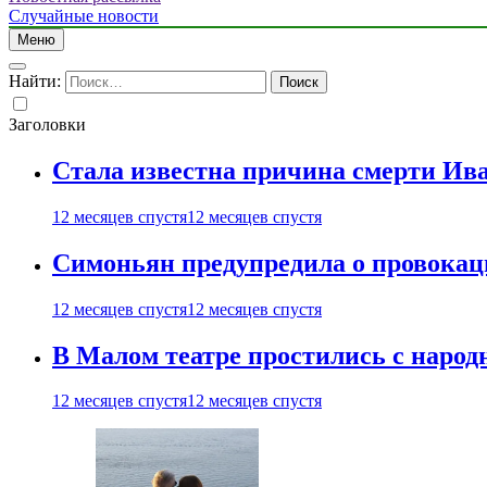
Случайные новости
Меню
Найти:
Заголовки
Стала известна причина смерти Ив
12 месяцев спустя
12 месяцев спустя
Симоньян предупредила о провокац
12 месяцев спустя
12 месяцев спустя
В Малом театре простились с нар
12 месяцев спустя
12 месяцев спустя