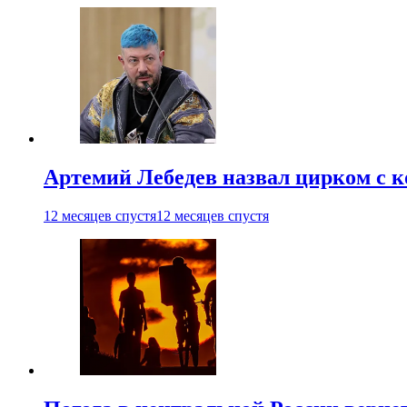
Артемий Лебедев назвал цирком с 
12 месяцев спустя
12 месяцев спустя