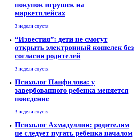
покупок игрушек на
маркетплейсах
3 недели спустя
“Известия”: дети не смогут
открыть электронный кошелек без
согласия родителей
3 недели спустя
Психолог Панфилова: у
завербованного ребенка меняется
поведение
3 недели спустя
Психолог Ахмадуллин: родителям
не следует пугать ребенка началом