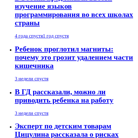
изучение языков
программирования во всех школах
страны
4 года спустя
1 год спустя
Ребенок проглотил магниты:
почему это грозит удалением части
кишечника
3 недели спустя
В ГД рассказали, можно ли
приводить ребенка на работу
3 недели спустя
Эксперт по детским товарам
Цицулина рассказала о рисках