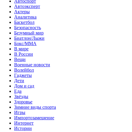
Автоспорт
Автоэксперт
Актеры
Аналитика
Баскетбол
Безопасность
Безумный мир
Биатлон/Лыжи
Бокс/MMA
В мире
В России
Вещи
Военные новости
Волейбол
Гаджеты
Дети
Дом и сад
Еда
Звёзды
Здоровье
Зимние виды спорта
Игры
Импортозамещение
Интернет
Истории