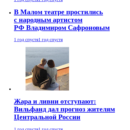
В Малом театре простились
с народным артистом
РФ Владимиром Сафроновым
1 год спустя
1 год спустя
Жара и ливни отступают:
Вильфанд дал прогноз жителям
Центральной России
1 год спустя
1 год спустя