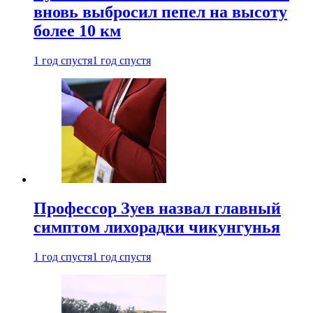
вновь выбросил пепел на высоту
более 10 км
1 год спустя
1 год спустя
Профессор Зуев назвал главный
симптом лихорадки чикунгунья
1 год спустя
1 год спустя