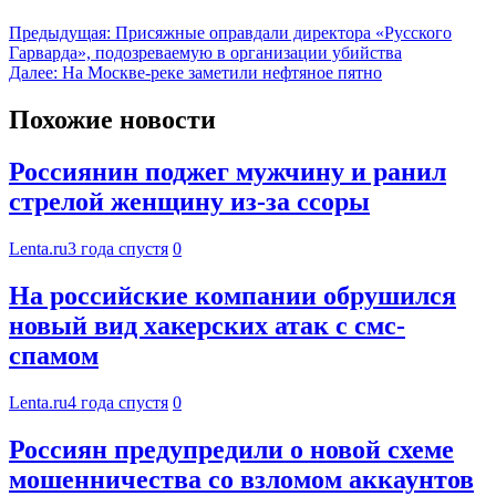
Предыдущая:
Присяжные оправдали директора «Русского
Гарварда», подозреваемую в организации убийства
Далее:
На Москве-реке заметили нефтяное пятно
Похожие новости
Россиянин поджег мужчину и ранил
стрелой женщину из-за ссоры
Lenta.ru
3 года спустя
0
На российские компании обрушился
новый вид хакерских атак с смс-
спамом
Lenta.ru
4 года спустя
0
Россиян предупредили о новой схеме
мошенничества со взломом аккаунтов