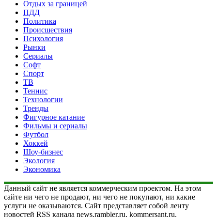
Отдых за границей
ПДД
Политика
Происшествия
Психология
Рынки
Сериалы
Софт
Спорт
ТВ
Теннис
Технологии
Тренды
Фигурное катание
Фильмы и сериалы
Футбол
Хоккей
Шоу-бизнес
Экология
Экономика
Данный сайт не является коммерческим проектом. На этом
сайте ни чего не продают, ни чего не покупают, ни какие
услуги не оказываются. Сайт представляет собой ленту
новостей RSS канала news.rambler.ru, kommersant.ru,