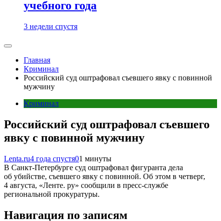
учебного года
3 недели спустя
Главная
Криминал
Российский суд оштрафовал съевшего явку с повинной
мужчину
Криминал
Российский суд оштрафовал съевшего
явку с повинной мужчину
Lenta.ru
4 года спустя
0
1 минуты
В Санкт-Петербурге суд оштрафовал фигуранта дела
об убийстве, съевшего явку с повинной. Об этом в четверг,
4 августа, «Ленте. ру» сообщили в пресс-службе
региональной прокуратуры.
Навигация по записям