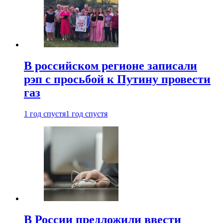
В российском регионе записали
рэп с просьбой к Путину провести
газ
1 год спустя
1 год спустя
В России предложили ввести