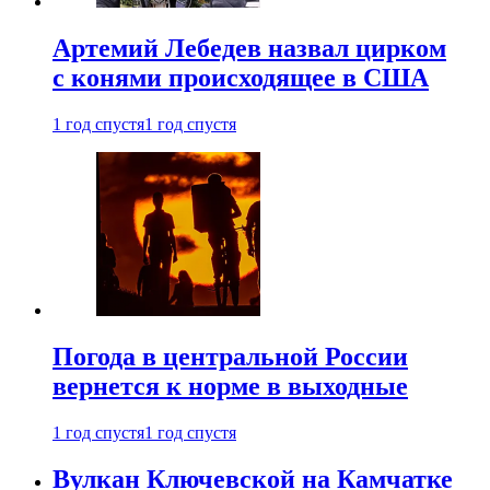
Артемий Лебедев назвал цирком
с конями происходящее в США
1 год спустя
1 год спустя
Погода в центральной России
вернется к норме в выходные
1 год спустя
1 год спустя
Вулкан Ключевской на Камчатке