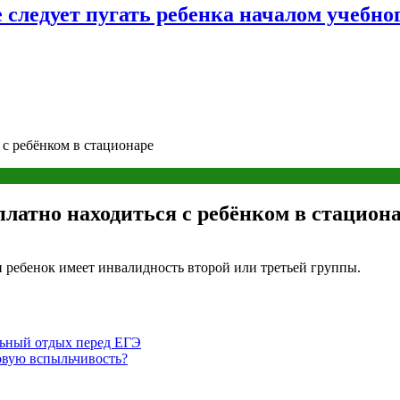
следует пугать ребенка началом учебног
 с ребёнком в стационаре
платно находиться с ребёнком в стацион
и ребенок имеет инвалидность второй или третьей группы.
льный отдых перед ЕГЭ
овую вспыльчивость?