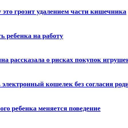
 это грозит удалением части кишечника
ь ребенка на работу
на рассказала о рисках покупок игруше
ь электронный кошелек без согласия род
ого ребенка меняется поведение