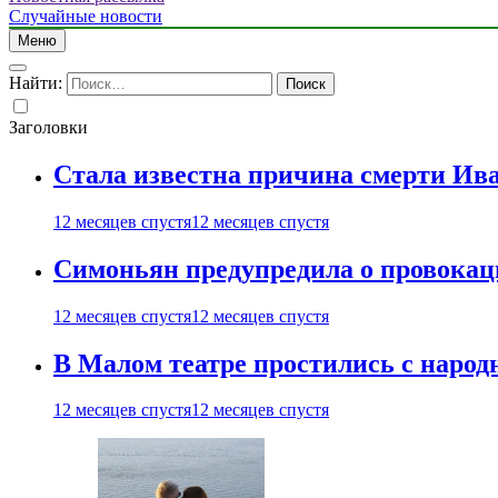
Случайные новости
Меню
Найти:
Заголовки
Стала известна причина смерти Ив
12 месяцев спустя
12 месяцев спустя
Симоньян предупредила о провокац
12 месяцев спустя
12 месяцев спустя
В Малом театре простились с нар
12 месяцев спустя
12 месяцев спустя