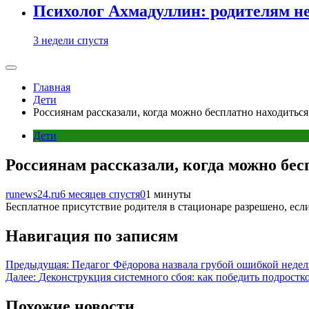
Психолог Ахмадуллин: родителям не 
3 недели спустя
Главная
Дети
Россиянам рассказали, когда можно бесплатно находиться
Дети
Россиянам рассказали, когда можно бес
runews24.ru
6 месяцев спустя
0
1 минуты
Бесплатное присутствие родителя в стационаре разрешено, есл
Навигация по записям
Предыдущая:
Педагог Фёдорова назвала грубой ошибкой неде
Далее:
Деконструкция системного сбоя: как победить подростк
Похожие новости