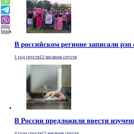
В российском регионе записали рэп 
1 год спустя
12 месяцев спустя
В России предложили ввести изуче
4 года спустя
12 месяцев спустя