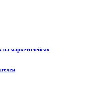
к на маркетплейсах
ителей