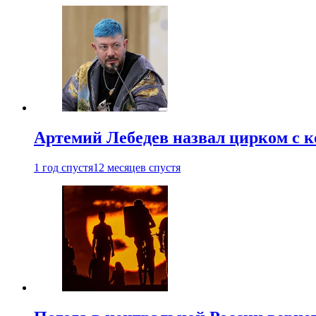
Артемий Лебедев назвал цирком с 
1 год спустя
12 месяцев спустя