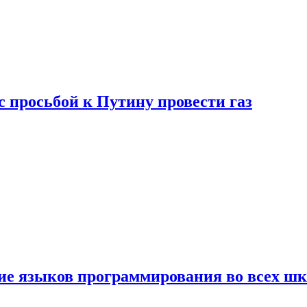
с просьбой к Путину провести газ
ние языков программирования во всех ш