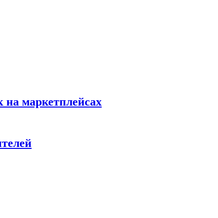
к на маркетплейсах
ителей