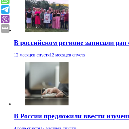
В российском регионе записали рэп 
12 месяцев спустя
12 месяцев спустя
В России предложили ввести изуче
4 года спустя
12 месяцев спустя