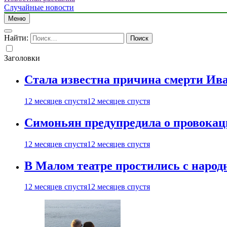
Случайные новости
Меню
Найти:
Заголовки
Стала известна причина смерти Ив
12 месяцев спустя
12 месяцев спустя
Симоньян предупредила о провокац
12 месяцев спустя
12 месяцев спустя
В Малом театре простились с нар
12 месяцев спустя
12 месяцев спустя