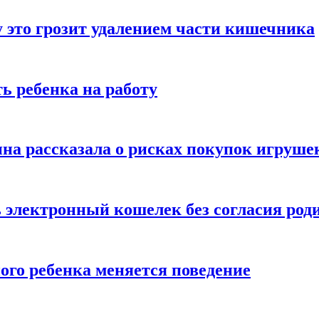
 это грозит удалением части кишечника
ь ребенка на работу
на рассказала о рисках покупок игруше
ь электронный кошелек без согласия род
ого ребенка меняется поведение