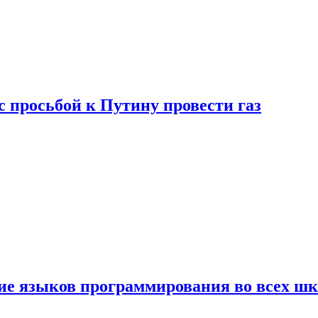
с просьбой к Путину провести газ
ние языков программирования во всех ш