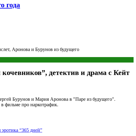
о года
нслет, Аронова и Бурунов из будущего
кочевников”, детектив и драма с Кейт
ергей Бурунов и Мария Аронова в "Паре из будущего".
 в фильме про наркотрафик.
 эротика “365 дней”