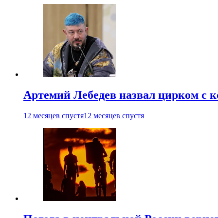
Артемий Лебедев назвал цирком с 
12 месяцев спустя
12 месяцев спустя