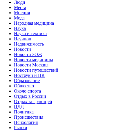
Люди
Места
Мнения
Мода
Народная медицина
Наука
Наука и техника
Научпоп
Недвижимость
Новости
Новости ЗОЖ
Новости медицины
Новости Москвы
Новости путешествий
Ноутбуки и ПК
Образование
Общество
Около спорта
Отдых в России
Отдых за границей
ПДД
Политика
Происшествия
Психология
Рынки