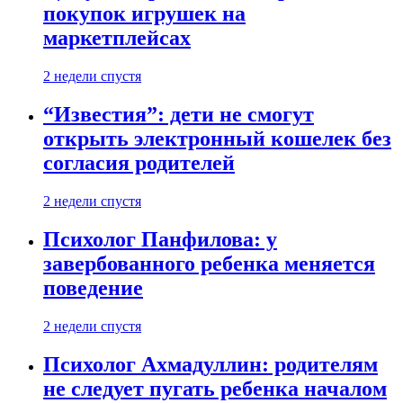
покупок игрушек на
маркетплейсах
2 недели спустя
“Известия”: дети не смогут
открыть электронный кошелек без
согласия родителей
2 недели спустя
Психолог Панфилова: у
завербованного ребенка меняется
поведение
2 недели спустя
Психолог Ахмадуллин: родителям
не следует пугать ребенка началом