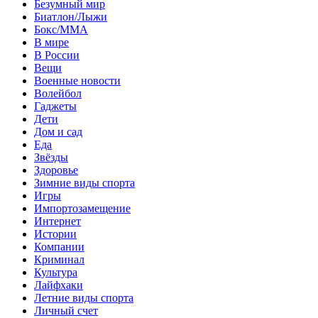
Безумный мир
Биатлон/Лыжи
Бокс/MMA
В мире
В России
Вещи
Военные новости
Волейбол
Гаджеты
Дети
Дом и сад
Еда
Звёзды
Здоровье
Зимние виды спорта
Игры
Импортозамещение
Интернет
Истории
Компании
Криминал
Культура
Лайфхаки
Летние виды спорта
Личный счет