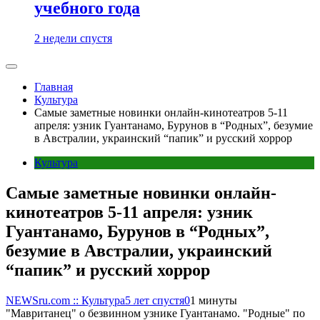
учебного года
2 недели спустя
Главная
Культура
Самые заметные новинки онлайн-кинотеатров 5-11
апреля: узник Гуантанамо, Бурунов в “Родных”, безумие
в Австралии, украинский “папик” и русский хоррор
Культура
Самые заметные новинки онлайн-
кинотеатров 5-11 апреля: узник
Гуантанамо, Бурунов в “Родных”,
безумие в Австралии, украинский
“папик” и русский хоррор
NEWSru.com :: Культура
5 лет спустя
0
1 минуты
"Мавританец" о безвинном узнике Гуантанамо. "Родные" по