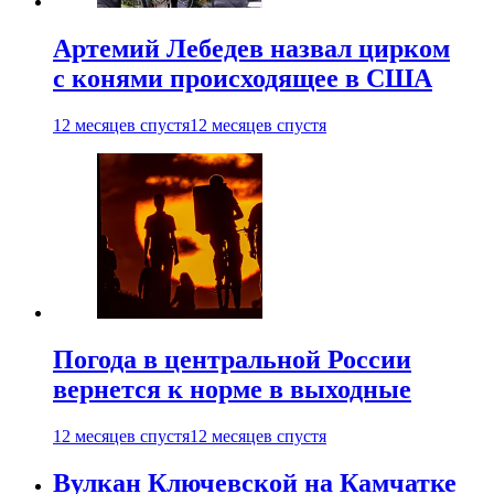
Артемий Лебедев назвал цирком
с конями происходящее в США
12 месяцев спустя
12 месяцев спустя
Погода в центральной России
вернется к норме в выходные
12 месяцев спустя
12 месяцев спустя
Вулкан Ключевской на Камчатке