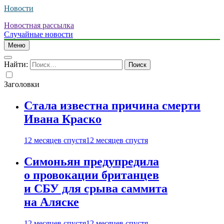
Новости
Новостная рассылка
Случайные новости
Меню
Найти:
Заголовки
Стала известна причина смерти
Ивана Краско
12 месяцев спустя
12 месяцев спустя
Симоньян предупредила
о провокации британцев
и СБУ для срыва саммита
на Аляске
12 месяцев спустя
12 месяцев спустя