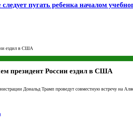
следует пугать ребенка началом учебног
ссии ездил в США
чем президент России ездил в США
нистрации Дональд Трамп проведут совместную встречу на Аля
а