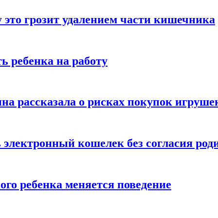
 это грозит удалением части кишечника
ь ребенка на работу
на рассказала о рисках покупок игруше
ь электронный кошелек без согласия род
ого ребенка меняется поведение