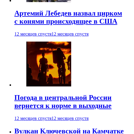
Артемий Лебедев назвал цирком
с конями происходящее в США
12 месяцев спустя
12 месяцев спустя
Погода в центральной России
вернется к норме в выходные
12 месяцев спустя
12 месяцев спустя
Вулкан Ключевской на Камчатке