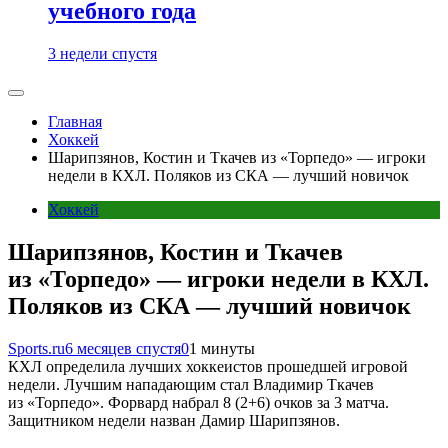
учебного года
3 недели спустя
Главная
Хоккей
Шарипзянов, Костин и Ткачев из «Торпедо» — игроки
недели в КХЛ. Поляков из СКА — лучший новичок
Хоккей
Шарипзянов, Костин и Ткачев
из «Торпедо» — игроки недели в КХЛ.
Поляков из СКА — лучший новичок
Sports.ru
6 месяцев спустя
0
1 минуты
КХЛ определила лучших хоккеистов прошедшей игровой
недели. Лучшим нападающим стал Владимир Ткачев
из «Торпедо». Форвард набрал 8 (2+6) очков за 3 матча.
Защитником недели назван Дамир Шарипзянов.