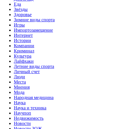
Еда
Звёзды
Здоровье
Зимние виды спорта
Игры
Импортозамещение
Интернет
Истории
Компании
Криминал
Культура
Лайфхаки
Летние виды спорта
Личный счет
Люди
Места
Мнения
Мода
Народная медицина
Наука
Наука и техника
Научпоп
Недвижимость
Новости
Новости ЗОЖ