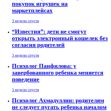
покупок игрушек на
маркетплейсах
3 недели спустя
“Известия”: дети не смогут
открыть электронный кошелек без
согласия родителей
3 недели спустя
Психолог Панфилова: у
завербованного ребенка меняется
поведение
3 недели спустя
Психолог Ахмадуллин: родителям
не следует пугать ребенка началом