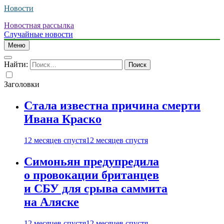
Новости
Новостная рассылка
Случайные новости
Меню
Найти:
Заголовки
Стала известна причина смерти
Ивана Краско
12 месяцев спустя
12 месяцев спустя
Симоньян предупредила
о провокации британцев
и СБУ для срыва саммита
на Аляске
12 месяцев спустя
12 месяцев спустя