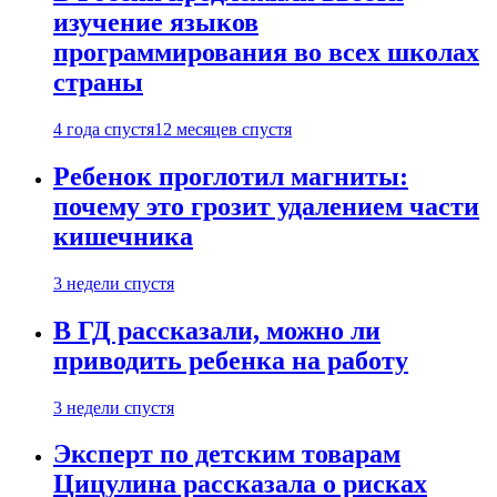
изучение языков
программирования во всех школах
страны
4 года спустя
12 месяцев спустя
Ребенок проглотил магниты:
почему это грозит удалением части
кишечника
3 недели спустя
В ГД рассказали, можно ли
приводить ребенка на работу
3 недели спустя
Эксперт по детским товарам
Цицулина рассказала о рисках