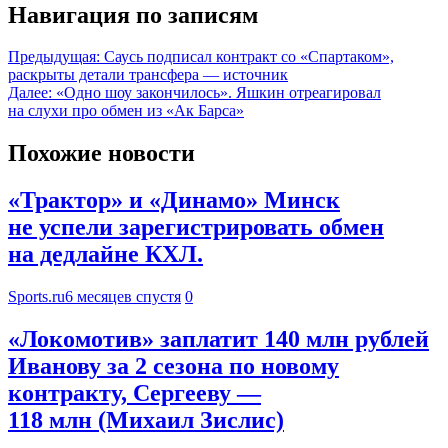
Навигация по записям
Предыдущая:
Саусь подписал контракт со «Спартаком»,
раскрыты детали трансфера — источник
Далее:
«Одно шоу закончилось». Яшкин отреагировал
на слухи про обмен из «Ак Барса»
Похожие новости
«Трактор» и «Динамо» Минск
не успели зарегистрировать обмен
на дедлайне КХЛ.
Sports.ru
6 месяцев спустя
0
«Локомотив» заплатит 140 млн рублей
Иванову за 2 сезона по новому
контракту, Сергееву —
118 млн (Михаил Зислис)