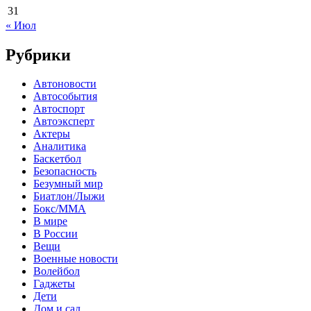
31
« Июл
Рубрики
Автоновости
Автособытия
Автоспорт
Автоэксперт
Актеры
Аналитика
Баскетбол
Безопасность
Безумный мир
Биатлон/Лыжи
Бокс/MMA
В мире
В России
Вещи
Военные новости
Волейбол
Гаджеты
Дети
Дом и сад