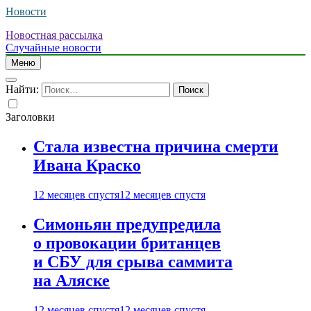
Новости
Новостная рассылка
Случайные новости
Меню
Найти:
Заголовки
Стала известна причина смерти
Ивана Краско
12 месяцев спустя
12 месяцев спустя
Симоньян предупредила
о провокации британцев
и СБУ для срыва саммита
на Аляске
12 месяцев спустя
12 месяцев спустя