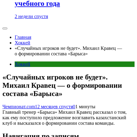
учебного года
2 недели спустя
Главная
Хоккей
«Случайных игроков не будет». Михаил Кравец —
о формировании состава «Барыса»
Хоккей
«Случайных игроков не будет».
Михаил Кравец — о формировании
состава «Барыса»
Чемпионат.com
12 месяцев спустя
0
1 минуты
Главный тренер «Барыса» Михаил Кравец рассказал о том,
как ему поступило предложение возглавить казахстанский
клуб и высказался о формировании состава команды.
Навигация по записям