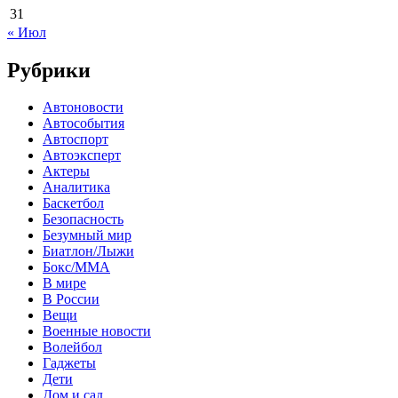
31
« Июл
Рубрики
Автоновости
Автособытия
Автоспорт
Автоэксперт
Актеры
Аналитика
Баскетбол
Безопасность
Безумный мир
Биатлон/Лыжи
Бокс/MMA
В мире
В России
Вещи
Военные новости
Волейбол
Гаджеты
Дети
Дом и сад