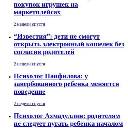
покупок игрушек на
маркетплейсах
2 недели спустя
“Известия”: дети не смогут
открыть электронный кошелек без
согласия родителей
2 недели спустя
Психолог Панфилова: у
завербованного ребенка меняется
поведение
2 недели спустя
Психолог Ахмадуллин: родителям
не следует пугать ребенка началом