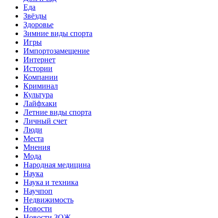
Еда
Звёзды
Здоровье
Зимние виды спорта
Игры
Импортозамещение
Интернет
Истории
Компании
Криминал
Культура
Лайфхаки
Летние виды спорта
Личный счет
Люди
Места
Мнения
Мода
Народная медицина
Наука
Наука и техника
Научпоп
Недвижимость
Новости
Новости ЗОЖ