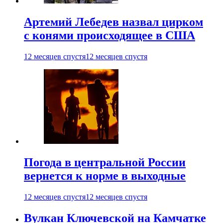
Артемий Лебедев назвал цирком
с конями происходящее в США
12 месяцев спустя
12 месяцев спустя
Погода в центральной России
вернется к норме в выходные
12 месяцев спустя
12 месяцев спустя
Вулкан Ключевской на Камчатке