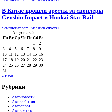
Чемпионат.com
5 месяцев спустя
0
В Китае прошли аресты за спойлеры
Genshin Impact и Honkai Star Rail
Чемпионат.com
5 месяцев спустя
0
Август 2026
Пн
Вт
Ср
Чт
Пт
Сб
Вс
1
2
3
4
5
6
7
8
9
10
11
12
13
14
15
16
17
18
19
20
21
22
23
24
25
26
27
28
29
30
31
« Июл
Рубрики
Автоновости
Автособытия
Автоспорт
Автоэксперт