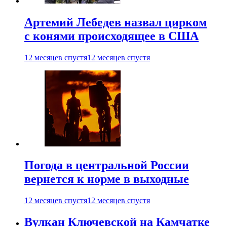
Артемий Лебедев назвал цирком
с конями происходящее в США
12 месяцев спустя
12 месяцев спустя
Погода в центральной России
вернется к норме в выходные
12 месяцев спустя
12 месяцев спустя
Вулкан Ключевской на Камчатке