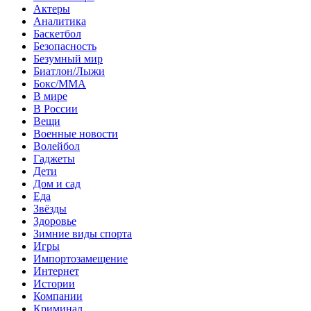
Актеры
Аналитика
Баскетбол
Безопасность
Безумный мир
Биатлон/Лыжи
Бокс/MMA
В мире
В России
Вещи
Военные новости
Волейбол
Гаджеты
Дети
Дом и сад
Еда
Звёзды
Здоровье
Зимние виды спорта
Игры
Импортозамещение
Интернет
Истории
Компании
Криминал