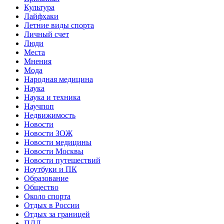
Культура
Лайфхаки
Летние виды спорта
Личный счет
Люди
Места
Мнения
Мода
Народная медицина
Наука
Наука и техника
Научпоп
Недвижимость
Новости
Новости ЗОЖ
Новости медицины
Новости Москвы
Новости путешествий
Ноутбуки и ПК
Образование
Общество
Около спорта
Отдых в России
Отдых за границей
ПДД