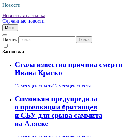
Новости
Новостная рассылка
Случайные новости
Меню
Найти:
Заголовки
Стала известна причина смерти
Ивана Краско
12 месяцев спустя
12 месяцев спустя
Симоньян предупредила
о провокации британцев
и СБУ для срыва саммита
на Аляске
12 месяцев спустя
12 месяцев спустя