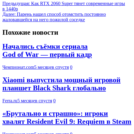
Предыдущая:
Как RTX 2060 Super тянет современные игры
в 1440p
Далее:
Парень нашел способ отомстить постоянно
жаловавшейся на него пожилой соседке
Похожие новости
Начались съёмки сериала
God of War — первый кадр
Чемпионат.com
5 месяцев спустя
0
Xiaomi выпустила мощный игровой
планшет Black Shark глобально
Ferra.ru
5 месяцев спустя
0
«Брутально и страшно»: игроки
хвалят Resident Evil 9: Requiem в Steam