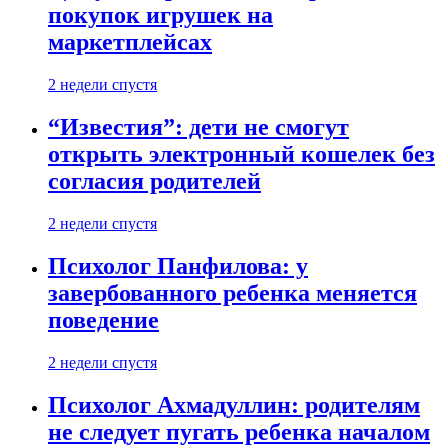
покупок игрушек на
маркетплейсах
2 недели спустя
“Известия”: дети не смогут
открыть электронный кошелек без
согласия родителей
2 недели спустя
Психолог Панфилова: у
завербованного ребенка меняется
поведение
2 недели спустя
Психолог Ахмадуллин: родителям
не следует пугать ребенка началом