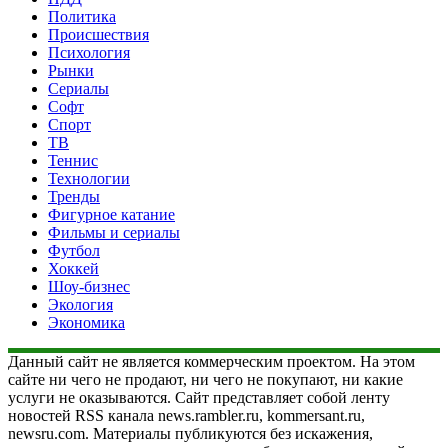
Политика
Происшествия
Психология
Рынки
Сериалы
Софт
Спорт
ТВ
Теннис
Технологии
Тренды
Фигурное катание
Фильмы и сериалы
Футбол
Хоккей
Шоу-бизнес
Экология
Экономика
Данный сайт не является коммерческим проектом. На этом
сайте ни чего не продают, ни чего не покупают, ни какие
услуги не оказываются. Сайт представляет собой ленту
новостей RSS канала news.rambler.ru, kommersant.ru,
newsru.com. Материалы публикуются без искажения,