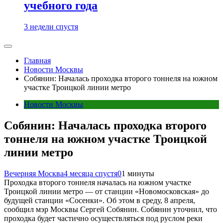
учебного года
3 недели спустя
Главная
Новости Москвы
Собянин: Началась проходка второго тоннеля на южном
участке Троицкой линии метро
Новости Москвы
Собянин: Началась проходка второго
тоннеля на южном участке Троицкой
линии метро
Вечерняя Москва
4 месяца спустя
0
1 минуты
Проходка второго тоннеля началась на южном участке
Троицкой линии метро — от станции «Новомосковская» до
будущей станции «Сосенки». Об этом в среду, 8 апреля,
сообщил мэр Москвы Сергей Собянин. Собянин уточнил, что
проходка будет частично осуществляться под руслом реки