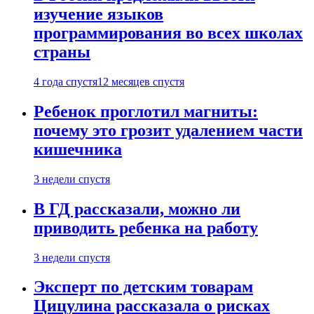
изучение языков
программирования во всех школах
страны
4 года спустя
12 месяцев спустя
Ребенок проглотил магниты:
почему это грозит удалением части
кишечника
3 недели спустя
В ГД рассказали, можно ли
приводить ребенка на работу
3 недели спустя
Эксперт по детским товарам
Цицулина рассказала о рисках