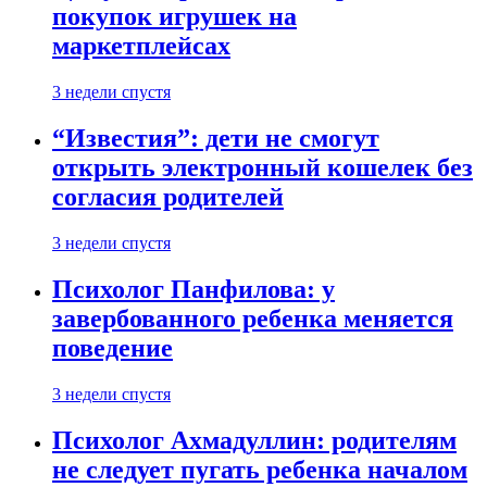
покупок игрушек на
маркетплейсах
3 недели спустя
“Известия”: дети не смогут
открыть электронный кошелек без
согласия родителей
3 недели спустя
Психолог Панфилова: у
завербованного ребенка меняется
поведение
3 недели спустя
Психолог Ахмадуллин: родителям
не следует пугать ребенка началом