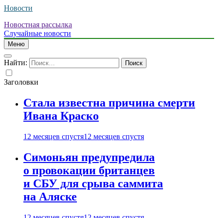
Новости
Новостная рассылка
Случайные новости
Меню
Найти:
Заголовки
Стала известна причина смерти
Ивана Краско
12 месяцев спустя
12 месяцев спустя
Симоньян предупредила
о провокации британцев
и СБУ для срыва саммита
на Аляске
12 месяцев спустя
12 месяцев спустя