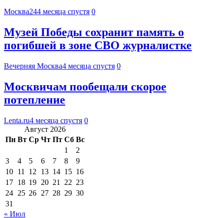
Москва24
4 месяца спустя
0
Музей Победы сохранит память о
погибшей в зоне СВО журналистке
Вечерняя Москва
4 месяца спустя
0
Москвичам пообещали скорое
потепление
Lenta.ru
4 месяца спустя
0
Август 2026
Пн
Вт
Ср
Чт
Пт
Сб
Вс
1
2
3
4
5
6
7
8
9
10
11
12
13
14
15
16
17
18
19
20
21
22
23
24
25
26
27
28
29
30
31
« Июл