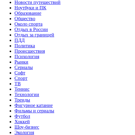
Новости путешествий
Ноутбуки и ПК
Образование
Общество
Около спорта
Отдых в России
Отдых за границей
ПДД
Политика
Происшествия
Психология
Рынки
Сериалы
Софт
Спорт
ТВ
Теннис
Технологии
Тренды
Фигурное катание
Фильмы и сериалы
Футбол
Хоккей
Шоу-бизнес
Экология