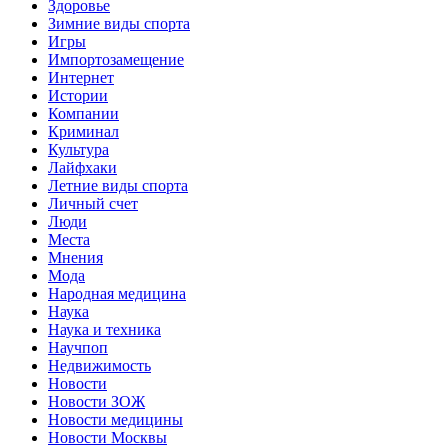
Здоровье
Зимние виды спорта
Игры
Импортозамещение
Интернет
Истории
Компании
Криминал
Культура
Лайфхаки
Летние виды спорта
Личный счет
Люди
Места
Мнения
Мода
Народная медицина
Наука
Наука и техника
Научпоп
Недвижимость
Новости
Новости ЗОЖ
Новости медицины
Новости Москвы