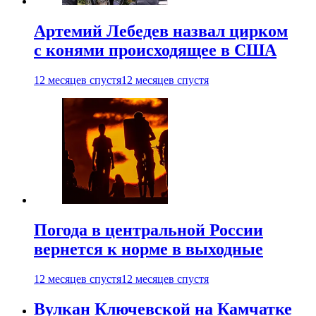
Артемий Лебедев назвал цирком
с конями происходящее в США
12 месяцев спустя
12 месяцев спустя
Погода в центральной России
вернется к норме в выходные
12 месяцев спустя
12 месяцев спустя
Вулкан Ключевской на Камчатке