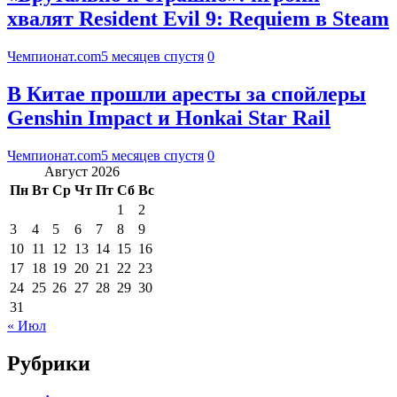
хвалят Resident Evil 9: Requiem в Steam
Чемпионат.com
5 месяцев спустя
0
В Китае прошли аресты за спойлеры
Genshin Impact и Honkai Star Rail
Чемпионат.com
5 месяцев спустя
0
Август 2026
Пн
Вт
Ср
Чт
Пт
Сб
Вс
1
2
3
4
5
6
7
8
9
10
11
12
13
14
15
16
17
18
19
20
21
22
23
24
25
26
27
28
29
30
31
« Июл
Рубрики