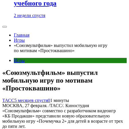
учебного года
2 недели спустя
Главная
Игры
«Союзмультфильм» выпустил мобильную игру
по мотивам «Простоквашино»
Игры
«Союзмультфильм» выпустил
мобильную игру по мотивам
«Простоквашино»
ТАСС
5 месяцев спустя
0
1 минуты
МОСКВА, 27 февраля. /ТАСС/. Киностудия
«Союзмультфильм» совместно с разработчиком видеоигр
«КБ Продакшн» представили новую образовательную
мобильную игру «Почемучка 2» для детей в возрасте от трех
до пяти лет.