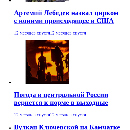
Артемий Лебедев назвал цирком
с конями происходящее в США
12 месяцев спустя
12 месяцев спустя
Погода в центральной России
вернется к норме в выходные
12 месяцев спустя
12 месяцев спустя
Вулкан Ключевской на Камчатке