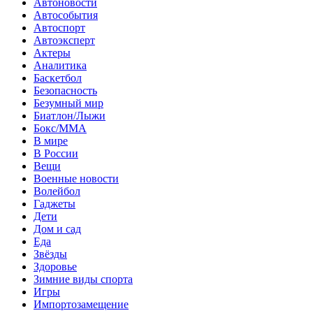
Автоновости
Автособытия
Автоспорт
Автоэксперт
Актеры
Аналитика
Баскетбол
Безопасность
Безумный мир
Биатлон/Лыжи
Бокс/MMA
В мире
В России
Вещи
Военные новости
Волейбол
Гаджеты
Дети
Дом и сад
Еда
Звёзды
Здоровье
Зимние виды спорта
Игры
Импортозамещение