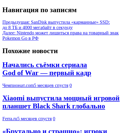
Навигация по записям
Предыдущая:
SanDisk выпустила «карманные» SSD:
до 8 ТБ и 4000 мегабайт в секунду
Далее:
Nintendo может лишиться права на товарный знак
Pokemon Go в РФ
Похожие новости
Начались съёмки сериала
God of War — первый кадр
Чемпионат.com
5 месяцев спустя
0
Xiaomi выпустила мощный игровой
планшет Black Shark глобально
Ferra.ru
5 месяцев спустя
0
«Брутально и страшно»: игроки