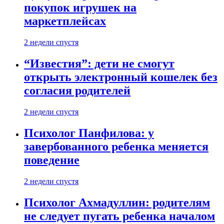
покупок игрушек на
маркетплейсах
2 недели спустя
“Известия”: дети не смогут
открыть электронный кошелек без
согласия родителей
2 недели спустя
Психолог Панфилова: у
завербованного ребенка меняется
поведение
2 недели спустя
Психолог Ахмадуллин: родителям
не следует пугать ребенка началом