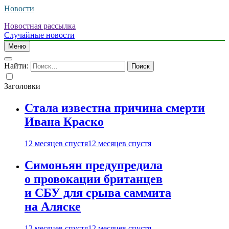
Новости
Новостная рассылка
Случайные новости
Меню
Найти:
Заголовки
Стала известна причина смерти
Ивана Краско
12 месяцев спустя
12 месяцев спустя
Симоньян предупредила
о провокации британцев
и СБУ для срыва саммита
на Аляске
12 месяцев спустя
12 месяцев спустя