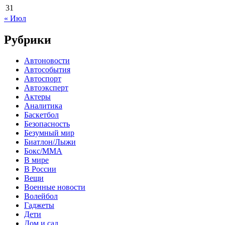
31
« Июл
Рубрики
Автоновости
Автособытия
Автоспорт
Автоэксперт
Актеры
Аналитика
Баскетбол
Безопасность
Безумный мир
Биатлон/Лыжи
Бокс/MMA
В мире
В России
Вещи
Военные новости
Волейбол
Гаджеты
Дети
Дом и сад