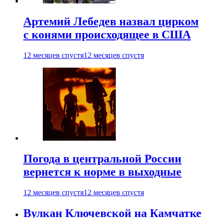
Артемий Лебедев назвал цирком
с конями происходящее в США
12 месяцев спустя
12 месяцев спустя
Погода в центральной России
вернется к норме в выходные
12 месяцев спустя
12 месяцев спустя
Вулкан Ключевской на Камчатке