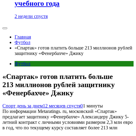
учебного года
2 недели спустя
Главная
Футбол
«Спартак» готов платить больше 213 миллионов рублей
защитнику «Фенербахче» Джику
Футбол
«Спартак» готов платить больше
213 миллионов рублей защитнику
«Фенербахче» Джику
Спорт день за днем
12 месяцев спустя
0
1 минуты
По информации Metaratings. ru, московский «Спартак»
предлагает защитнику «Фенербахче» Александеру Джику 5-
летний контракт с личными условиями размером 2,3 млн евро
в год, что по текущему курсу составляет более 213 млн