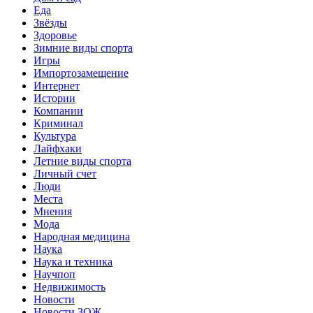
Еда
Звёзды
Здоровье
Зимние виды спорта
Игры
Импортозамещение
Интернет
Истории
Компании
Криминал
Культура
Лайфхаки
Летние виды спорта
Личный счет
Люди
Места
Мнения
Мода
Народная медицина
Наука
Наука и техника
Научпоп
Недвижимость
Новости
Новости ЗОЖ