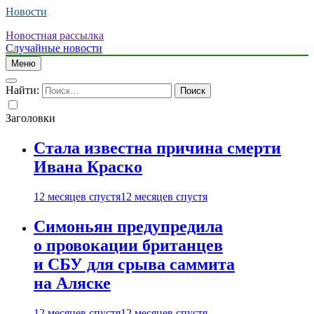
Новости
Новостная рассылка
Случайные новости
Меню
Найти:
Заголовки
Стала известна причина смерти
Ивана Краско
12 месяцев спустя
12 месяцев спустя
Симоньян предупредила
о провокации британцев
и СБУ для срыва саммита
на Аляске
12 месяцев спустя
12 месяцев спустя