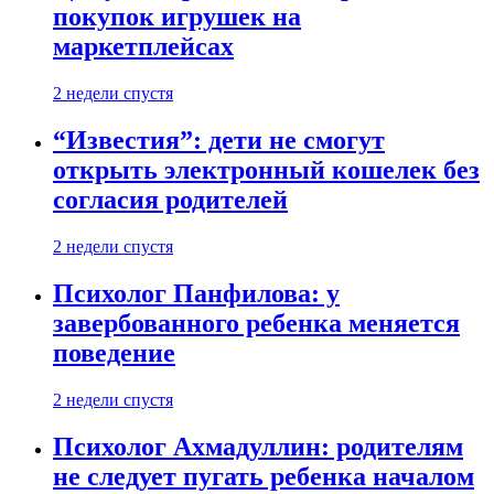
покупок игрушек на
маркетплейсах
2 недели спустя
“Известия”: дети не смогут
открыть электронный кошелек без
согласия родителей
2 недели спустя
Психолог Панфилова: у
завербованного ребенка меняется
поведение
2 недели спустя
Психолог Ахмадуллин: родителям
не следует пугать ребенка началом