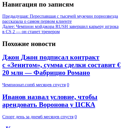
Навигация по записям
Предыдущая:
Переспавшая с тысячей мужчин порнозвезда
рассказала о самом первом клиенте
Далее:
Чемпион мэйджора RUSH завершил карьеру игрока
в CS 2 — он станет тренером
Похожие новости
Джон Джон подписал контракт
с «Зенитом», сумма сделки составит €
20 млн — Фабрицио Романо
Чемпионат.com
6 месяцев спустя
0
Иванов назвал условие, чтобы
арендовать Воронова у ЦСКА
Спорт день за днем
6 месяцев спустя
0