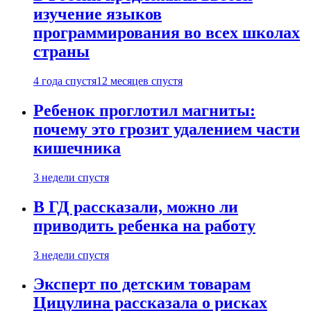
изучение языков
программирования во всех школах
страны
4 года спустя
12 месяцев спустя
Ребенок проглотил магниты:
почему это грозит удалением части
кишечника
3 недели спустя
В ГД рассказали, можно ли
приводить ребенка на работу
3 недели спустя
Эксперт по детским товарам
Цицулина рассказала о рисках