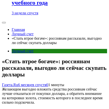
учебного года
3 недели спустя
Главная
Личный счет
«Стать втрое богаче»: россиянам рассказали, выгодно
ли сейчас скупать доллары
Личный счет
«Стать втрое богаче»: россиянам
рассказали, выгодно ли сейчас скупать
доллары
Газета.Ru
6 месяцев спустя
0
1 минуты
Желающим выгодно вложить средства россиянам сейчас
лучше отказаться от покупки доллара, а обратить внимание
на котировки золота, стоимость которого в последнее время
сильно подскочила.