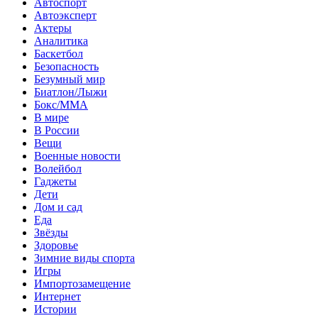
Автоспорт
Автоэксперт
Актеры
Аналитика
Баскетбол
Безопасность
Безумный мир
Биатлон/Лыжи
Бокс/MMA
В мире
В России
Вещи
Военные новости
Волейбол
Гаджеты
Дети
Дом и сад
Еда
Звёзды
Здоровье
Зимние виды спорта
Игры
Импортозамещение
Интернет
Истории