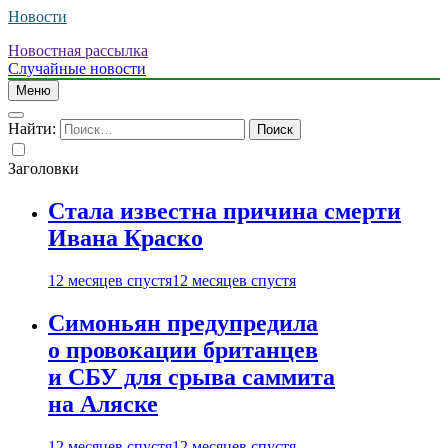
Новости
Новостная рассылка
Случайные новости
Меню
Найти:
Заголовки
Стала известна причина смерти
Ивана Краско
12 месяцев спустя
12 месяцев спустя
Симоньян предупредила
о провокации британцев
и СБУ для срыва саммита
на Аляске
12 месяцев спустя
12 месяцев спустя