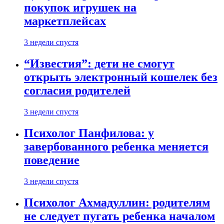
покупок игрушек на
маркетплейсах
3 недели спустя
“Известия”: дети не смогут
открыть электронный кошелек без
согласия родителей
3 недели спустя
Психолог Панфилова: у
завербованного ребенка меняется
поведение
3 недели спустя
Психолог Ахмадуллин: родителям
не следует пугать ребенка началом