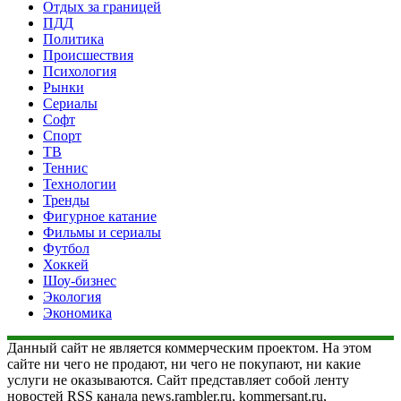
Отдых за границей
ПДД
Политика
Происшествия
Психология
Рынки
Сериалы
Софт
Спорт
ТВ
Теннис
Технологии
Тренды
Фигурное катание
Фильмы и сериалы
Футбол
Хоккей
Шоу-бизнес
Экология
Экономика
Данный сайт не является коммерческим проектом. На этом
сайте ни чего не продают, ни чего не покупают, ни какие
услуги не оказываются. Сайт представляет собой ленту
новостей RSS канала news.rambler.ru, kommersant.ru,