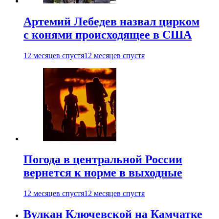
Артемий Лебедев назвал цирком
с конями происходящее в США
12 месяцев спустя
12 месяцев спустя
Погода в центральной России
вернется к норме в выходные
12 месяцев спустя
12 месяцев спустя
Вулкан Ключевской на Камчатке