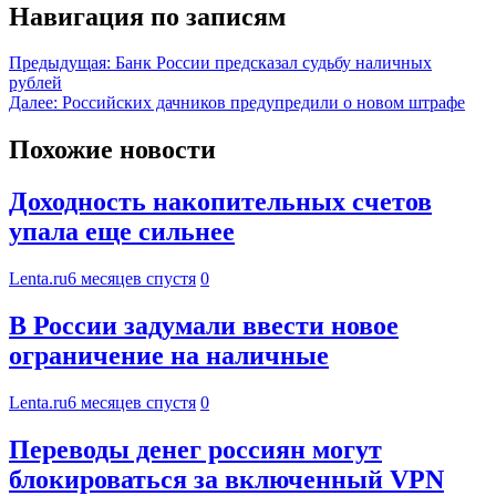
Навигация по записям
Предыдущая:
Банк России предсказал судьбу наличных
рублей
Далее:
Российских дачников предупредили о новом штрафе
Похожие новости
Доходность накопительных счетов
упала еще сильнее
Lenta.ru
6 месяцев спустя
0
В России задумали ввести новое
ограничение на наличные
Lenta.ru
6 месяцев спустя
0
Переводы денег россиян могут
блокироваться за включенный VPN