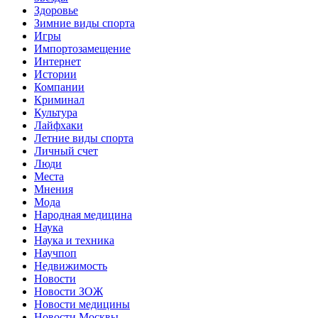
Здоровье
Зимние виды спорта
Игры
Импортозамещение
Интернет
Истории
Компании
Криминал
Культура
Лайфхаки
Летние виды спорта
Личный счет
Люди
Места
Мнения
Мода
Народная медицина
Наука
Наука и техника
Научпоп
Недвижимость
Новости
Новости ЗОЖ
Новости медицины
Новости Москвы