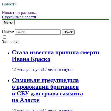
Новости
Новостная рассылка
Случайные новости
Меню
Найти:
Заголовки
Стала известна причина смерти
Ивана Краско
12 месяцев спустя
12 месяцев спустя
Симоньян предупредила
о провокации британцев
и СБУ для срыва саммита
на Аляске
12 месяцев спустя
12 месяцев спустя