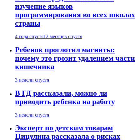
изучение языков
программирования во всех школах
страны
4 года спустя
12 месяцев спустя
Ребенок проглотил магниты:
почему это грозит удалением части
кишечника
3 недели спустя
В ГД рассказали, можно ли
приводить ребенка на работу
3 недели спустя
Эксперт по детским товарам
Цицулина рассказала о рисках