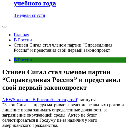
учебного года
3 недели спустя
Главная
В России
Стивен Сигал стал членом партии “Справедливая
Россия” и представил свой первый законопроект
В России
Стивен Сигал стал членом партии
“Справедливая Россия” и представил
свой первый законопроект
NEWSru.com :: В России
5 лет спустя
0
1 минуты
"Закон Сигала" предусматривает введение реальных сроков и
лишение права занимать определенные должности за
загрязнение окружающей среды. Актер не будет
баллотироваться в Госдуму из-за наличия у него
американского гражданства.