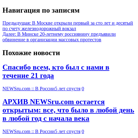
Навигация по записям
Предыдущая:
В Москве открыли первый за сто лет и десятый
по счету железнодорожный вокзал
Далее:
В Минске 20-летнему россиянину предъявили
обвинение в организации массовых протестов
Похожие новости
Спасибо всем, кто был с нами в
течение 21 года
NEWSru.com :: В России
5 лет спустя
0
АРХИВ NEWSru.com остается
открытым: все, что было в любой день
в любой год с начала века
NEWSru.com :: В России
5 лет спустя
0