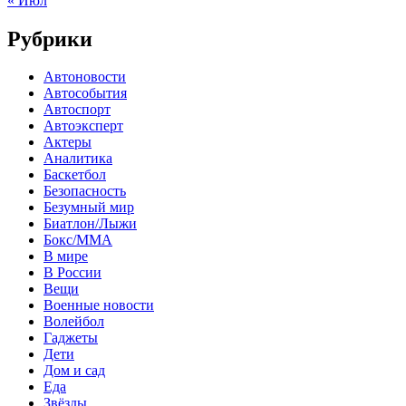
« Июл
Рубрики
Автоновости
Автособытия
Автоспорт
Автоэксперт
Актеры
Аналитика
Баскетбол
Безопасность
Безумный мир
Биатлон/Лыжи
Бокс/MMA
В мире
В России
Вещи
Военные новости
Волейбол
Гаджеты
Дети
Дом и сад
Еда
Звёзды