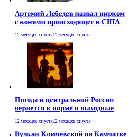
Артемий Лебедев назвал цирком
с конями происходящее в США
12 месяцев спустя
12 месяцев спустя
Погода в центральной России
вернется к норме в выходные
12 месяцев спустя
12 месяцев спустя
Вулкан Ключевской на Камчатке