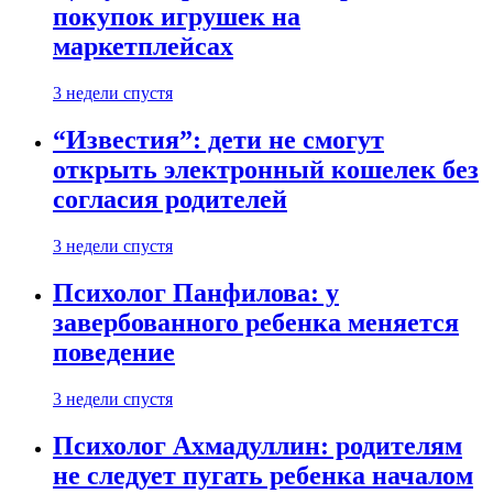
покупок игрушек на
маркетплейсах
3 недели спустя
“Известия”: дети не смогут
открыть электронный кошелек без
согласия родителей
3 недели спустя
Психолог Панфилова: у
завербованного ребенка меняется
поведение
3 недели спустя
Психолог Ахмадуллин: родителям
не следует пугать ребенка началом