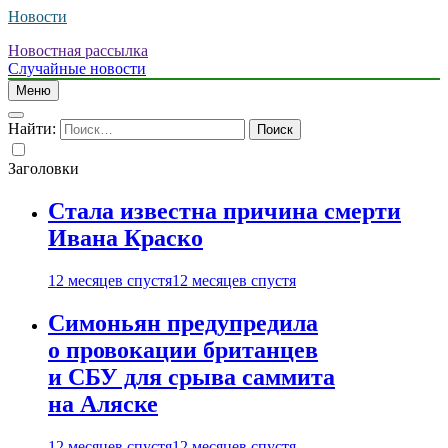
Новости
Новостная рассылка
Случайные новости
Меню
Найти:
Заголовки
Стала известна причина смерти
Ивана Краско
12 месяцев спустя
12 месяцев спустя
Симоньян предупредила
о провокации британцев
и СБУ для срыва саммита
на Аляске
12 месяцев спустя
12 месяцев спустя