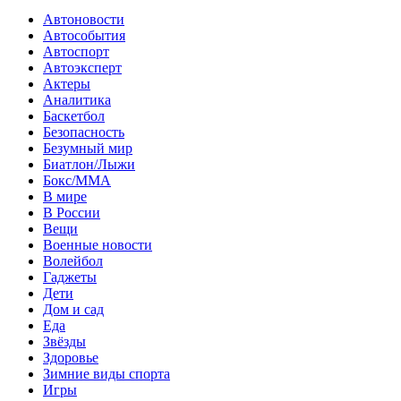
Автоновости
Автособытия
Автоспорт
Автоэксперт
Актеры
Аналитика
Баскетбол
Безопасность
Безумный мир
Биатлон/Лыжи
Бокс/MMA
В мире
В России
Вещи
Военные новости
Волейбол
Гаджеты
Дети
Дом и сад
Еда
Звёзды
Здоровье
Зимние виды спорта
Игры