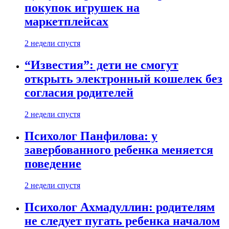
покупок игрушек на
маркетплейсах
2 недели спустя
“Известия”: дети не смогут
открыть электронный кошелек без
согласия родителей
2 недели спустя
Психолог Панфилова: у
завербованного ребенка меняется
поведение
2 недели спустя
Психолог Ахмадуллин: родителям
не следует пугать ребенка началом