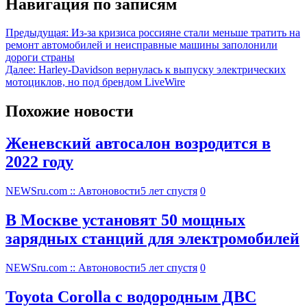
Навигация по записям
Предыдущая:
Из-за кризиса россияне стали меньше тратить на
ремонт автомобилей и неисправные машины заполонили
дороги страны
Далее:
Harley-Davidson вернулась к выпуску электрических
мотоциклов, но под брендом LiveWire
Похожие новости
Женевский автосалон возродится в
2022 году
NEWSru.com :: Автоновости
5 лет спустя
0
В Москве установят 50 мощных
зарядных станций для электромобилей
NEWSru.com :: Автоновости
5 лет спустя
0
Toyota Corolla с водородным ДВС