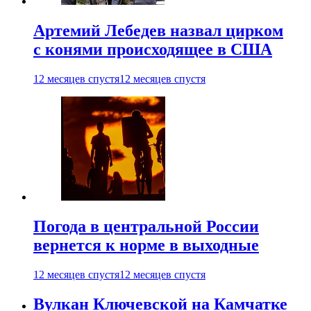
Артемий Лебедев назвал цирком
с конями происходящее в США
12 месяцев спустя
12 месяцев спустя
Погода в центральной России
вернется к норме в выходные
12 месяцев спустя
12 месяцев спустя
Вулкан Ключевской на Камчатке