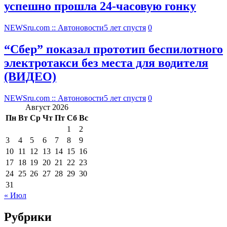
успешно прошла 24-часовую гонку
NEWSru.com :: Автоновости
5 лет спустя
0
“Сбер” показал прототип беспилотного
электротакси без места для водителя
(ВИДЕО)
NEWSru.com :: Автоновости
5 лет спустя
0
Август 2026
Пн
Вт
Ср
Чт
Пт
Сб
Вс
1
2
3
4
5
6
7
8
9
10
11
12
13
14
15
16
17
18
19
20
21
22
23
24
25
26
27
28
29
30
31
« Июл
Рубрики