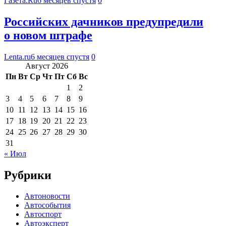
Газета.Ru
6 месяцев спустя
0
Российских дачников предупредили
о новом штрафе
Lenta.ru
6 месяцев спустя
0
Август 2026
Пн
Вт
Ср
Чт
Пт
Сб
Вс
1
2
3
4
5
6
7
8
9
10
11
12
13
14
15
16
17
18
19
20
21
22
23
24
25
26
27
28
29
30
31
« Июл
Рубрики
Автоновости
Автособытия
Автоспорт
Автоэксперт