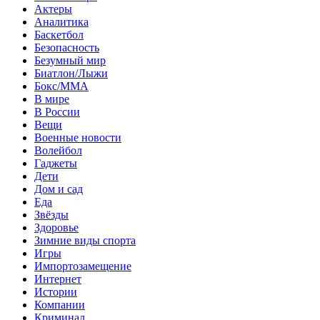
Актеры
Аналитика
Баскетбол
Безопасность
Безумный мир
Биатлон/Лыжи
Бокс/MMA
В мире
В России
Вещи
Военные новости
Волейбол
Гаджеты
Дети
Дом и сад
Еда
Звёзды
Здоровье
Зимние виды спорта
Игры
Импортозамещение
Интернет
Истории
Компании
Криминал