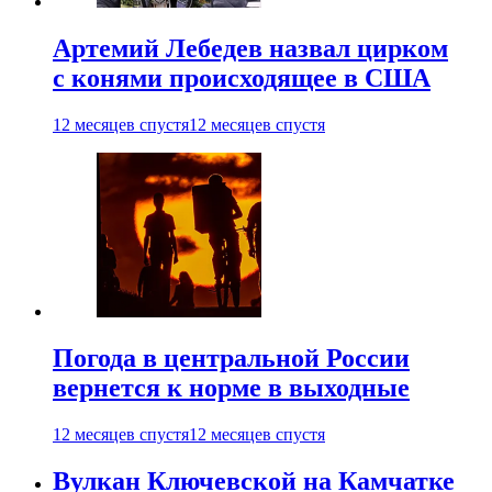
Артемий Лебедев назвал цирком
с конями происходящее в США
12 месяцев спустя
12 месяцев спустя
Погода в центральной России
вернется к норме в выходные
12 месяцев спустя
12 месяцев спустя
Вулкан Ключевской на Камчатке