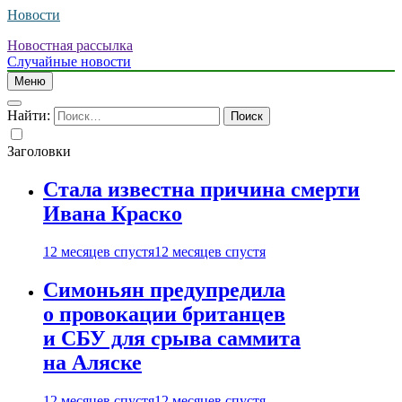
Новости
Новостная рассылка
Случайные новости
Меню
Найти:
Заголовки
Стала известна причина смерти
Ивана Краско
12 месяцев спустя
12 месяцев спустя
Симоньян предупредила
о провокации британцев
и СБУ для срыва саммита
на Аляске
12 месяцев спустя
12 месяцев спустя