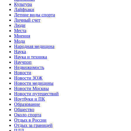
Культура
Лайфхаки
Летние виды спорта
Личный счет
Люди
Места
Мнения
Мода
Народная медицина
Наука
Наука и техника
Научпоп
Недвижимость
Новости
Новости ЗОЖ
Новости медицины
Новости Москвы
Новости путешествий
Ноутбуки и ПК
Образование
Общество
Около спорта
Отдых в России
Отдых за границей
ПДД