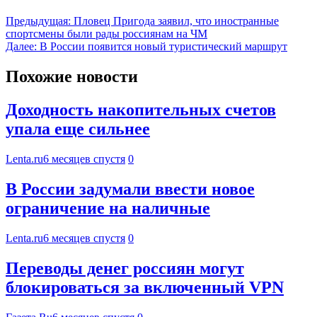
Предыдущая:
Пловец Пригода заявил, что иностранные
спортсмены были рады россиянам на ЧМ
Далее:
В России появится новый туристический маршрут
Похожие новости
Доходность накопительных счетов
упала еще сильнее
Lenta.ru
6 месяцев спустя
0
В России задумали ввести новое
ограничение на наличные
Lenta.ru
6 месяцев спустя
0
Переводы денег россиян могут
блокироваться за включенный VPN