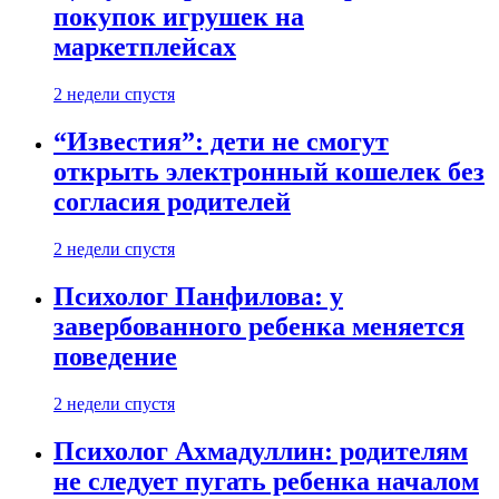
покупок игрушек на
маркетплейсах
2 недели спустя
“Известия”: дети не смогут
открыть электронный кошелек без
согласия родителей
2 недели спустя
Психолог Панфилова: у
завербованного ребенка меняется
поведение
2 недели спустя
Психолог Ахмадуллин: родителям
не следует пугать ребенка началом