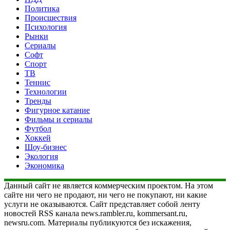
Политика
Происшествия
Психология
Рынки
Сериалы
Софт
Спорт
ТВ
Теннис
Технологии
Тренды
Фигурное катание
Фильмы и сериалы
Футбол
Хоккей
Шоу-бизнес
Экология
Экономика
Данный сайт не является коммерческим проектом. На этом
сайте ни чего не продают, ни чего не покупают, ни какие
услуги не оказываются. Сайт представляет собой ленту
новостей RSS канала news.rambler.ru, kommersant.ru,
newsru.com. Материалы публикуются без искажения,