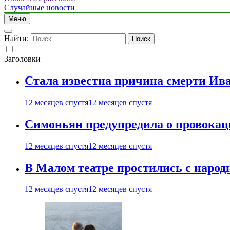
Случайные новости
Меню
Найти:
Заголовки
Стала известна причина смерти Ив
12 месяцев спустя
12 месяцев спустя
Симоньян предупредила о провокац
12 месяцев спустя
12 месяцев спустя
В Малом театре простились с нар
12 месяцев спустя
12 месяцев спустя