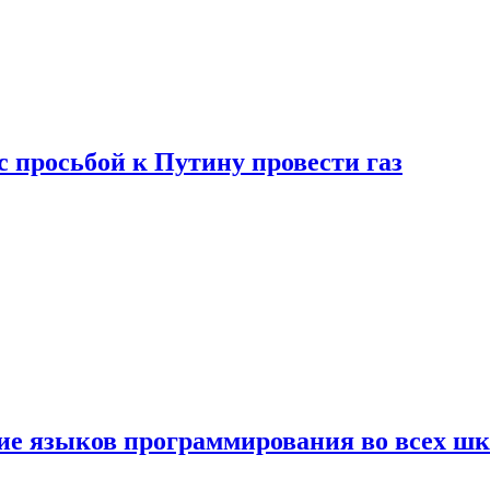
с просьбой к Путину провести газ
ние языков программирования во всех ш