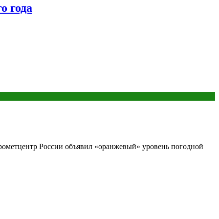
о года
дрометцентр России объявил «оранжевый» уровень погодной