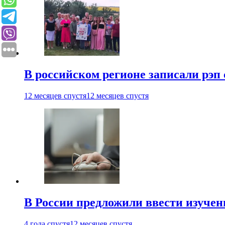
В российском регионе записали рэп 
12 месяцев спустя
12 месяцев спустя
В России предложили ввести изуче
4 года спустя
12 месяцев спустя