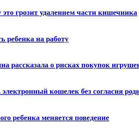
 это грозит удалением части кишечника
ь ребенка на работу
на рассказала о рисках покупок игруше
ь электронный кошелек без согласия род
ого ребенка меняется поведение