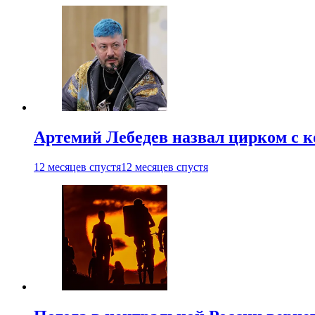
Артемий Лебедев назвал цирком с 
12 месяцев спустя
12 месяцев спустя