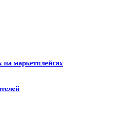
к на маркетплейсах
ителей