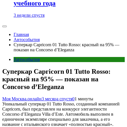
учебного года
3 недели спустя
Главная
Автособытия
Суперкар Capricorn 01 Tutto Rosso: красный на 95% —
показан на Concorso d’Eleganza
Автособытия
Суперкар Capricorn 01 Tutto Rosso:
красный на 95% — показан на
Concorso d’Eleganza
Моя Москва.онлайн
3 месяца спустя
0
1 минуты
Уникальный суперкар 01 Tutto Rosso, созданный компанией
Capricorn, был представлен на конкурсе элегантности
Concorso d’Eleganza Villa d’Este. Автомобиль выполнен в
единичном экземпляре специально для заказчика, а его
название с итальянского означает «полностью красный».