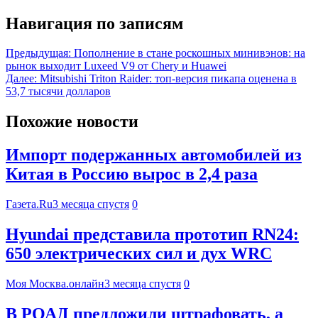
Навигация по записям
Предыдущая:
Пополнение в стане роскошных минивэнов: на
рынок выходит Luxeed V9 от Chery и Huawei
Далее:
Mitsubishi Triton Raider: топ-версия пикапа оценена в
53,7 тысячи долларов
Похожие новости
Импорт подержанных автомобилей из
Китая в Россию вырос в 2,4 раза
Газета.Ru
3 месяца спустя
0
Hyundai представила прототип RN24:
650 электрических сил и дух WRC
Моя Москва.онлайн
3 месяца спустя
0
В РОАД предложили штрафовать, а