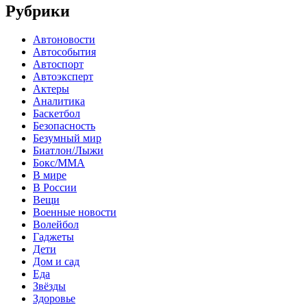
Рубрики
Автоновости
Автособытия
Автоспорт
Автоэксперт
Актеры
Аналитика
Баскетбол
Безопасность
Безумный мир
Биатлон/Лыжи
Бокс/MMA
В мире
В России
Вещи
Военные новости
Волейбол
Гаджеты
Дети
Дом и сад
Еда
Звёзды
Здоровье