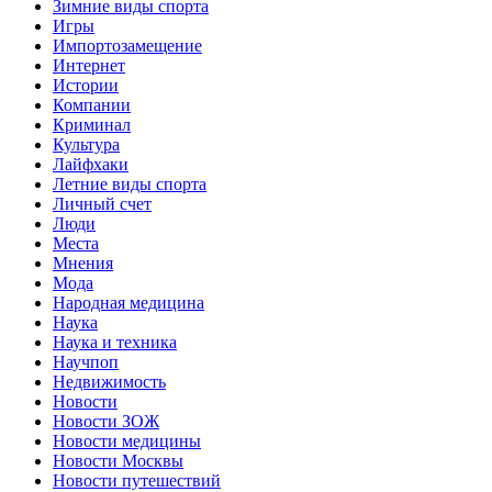
Зимние виды спорта
Игры
Импортозамещение
Интернет
Истории
Компании
Криминал
Культура
Лайфхаки
Летние виды спорта
Личный счет
Люди
Места
Мнения
Мода
Народная медицина
Наука
Наука и техника
Научпоп
Недвижимость
Новости
Новости ЗОЖ
Новости медицины
Новости Москвы
Новости путешествий