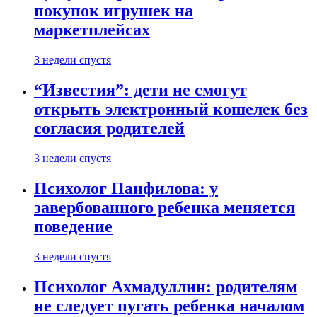
покупок игрушек на
маркетплейсах
3 недели спустя
“Известия”: дети не смогут
открыть электронный кошелек без
согласия родителей
3 недели спустя
Психолог Панфилова: у
завербованного ребенка меняется
поведение
3 недели спустя
Психолог Ахмадуллин: родителям
не следует пугать ребенка началом