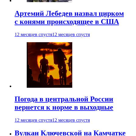
Артемий Лебедев назвал цирком
с конями происходящее в США
12 месяцев спустя
12 месяцев спустя
Погода в центральной России
вернется к норме в выходные
12 месяцев спустя
12 месяцев спустя
Вулкан Ключевской на Камчатке