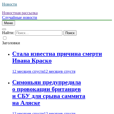
Новости
Новостная рассылка
Случайные новости
Меню
Найти:
Заголовки
Стала известна причина смерти
Ивана Краско
12 месяцев спустя
12 месяцев спустя
Симоньян предупредила
о провокации британцев
и СБУ для срыва саммита
на Аляске
12 месяцев спустя
12 месяцев спустя