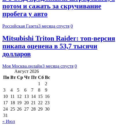
потом и сажать за скручивание
пробега у авто
Российская Газета
3 месяца спустя
0
Mitsubishi Triton Raider: топ-версия
пикапа оценена в 53,7 тысячи
долларов
Моя Москва.онлайн
3 месяца спустя
0
Август 2026
Пн
Вт
Ср
Чт
Пт
Сб
Вс
1
2
3
4
5
6
7
8
9
10
11
12
13
14
15
16
17
18
19
20
21
22
23
24
25
26
27
28
29
30
31
« Июл