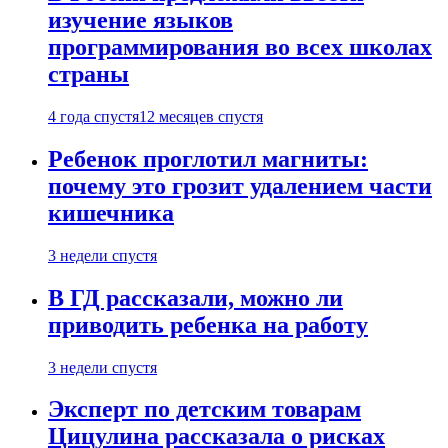
изучение языков
программирования во всех школах
страны
4 года спустя
12 месяцев спустя
Ребенок проглотил магниты:
почему это грозит удалением части
кишечника
3 недели спустя
В ГД рассказали, можно ли
приводить ребенка на работу
3 недели спустя
Эксперт по детским товарам
Цицулина рассказала о рисках