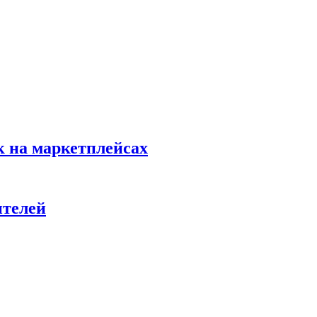
к на маркетплейсах
ителей