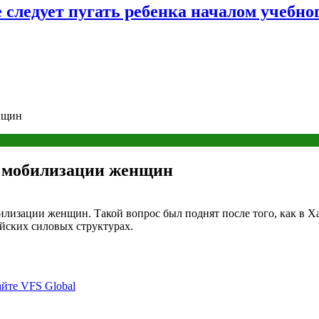
следует пугать ребенка началом учебног
нщин
к мобилизации женщин
билизации женщин. Такой вопрос был поднят после того, как в 
йских силовых структурах.
йте VFS Global