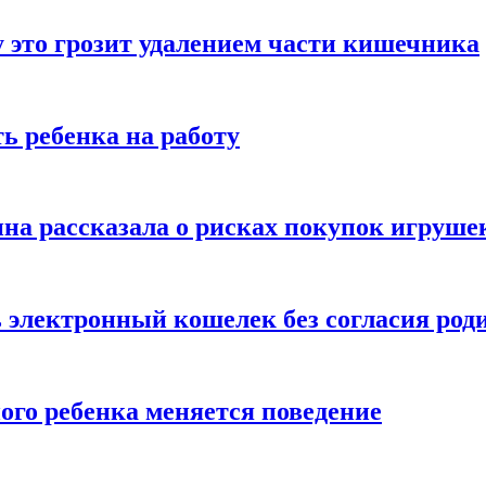
 это грозит удалением части кишечника
ь ребенка на работу
на рассказала о рисках покупок игруше
ь электронный кошелек без согласия род
ого ребенка меняется поведение