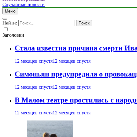
Случайные новости
Меню
Найти:
Заголовки
Стала известна причина смерти Ив
12 месяцев спустя
12 месяцев спустя
Симоньян предупредила о провокац
12 месяцев спустя
12 месяцев спустя
В Малом театре простились с нар
12 месяцев спустя
12 месяцев спустя