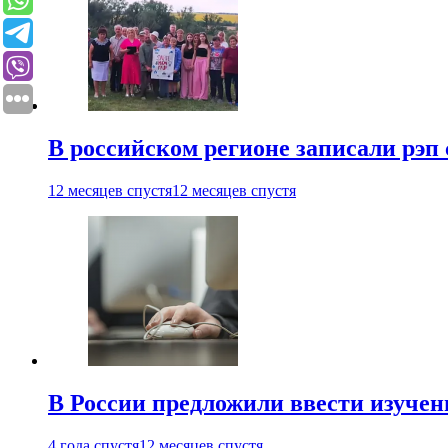
В российском регионе записали рэп 
12 месяцев спустя
12 месяцев спустя
В России предложили ввести изуче
4 года спустя
12 месяцев спустя