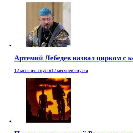
Артемий Лебедев назвал цирком с 
12 месяцев спустя
12 месяцев спустя