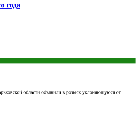
о года
Харьковской области объявили в розыск уклоняющуюся от