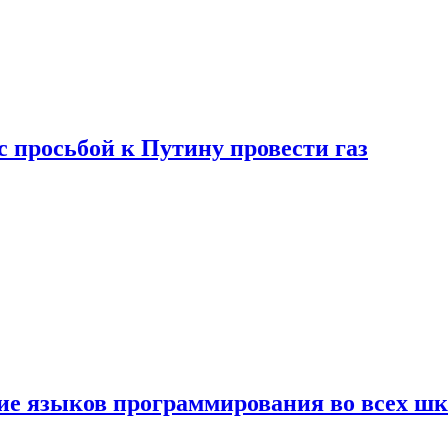
с просьбой к Путину провести газ
ние языков программирования во всех ш